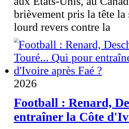
aux États-Unis, au Canad
brièvement pris la tête la 
lourd revers contre la
2026
Football : Renard, D
entraîner la Côte d'I