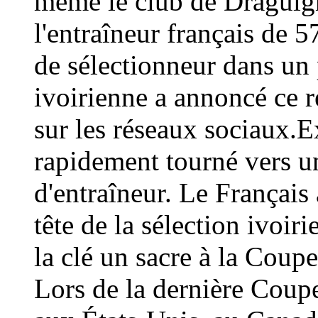
même le club de Draguign
l'entraîneur français de 
de sélectionneur dans un 
ivoirienne a annoncé ce
sur les réseaux sociaux.E
rapidement tourné vers un
d'entraîneur. Le Français 
tête de la sélection ivoir
la clé un sacre à la Coup
Lors de la dernière Coup