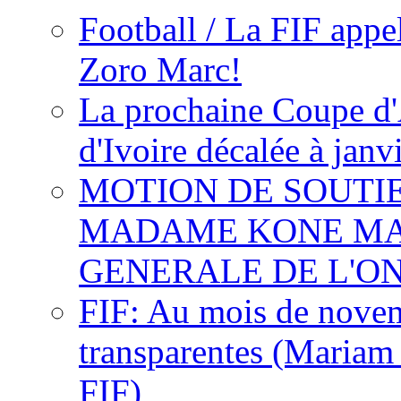
Football / La FIF appe
Zoro Marc!
La prochaine Coupe d'
d'Ivoire décalée à janv
MOTION DE SOUTI
MADAME KONE MA
GENERALE DE L'O
FIF: Au mois de novemb
transparentes (Mariam
FIF)