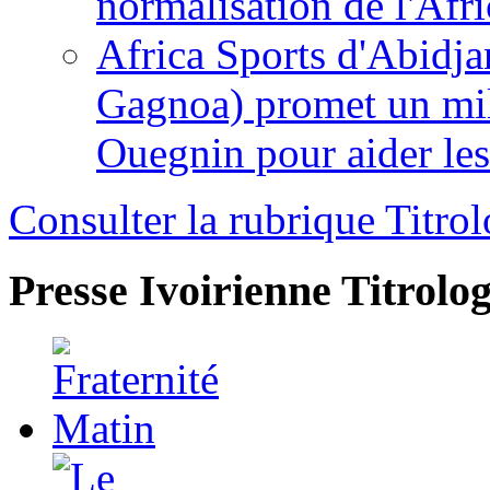
normalisation de l'Afr
Africa Sports d'Abidja
Gagnoa) promet un mil
Ouegnin pour aider le
Consulter la rubrique Titrol
Presse Ivoirienne
Titrolog