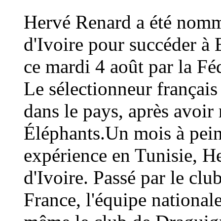
Hervé Renard a été nommé
d'Ivoire pour succéder à 
ce mardi 4 août par la Fé
Le sélectionneur français
dans le pays, après avoi
Éléphants.Un mois à peine
expérience en Tunisie, H
d'Ivoire. Passé par le cl
France, l'équipe national