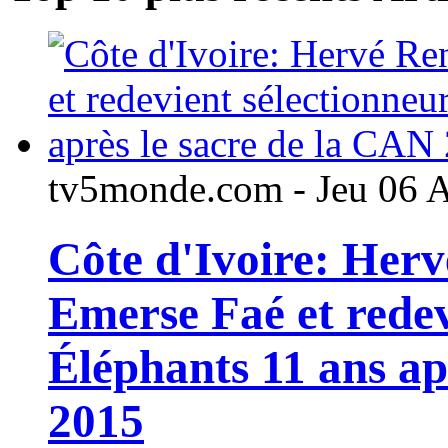
tv5monde.com - Jeu 06 
Côte d'Ivoire: Her
Emerse Faé et redev
Éléphants 11 ans ap
2015