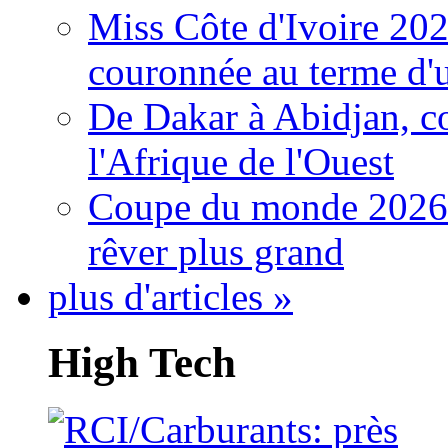
Miss Côte d'Ivoire 20
couronnée au terme d'
De Dakar à Abidjan, c
l'Afrique de l'Ouest
Coupe du monde 2026: 
rêver plus grand
plus d'articles »
High Tech