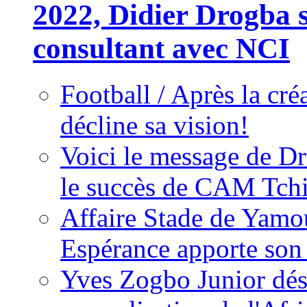
2022, Didier Drogba s
consultant avec NCI
Football / Après la cr
décline sa vision!
Voici le message de D
le succès de CAM Tch
Affaire Stade de Ya
Espérance apporte son
Yves Zogbo Junior dés