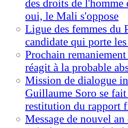
des droits de l'homme 
oui, le Mali s'oppose
Ligue des femmes du P
candidate qui porte le
Prochain remaniement m
réagit à la probable a
Mission de dialogue i
Guillaume Soro se fait
restitution du rapport f
Message de nouvel an 