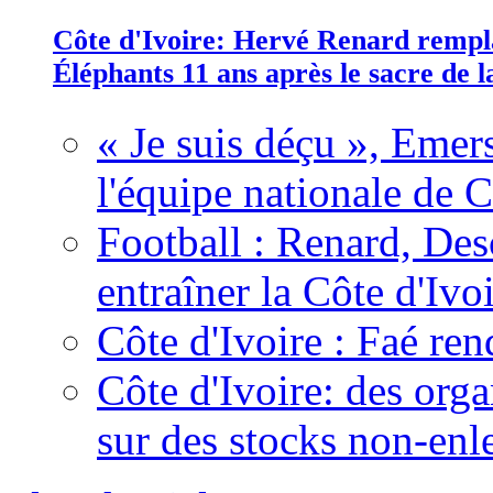
Côte d'Ivoire: Hervé Renard rempla
Éléphants 11 ans après le sacre de
« Je suis déçu », Emers
l'équipe nationale de C
Football : Renard, Des
entraîner la Côte d'Ivo
Côte d'Ivoire : Faé ren
Côte d'Ivoire: des organ
sur des stocks non-enl