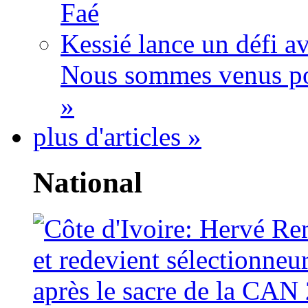
Faé
Kessié lance un défi av
Nous sommes venus po
»
plus d'articles »
National