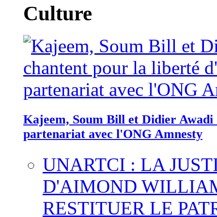
Culture
Kajeem, Soum Bill et Didier Awadi c
partenariat avec l'ONG Amnesty
UNARTCI : LA JUS
D'AIMOND WILLIA
RESTITUER LE PAT