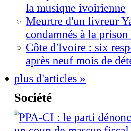
la musique ivoirienne
Meurtre d'un livreur Y
condamnés à la prison 
Côte d'Ivoire : six re
après neuf mois de dét
plus d'articles »
Société