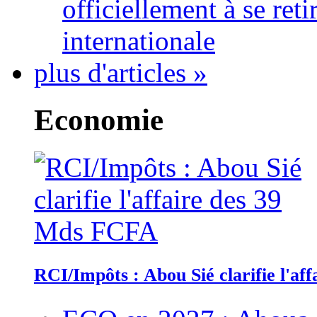
officiellement à se ret
internationale
plus d'articles »
Economie
RCI/Impôts : Abou Sié clarifie l'a