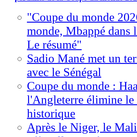
"Coupe du monde 2026
monde, Mbappé dans l'h
Le résumé"
Sadio Mané met un term
avec le Sénégal
Coupe du monde : Haala
l'Angleterre élimine 
historique
Après le Niger, le Mal