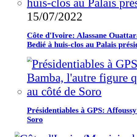
15/07/2022
Côte d'Ivoire: Alassane Ouatta
Bedié à huis-clos au Palais prési
Présidentiables à GPS: Affoussy 
Soro