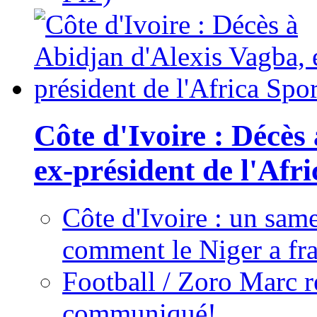
Côte d'Ivoire : Décès
ex-président de l'Afr
Côte d'Ivoire : un same
comment le Niger a fra
Football / Zoro Marc ré
communiqué!