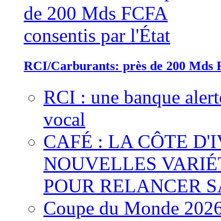
RCI/Carburants: près de 200 Mds F
RCI : une banque alert
vocal
CAFÉ : LA CÔTE D'
NOUVELLES VARIÉ
POUR RELANCER S
Coupe du Monde 2026 :