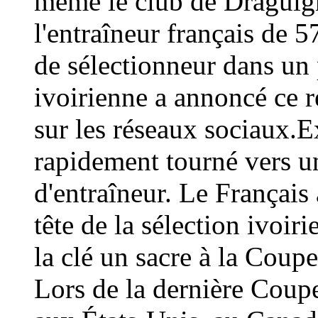
même le club de Draguign
l'entraîneur français de 
de sélectionneur dans un 
ivoirienne a annoncé ce
sur les réseaux sociaux.E
rapidement tourné vers un
d'entraîneur. Le Français 
tête de la sélection ivoir
la clé un sacre à la Coup
Lors de la dernière Coup