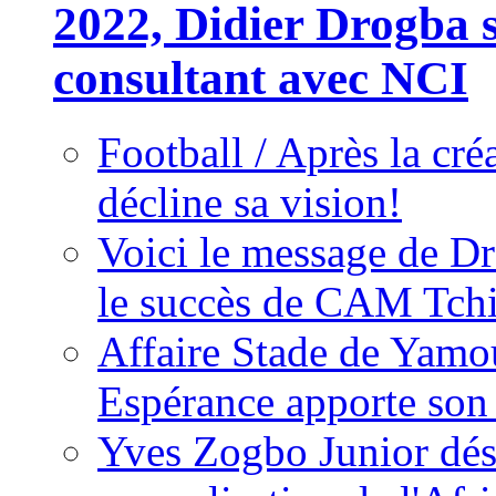
2022, Didier Drogba s
consultant avec NCI
Football / Après la cr
décline sa vision!
Voici le message de D
le succès de CAM Tch
Affaire Stade de Ya
Espérance apporte son
Yves Zogbo Junior dés