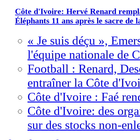
Côte d'Ivoire: Hervé Renard rempla
Éléphants 11 ans après le sacre de
« Je suis déçu », Emers
l'équipe nationale de C
Football : Renard, Des
entraîner la Côte d'Ivo
Côte d'Ivoire : Faé ren
Côte d'Ivoire: des organ
sur des stocks non-enl