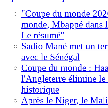
"Coupe du monde 2026
monde, Mbappé dans l'h
Le résumé"
Sadio Mané met un term
avec le Sénégal
Coupe du monde : Haala
l'Angleterre élimine 
historique
Après le Niger, le Mal