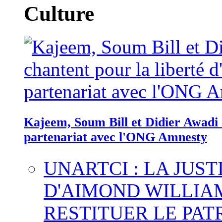
Culture
Kajeem, Soum Bill et Didier Awadi c
partenariat avec l'ONG Amnesty
UNARTCI : LA JUS
D'AIMOND WILLIA
RESTITUER LE PAT