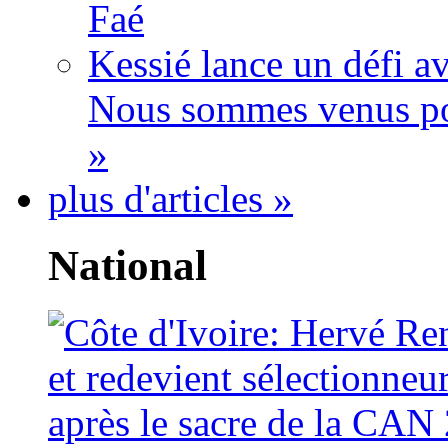
Faé
Kessié lance un défi av
Nous sommes venus po
»
plus d'articles »
National