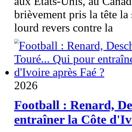
aux États-Unis, au Canad
brièvement pris la tête la 
lourd revers contre la
2026
Football : Renard, D
entraîner la Côte d'I