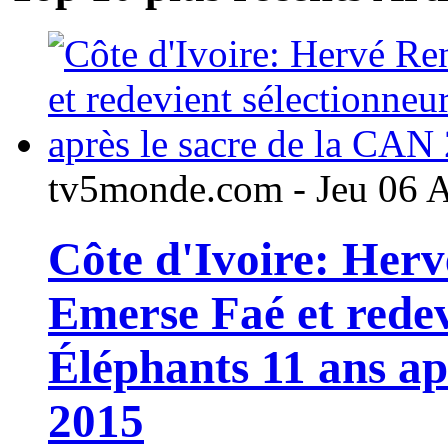
tv5monde.com - Jeu 06 
Côte d'Ivoire: Her
Emerse Faé et redev
Éléphants 11 ans ap
2015