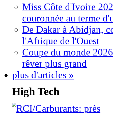
Miss Côte d'Ivoire 20
couronnée au terme d'
De Dakar à Abidjan, c
l'Afrique de l'Ouest
Coupe du monde 2026: 
rêver plus grand
plus d'articles »
High Tech