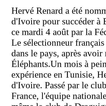
Hervé Renard a été nommé
d'Ivoire pour succéder à 
ce mardi 4 août par la Fé
Le sélectionneur français
dans le pays, après avoi
Éléphants.Un mois à peine
expérience en Tunisie, H
d'Ivoire. Passé par le cl
France, l'équipe national