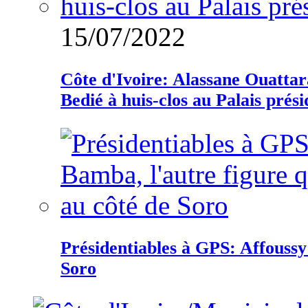
15/07/2022
Côte d'Ivoire: Alassane Ouatta
Bedié à huis-clos au Palais prési
Présidentiables à GPS: Affoussy 
Soro