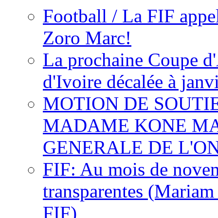
Football / La FIF appe
Zoro Marc!
La prochaine Coupe d'
d'Ivoire décalée à janv
MOTION DE SOUTI
MADAME KONE MA
GENERALE DE L'O
FIF: Au mois de novemb
transparentes (Mariam
FIF)