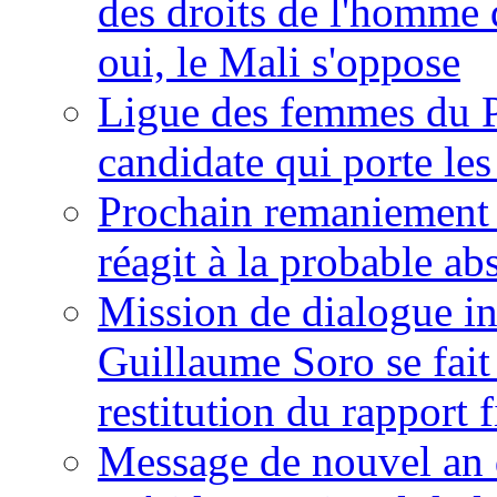
des droits de l'homme 
oui, le Mali s'oppose
Ligue des femmes du P
candidate qui porte le
Prochain remaniement m
réagit à la probable a
Mission de dialogue i
Guillaume Soro se fait
restitution du rapport f
Message de nouvel an 