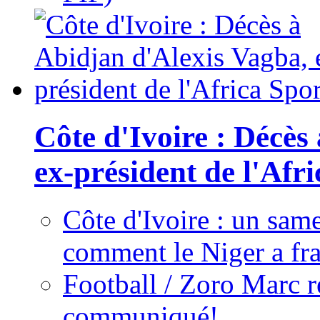
Côte d'Ivoire : Décès
ex-président de l'Afr
Côte d'Ivoire : un same
comment le Niger a fra
Football / Zoro Marc ré
communiqué!