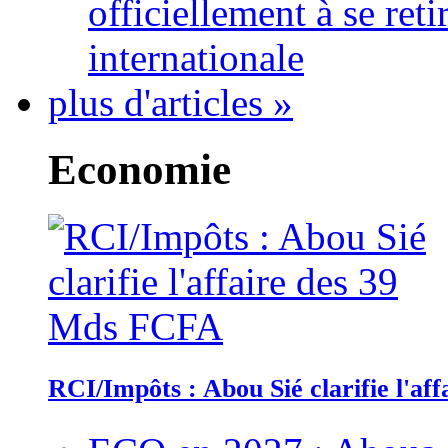
officiellement à se ret
internationale
plus d'articles »
Economie
RCI/Impôts : Abou Sié clarifie l'a