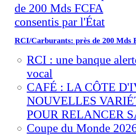
RCI/Carburants: près de 200 Mds F
RCI : une banque alert
vocal
CAFÉ : LA CÔTE D'
NOUVELLES VARIÉ
POUR RELANCER S
Coupe du Monde 2026 :