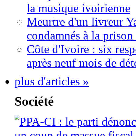
la musique ivoirienne
Meurtre d'un livreur Y
condamnés à la prison 
Côte d'Ivoire : six re
après neuf mois de dét
plus d'articles »
Société