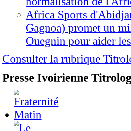
normalisation de l'Afr
Africa Sports d'Abidja
Gagnoa) promet un mil
Ouegnin pour aider le
Consulter la rubrique Titrol
Presse Ivoirienne
Titrolog