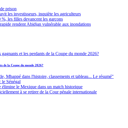
de prison
it les investisseurs, inquiète les agriculteurs
 %, les filles devancent les garçons
 rapide rendent Abidjan vulnérable aux inondations
ants de la Coupe du monde 2026?
Mbappé dans l'histoire, classements et tableau... Le résumé"
c le Sénégal
e élimine le Mexique dans un match historique
iellement à se retirer de la Cour pénale internationale