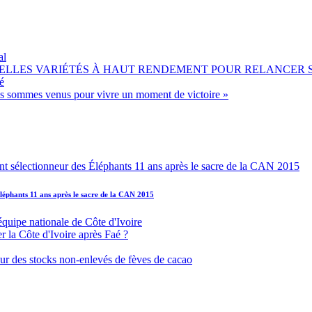
al
OUVELLES VARIÉTÉS À HAUT RENDEMENT POUR RELANCER
é
ous sommes venus pour vivre un moment de victoire »
léphants 11 ans après le sacre de la CAN 2015
équipe nationale de Côte d'Ivoire
r la Côte d'Ivoire après Faé ?
s sur des stocks non-enlevés de fèves de cacao