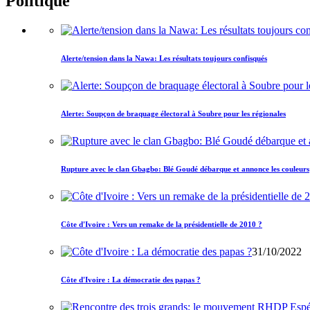
Politique
Alerte/tension dans la Nawa: Les résultats toujours confisqués
Alerte: Soupçon de braquage électoral à Soubre pour les régionales
Rupture avec le clan Gbagbo: Blé Goudé débarque et annonce les couleurs
Côte d'Ivoire : Vers un remake de la présidentielle de 2010 ?
31/10/2022
Côte d'Ivoire : La démocratie des papas ?