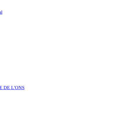
al
 DE L'ONS