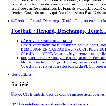
poste de sélectionneur dans un pays africain. La fédération iv
prolifique carrière d'entraîneur. Le Français avait déjà occupé c
dernière Coupe du monde, qui s'est déroulée aux États-Unis, au 
Football : Renard, Deschamps, Touré...
Côte d'Ivoire : Faé rend son tablier
Côte d'Ivoire: invité par la Présidence pour le 7 août, Ti
DÉMISSION EN CASCADE AU PPA-CI : PLUSI
Côte d'Ivoire-AIP/ Café-cacao : le gouvernement appelle 
Indépendance 2026 : un hymne porté par neuf icônes de 
Meurtre d'un livreur Yango : Deux agresseurs condamnés 
Côte d'Ivoire : six responsables locaux du PDCI libérés 
plus d'articles »
Société
PPA-CI : le parti dénonce un coup de massue fiscal pour les ménages