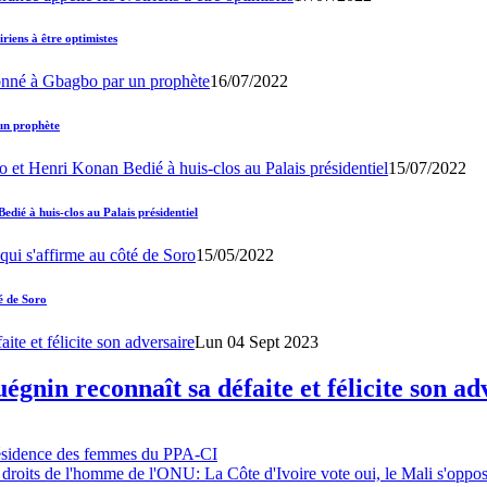
iens à être optimistes
16/07/2022
un prophète
15/07/2022
ié à huis-clos au Palais présidentiel
15/05/2022
é de Soro
Lun 04 Sept 2023
gnin reconnaît sa défaite et félicite son ad
résidence des femmes du PPA-CI
 droits de l'homme de l'ONU: La Côte d'Ivoire vote oui, le Mali s'oppo