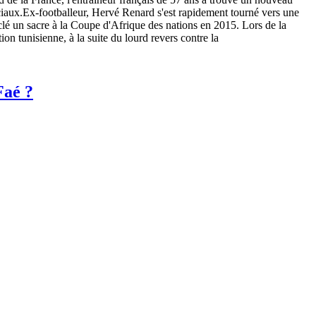
ciaux.Ex-footballeur, Hervé Renard s'est rapidement tourné vers une
a clé un sacre à la Coupe d'Afrique des nations en 2015. Lors de la
n tunisienne, à la suite du lourd revers contre la
Faé ?