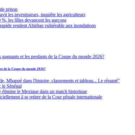
de prison
it les investisseurs, inquiète les agriculteurs
 %, les filles devancent les garçons
 rapide rendent Abidjan vulnérable aux inondations
ants de la Coupe du monde 2026?
Mbappé dans l'histoire, classements et tableau... Le résumé"
c le Sénégal
e élimine le Mexique dans un match historique
iellement à se retirer de la Cour pénale internationale