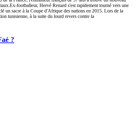
ciaux.Ex-footballeur, Hervé Renard s'est rapidement tourné vers une
a clé un sacre à la Coupe d'Afrique des nations en 2015. Lors de la
n tunisienne, à la suite du lourd revers contre la
Faé ?