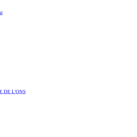
al
 DE L'ONS