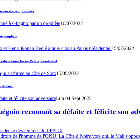
iens à être optimistes
16/07/2022
un prophète
15/07/2022
ié à huis-clos au Palais présidentiel
15/05/2022
é de Soro
Lun 04 Sept 2023
gnin reconnaît sa défaite et félicite son ad
résidence des femmes du PPA-CI
 droits de l'homme de l'ONU: La Côte d'Ivoire vote oui, le Mali s'oppo