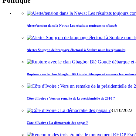
Politique
Alerte/tension dans la Nawa: Les résultats toujours confisqués
Alerte: Soupçon de braquage électoral à Soubre pour les régionales
Rupture avec le clan Gbagbo: Blé Goudé débarque et annonce les couleurs
Côte d'Ivoire : Vers un remake de la présidentielle de 2010 ?
31/10/2022
Côte d'Ivoire : La démocratie des papas ?