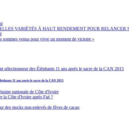
al
OUVELLES VARIÉTÉS À HAUT RENDEMENT POUR RELANCER
é
ous sommes venus pour vivre un moment de victoire »
léphants 11 ans après le sacre de la CAN 2015
équipe nationale de Côte d'Ivoire
r la Côte d'Ivoire après Faé ?
s sur des stocks non-enlevés de fèves de cacao