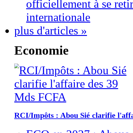
officiellement à se ret
internationale
plus d'articles »
Economie
RCI/Impôts : Abou Sié clarifie l'a