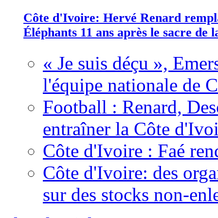
Côte d'Ivoire: Hervé Renard rempla
Éléphants 11 ans après le sacre de
« Je suis déçu », Emers
l'équipe nationale de C
Football : Renard, Des
entraîner la Côte d'Ivo
Côte d'Ivoire : Faé ren
Côte d'Ivoire: des organ
sur des stocks non-enl