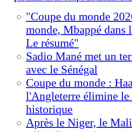
"Coupe du monde 2026
monde, Mbappé dans l'h
Le résumé"
Sadio Mané met un term
avec le Sénégal
Coupe du monde : Haala
l'Angleterre élimine 
historique
Après le Niger, le Mal