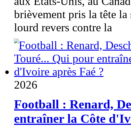
aux États-Unis, au Canad
brièvement pris la tête la 
lourd revers contre la
2026
Football : Renard, D
entraîner la Côte d'I