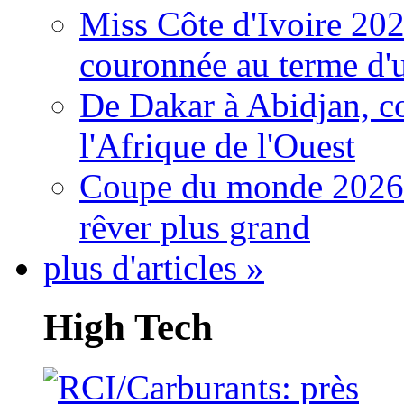
Miss Côte d'Ivoire 20
couronnée au terme d'
De Dakar à Abidjan, c
l'Afrique de l'Ouest
Coupe du monde 2026: 
rêver plus grand
plus d'articles »
High Tech