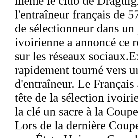
même le club de Draguign
l'entraîneur français de 
de sélectionneur dans un 
ivoirienne a annoncé ce
sur les réseaux sociaux.E
rapidement tourné vers un
d'entraîneur. Le Français 
tête de la sélection ivoir
la clé un sacre à la Coup
Lors de la dernière Coup