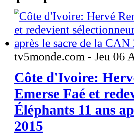
tv5monde.com - Jeu 06 
Côte d'Ivoire: Her
Emerse Faé et redev
Éléphants 11 ans ap
2015