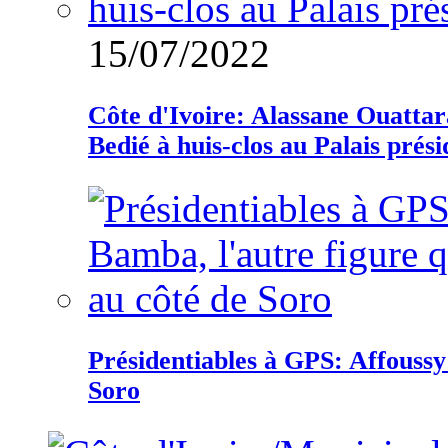
15/07/2022
Côte d'Ivoire: Alassane Ouatta
Bedié à huis-clos au Palais prési
Présidentiables à GPS: Affoussy 
Soro