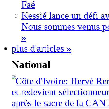
Faé
Kessié lance un défi av
Nous sommes venus po
»
plus d'articles »
National