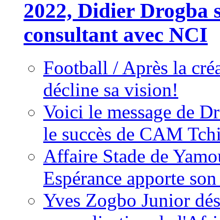
2022, Didier Drogba s
consultant avec NCI
Football / Après la cr
décline sa vision!
Voici le message de D
le succès de CAM Tch
Affaire Stade de Ya
Espérance apporte son
Yves Zogbo Junior dés