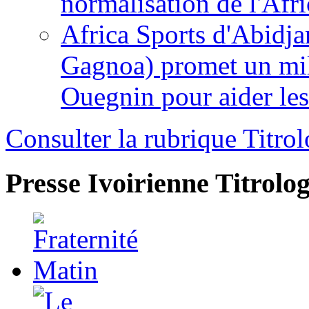
normalisation de l'Afr
Africa Sports d'Abidja
Gagnoa) promet un mil
Ouegnin pour aider le
Consulter la rubrique Titrol
Presse Ivoirienne
Titrolog