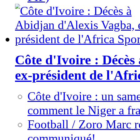
Côte d'Ivoire : Décès
ex-président de l'Afr
Côte d'Ivoire : un same
comment le Niger a fra
Football / Zoro Marc ré
communiqué!