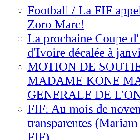
Football / La FIF appe
Zoro Marc!
La prochaine Coupe d'
d'Ivoire décalée à janv
MOTION DE SOUTI
MADAME KONE MA
GENERALE DE L'O
FIF: Au mois de novemb
transparentes (Mariam
FIF)