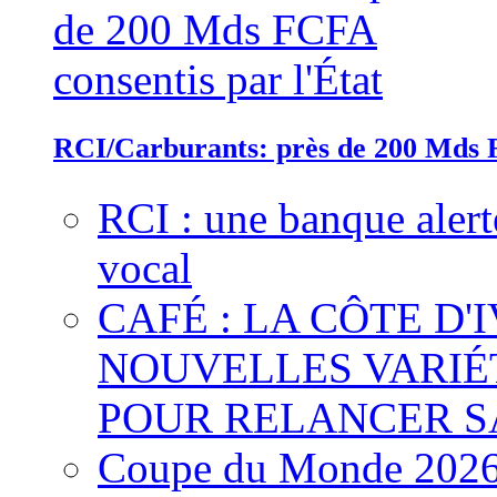
RCI/Carburants: près de 200 Mds F
RCI : une banque alert
vocal
CAFÉ : LA CÔTE D'
NOUVELLES VARIÉ
POUR RELANCER S
Coupe du Monde 2026 :