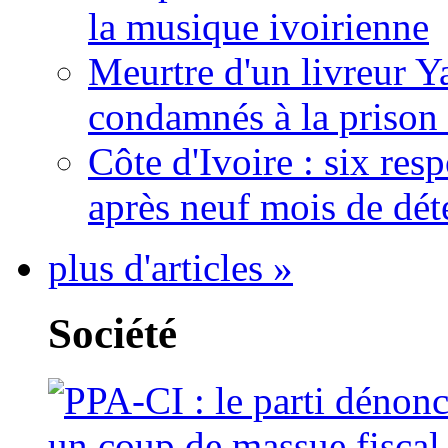
la musique ivoirienne
Meurtre d'un livreur Y
condamnés à la prison 
Côte d'Ivoire : six re
après neuf mois de dét
plus d'articles »
Société