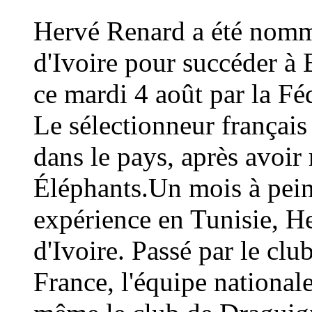
Hervé Renard a été nommé
d'Ivoire pour succéder à 
ce mardi 4 août par la Fé
Le sélectionneur français
dans le pays, après avoi
Éléphants.Un mois à peine
expérience en Tunisie, H
d'Ivoire. Passé par le cl
France, l'équipe national