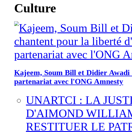
Culture
Kajeem, Soum Bill et Didier Awadi c
partenariat avec l'ONG Amnesty
UNARTCI : LA JUS
D'AIMOND WILLIA
RESTITUER LE PAT