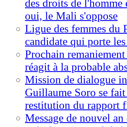
des droits de l'homme 
oui, le Mali s'oppose
Ligue des femmes du P
candidate qui porte le
Prochain remaniement m
réagit à la probable a
Mission de dialogue i
Guillaume Soro se fait
restitution du rapport f
Message de nouvel an 