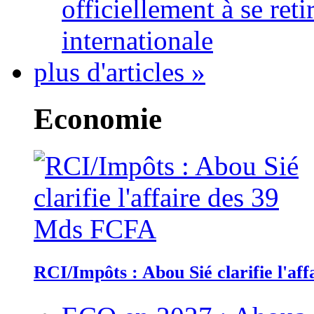
officiellement à se ret
internationale
plus d'articles »
Economie
RCI/Impôts : Abou Sié clarifie l'a