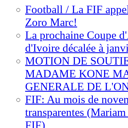
Football / La FIF appe
Zoro Marc!
La prochaine Coupe d'
d'Ivoire décalée à janv
MOTION DE SOUTI
MADAME KONE MA
GENERALE DE L'O
FIF: Au mois de novemb
transparentes (Mariam
FIF)