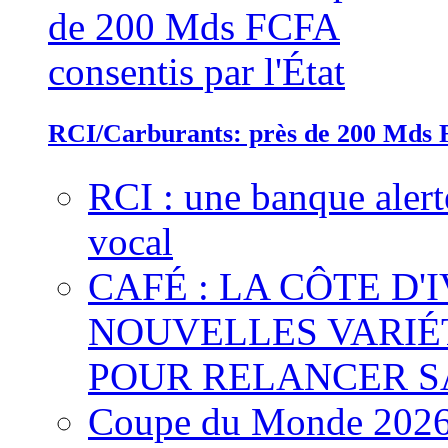
RCI/Carburants: près de 200 Mds F
RCI : une banque alert
vocal
CAFÉ : LA CÔTE D'
NOUVELLES VARIÉ
POUR RELANCER S
Coupe du Monde 2026 :