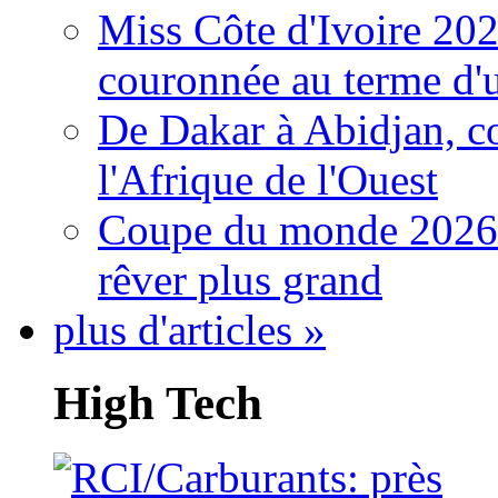
Miss Côte d'Ivoire 20
couronnée au terme d'
De Dakar à Abidjan, c
l'Afrique de l'Ouest
Coupe du monde 2026: 
rêver plus grand
plus d'articles »
High Tech