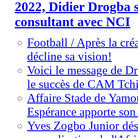
2022, Didier Drogba s
consultant avec NCI
Football / Après la cr
décline sa vision!
Voici le message de D
le succès de CAM Tch
Affaire Stade de Ya
Espérance apporte son
Yves Zogbo Junior dés