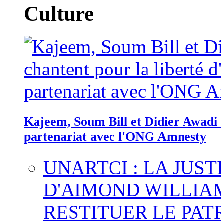
Culture
Kajeem, Soum Bill et Didier Awadi c
partenariat avec l'ONG Amnesty
UNARTCI : LA JUS
D'AIMOND WILLIA
RESTITUER LE PAT