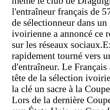
même le club de Draguign
l'entraîneur français de 
de sélectionneur dans un 
ivoirienne a annoncé ce
sur les réseaux sociaux.E
rapidement tourné vers un
d'entraîneur. Le Français 
tête de la sélection ivoir
la clé un sacre à la Coup
Lors de la dernière Coup