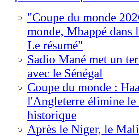
"Coupe du monde 2026
monde, Mbappé dans l'h
Le résumé"
Sadio Mané met un term
avec le Sénégal
Coupe du monde : Haala
l'Angleterre élimine 
historique
Après le Niger, le Mal