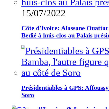
15/07/2022
Côte d'Ivoire: Alassane Ouatta
Bedié à huis-clos au Palais prési
Présidentiables à GPS: Affoussy 
Soro