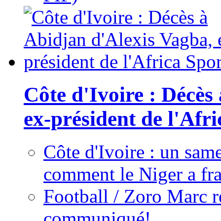
Côte d'Ivoire : Décès
ex-président de l'Afr
Côte d'Ivoire : un same
comment le Niger a fra
Football / Zoro Marc ré
communiqué!