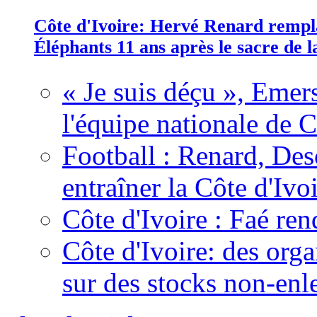
Côte d'Ivoire: Hervé Renard rempla
Éléphants 11 ans après le sacre de
« Je suis déçu », Emers
l'équipe nationale de C
Football : Renard, Des
entraîner la Côte d'Ivo
Côte d'Ivoire : Faé ren
Côte d'Ivoire: des organ
sur des stocks non-enl