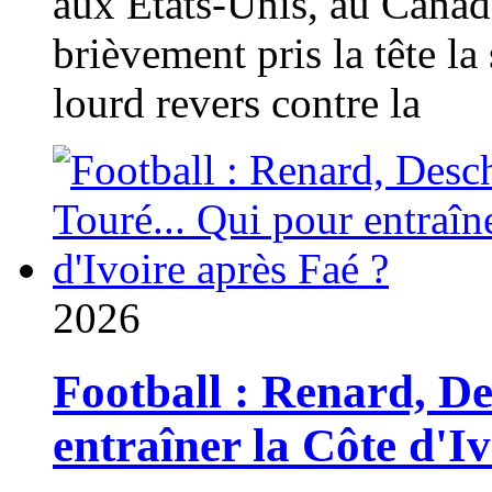
aux États-Unis, au Canad
brièvement pris la tête la 
lourd revers contre la
2026
Football : Renard, D
entraîner la Côte d'I