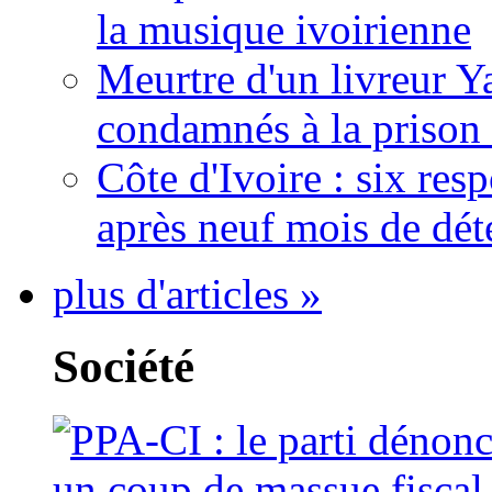
la musique ivoirienne
Meurtre d'un livreur Y
condamnés à la prison 
Côte d'Ivoire : six re
après neuf mois de dét
plus d'articles »
Société