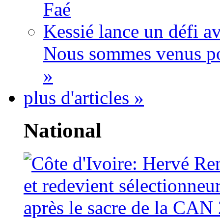
Faé
Kessié lance un défi av
Nous sommes venus po
»
plus d'articles »
National