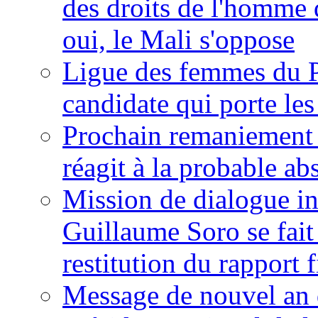
des droits de l'homme 
oui, le Mali s'oppose
Ligue des femmes du P
candidate qui porte le
Prochain remaniement m
réagit à la probable a
Mission de dialogue i
Guillaume Soro se fait
restitution du rapport f
Message de nouvel an 