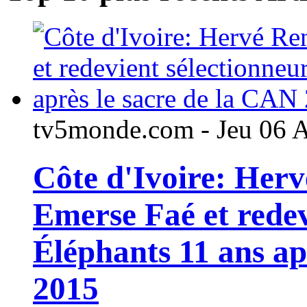
tv5monde.com - Jeu 06 
Côte d'Ivoire: Her
Emerse Faé et redev
Éléphants 11 ans ap
2015