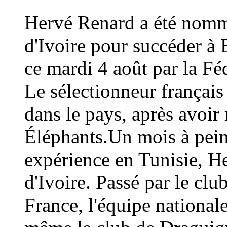
Hervé Renard a été nommé
d'Ivoire pour succéder à 
ce mardi 4 août par la Fé
Le sélectionneur français
dans le pays, après avoi
Éléphants.Un mois à peine
expérience en Tunisie, H
d'Ivoire. Passé par le cl
France, l'équipe national