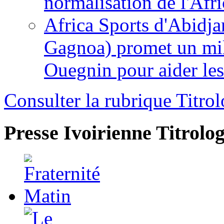
normalisation de l'Afr
Africa Sports d'Abidja
Gagnoa) promet un mil
Ouegnin pour aider le
Consulter la rubrique Titrol
Presse Ivoirienne
Titrolog