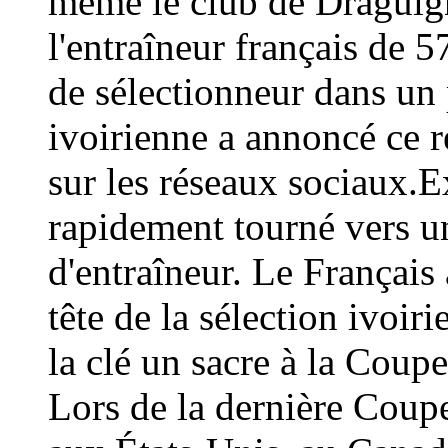
même le club de Draguign
l'entraîneur français de 
de sélectionneur dans un 
ivoirienne a annoncé ce
sur les réseaux sociaux.E
rapidement tourné vers un
d'entraîneur. Le Français 
tête de la sélection ivoir
la clé un sacre à la Coup
Lors de la dernière Coup