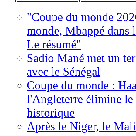
"Coupe du monde 2026
monde, Mbappé dans l'h
Le résumé"
Sadio Mané met un term
avec le Sénégal
Coupe du monde : Haala
l'Angleterre élimine 
historique
Après le Niger, le Mal