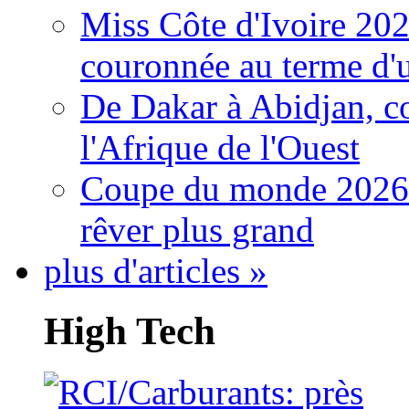
Miss Côte d'Ivoire 20
couronnée au terme d'
De Dakar à Abidjan, c
l'Afrique de l'Ouest
Coupe du monde 2026: 
rêver plus grand
plus d'articles »
High Tech