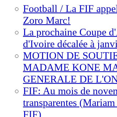
Football / La FIF appe
Zoro Marc!
La prochaine Coupe d'
d'Ivoire décalée à janv
MOTION DE SOUTI
MADAME KONE MA
GENERALE DE L'O
FIF: Au mois de novemb
transparentes (Mariam
FIF)