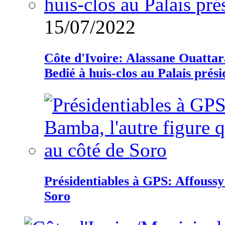
15/07/2022
Côte d'Ivoire: Alassane Ouatta
Bedié à huis-clos au Palais prési
Présidentiables à GPS: Affoussy 
Soro