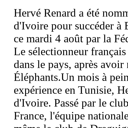
Hervé Renard a été nommé
d'Ivoire pour succéder à 
ce mardi 4 août par la Fé
Le sélectionneur français
dans le pays, après avoi
Éléphants.Un mois à peine
expérience en Tunisie, H
d'Ivoire. Passé par le cl
France, l'équipe national