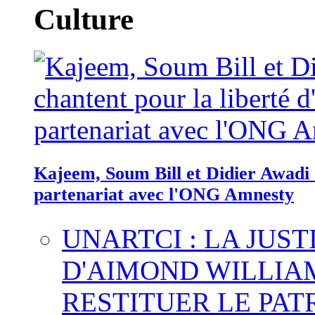
Culture
Kajeem, Soum Bill et Didier Awadi c
partenariat avec l'ONG Amnesty
UNARTCI : LA JUS
D'AIMOND WILLIA
RESTITUER LE PAT