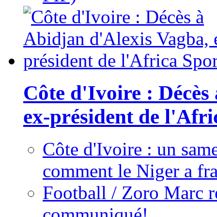
Côte d'Ivoire : Décès
ex-président de l'Afr
Côte d'Ivoire : un same
comment le Niger a fra
Football / Zoro Marc ré
communiqué!