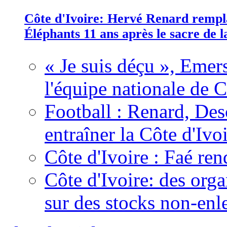
Côte d'Ivoire: Hervé Renard rempla
Éléphants 11 ans après le sacre de
« Je suis déçu », Emers
l'équipe nationale de C
Football : Renard, Des
entraîner la Côte d'Ivo
Côte d'Ivoire : Faé ren
Côte d'Ivoire: des organ
sur des stocks non-enl