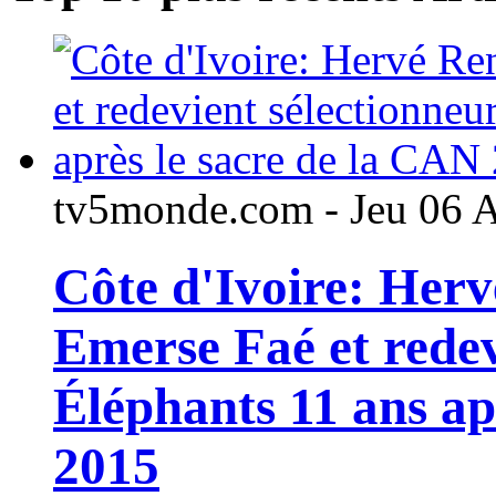
tv5monde.com - Jeu 06 
Côte d'Ivoire: Her
Emerse Faé et redev
Éléphants 11 ans ap
2015