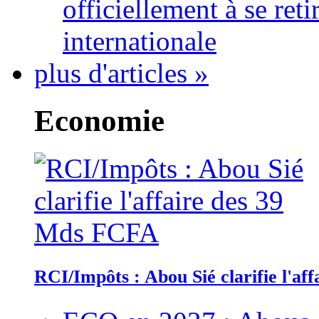
officiellement à se ret
internationale
plus d'articles »
Economie
RCI/Impôts : Abou Sié clarifie l'a