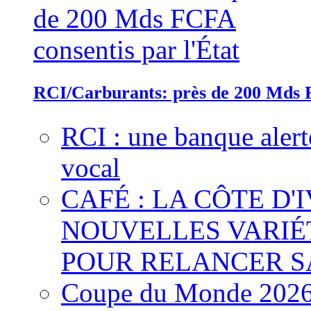
RCI/Carburants: près de 200 Mds F
RCI : une banque alert
vocal
CAFÉ : LA CÔTE D'
NOUVELLES VARIÉ
POUR RELANCER S
Coupe du Monde 2026 :