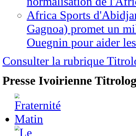
normalisation de l'Afr
Africa Sports d'Abidja
Gagnoa) promet un mil
Ouegnin pour aider le
Consulter la rubrique Titrol
Presse Ivoirienne
Titrolog