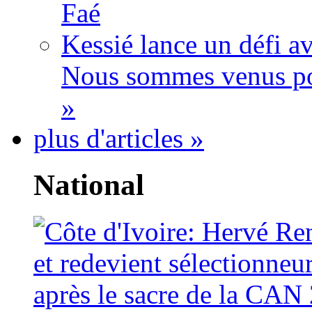
Faé
Kessié lance un défi av
Nous sommes venus po
»
plus d'articles »
National