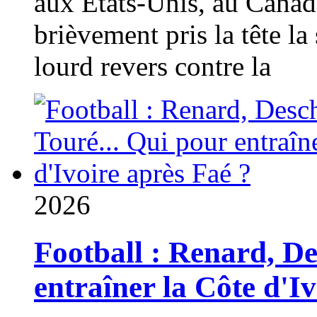
aux États-Unis, au Canad
brièvement pris la tête la 
lourd revers contre la
2026
Football : Renard, D
entraîner la Côte d'I