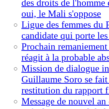
des droits de l'homme 
oui, le Mali s'oppose
Ligue des femmes du P
candidate qui porte le
Prochain remaniement m
réagit à la probable a
Mission de dialogue i
Guillaume Soro se fait
restitution du rapport f
Message de nouvel an 