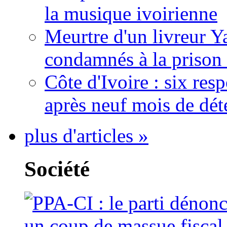
la musique ivoirienne
Meurtre d'un livreur Y
condamnés à la prison 
Côte d'Ivoire : six re
après neuf mois de dét
plus d'articles »
Société