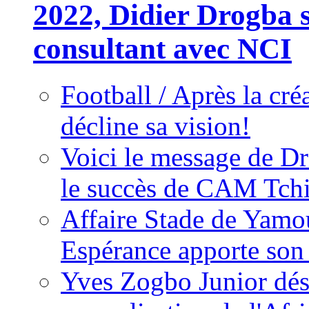
2022, Didier Drogba s
consultant avec NCI
Football / Après la cr
décline sa vision!
Voici le message de D
le succès de CAM Tch
Affaire Stade de Ya
Espérance apporte son
Yves Zogbo Junior dés