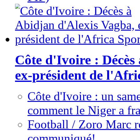
Côte d'Ivoire : Décès
ex-président de l'Afr
Côte d'Ivoire : un same
comment le Niger a fra
Football / Zoro Marc ré
communiqué!