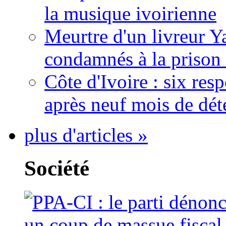
la musique ivoirienne
Meurtre d'un livreur Y
condamnés à la prison 
Côte d'Ivoire : six re
après neuf mois de dét
plus d'articles »
Société