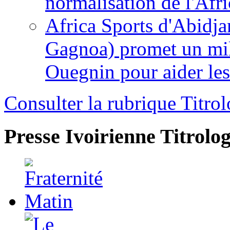
normalisation de l'Afr
Africa Sports d'Abidja
Gagnoa) promet un mil
Ouegnin pour aider le
Consulter la rubrique Titrol
Presse Ivoirienne
Titrolog