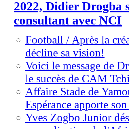
2022, Didier Drogba s
consultant avec NCI
Football / Après la cr
décline sa vision!
Voici le message de D
le succès de CAM Tch
Affaire Stade de Ya
Espérance apporte son
Yves Zogbo Junior dés