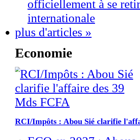
officiellement à se ret
internationale
plus d'articles »
Economie
RCI/Impôts : Abou Sié clarifie l'a