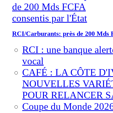
RCI/Carburants: près de 200 Mds F
RCI : une banque alert
vocal
CAFÉ : LA CÔTE D'
NOUVELLES VARIÉ
POUR RELANCER S
Coupe du Monde 2026 :