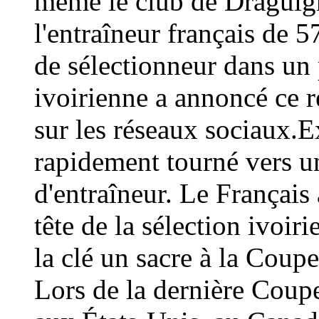
même le club de Draguign
l'entraîneur français de 
de sélectionneur dans un 
ivoirienne a annoncé ce
sur les réseaux sociaux.E
rapidement tourné vers un
d'entraîneur. Le Français 
tête de la sélection ivoir
la clé un sacre à la Coup
Lors de la dernière Coup