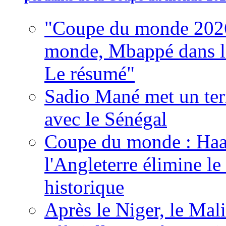
"Coupe du monde 2026
monde, Mbappé dans l'h
Le résumé"
Sadio Mané met un term
avec le Sénégal
Coupe du monde : Haala
l'Angleterre élimine 
historique
Après le Niger, le Mal