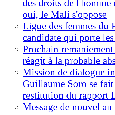
des droits de l'homme 
oui, le Mali s'oppose
Ligue des femmes du P
candidate qui porte le
Prochain remaniement m
réagit à la probable a
Mission de dialogue i
Guillaume Soro se fait
restitution du rapport f
Message de nouvel an 