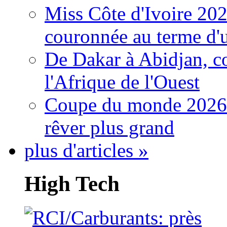
Miss Côte d'Ivoire 20
couronnée au terme d'
De Dakar à Abidjan, c
l'Afrique de l'Ouest
Coupe du monde 2026: 
rêver plus grand
plus d'articles »
High Tech