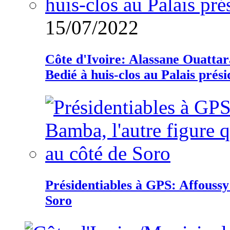
15/07/2022
Côte d'Ivoire: Alassane Ouatta
Bedié à huis-clos au Palais prési
Présidentiables à GPS: Affoussy 
Soro