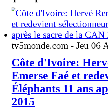
tv5monde.com - Jeu 06 
Côte d'Ivoire: Her
Emerse Faé et redev
Éléphants 11 ans ap
2015