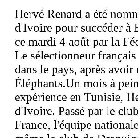
Hervé Renard a été nommé
d'Ivoire pour succéder à 
ce mardi 4 août par la Fé
Le sélectionneur français
dans le pays, après avoi
Éléphants.Un mois à peine
expérience en Tunisie, H
d'Ivoire. Passé par le cl
France, l'équipe national