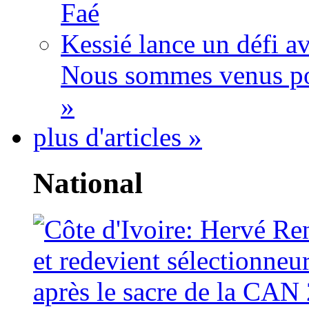
Faé
Kessié lance un défi av
Nous sommes venus po
»
plus d'articles »
National