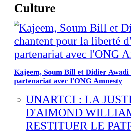
Culture
Kajeem, Soum Bill et Didier Awadi c
partenariat avec l'ONG Amnesty
UNARTCI : LA JUS
D'AIMOND WILLIA
RESTITUER LE PAT