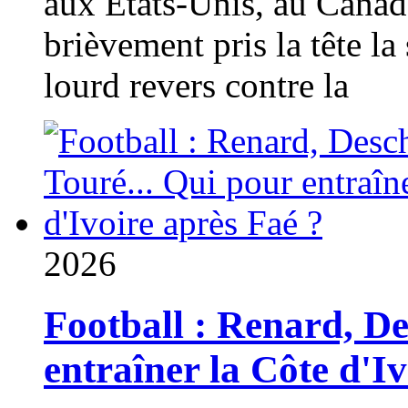
aux États-Unis, au Canad
brièvement pris la tête la 
lourd revers contre la
2026
Football : Renard, D
entraîner la Côte d'I