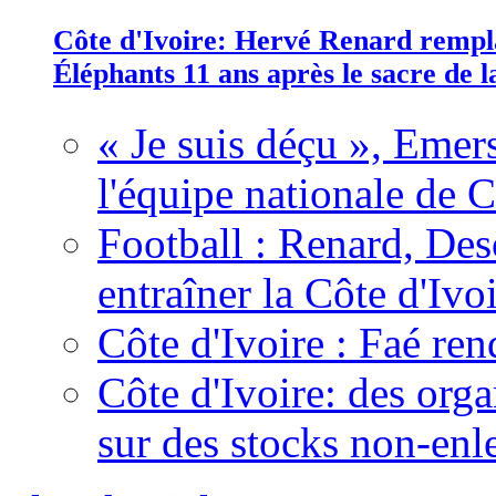
Côte d'Ivoire: Hervé Renard rempla
Éléphants 11 ans après le sacre de
« Je suis déçu », Emers
l'équipe nationale de C
Football : Renard, Des
entraîner la Côte d'Ivo
Côte d'Ivoire : Faé ren
Côte d'Ivoire: des organ
sur des stocks non-enl