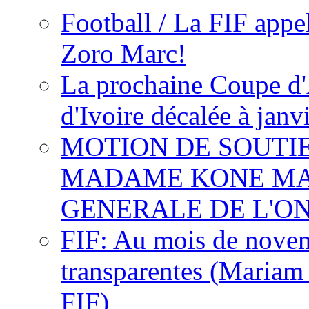
Football / La FIF appe
Zoro Marc!
La prochaine Coupe d'
d'Ivoire décalée à janv
MOTION DE SOUTI
MADAME KONE MA
GENERALE DE L'O
FIF: Au mois de novemb
transparentes (Mariam
FIF)