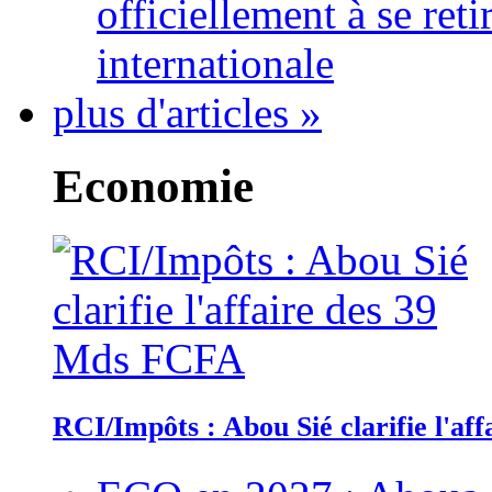
officiellement à se ret
internationale
plus d'articles »
Economie
RCI/Impôts : Abou Sié clarifie l'a