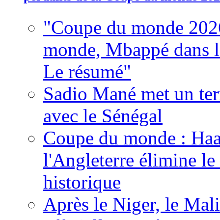
"Coupe du monde 2026
monde, Mbappé dans l'h
Le résumé"
Sadio Mané met un term
avec le Sénégal
Coupe du monde : Haala
l'Angleterre élimine 
historique
Après le Niger, le Mal