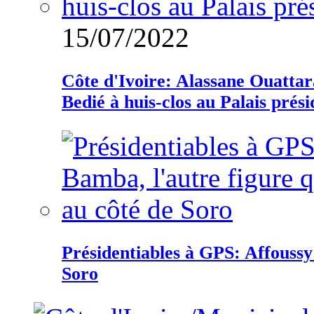
15/07/2022
Côte d'Ivoire: Alassane Ouatta
Bedié à huis-clos au Palais prési
Présidentiables à GPS: Affoussy 
Soro