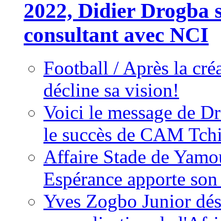
2022, Didier Drogba s
consultant avec NCI
Football / Après la cr
décline sa vision!
Voici le message de D
le succès de CAM Tch
Affaire Stade de Ya
Espérance apporte son
Yves Zogbo Junior dés