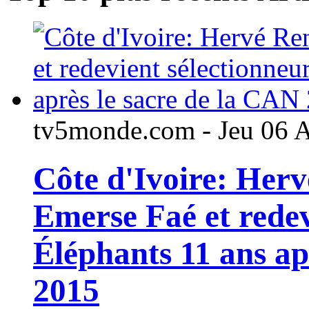
tv5monde.com - Jeu 06 
Côte d'Ivoire: Her
Emerse Faé et redev
Éléphants 11 ans ap
2015