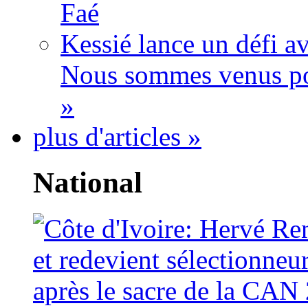
Faé
Kessié lance un défi av
Nous sommes venus po
»
plus d'articles »
National