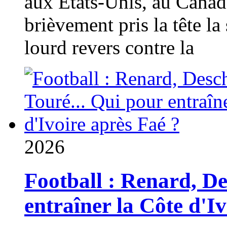
aux États-Unis, au Canad
brièvement pris la tête la 
lourd revers contre la
2026
Football : Renard, D
entraîner la Côte d'I