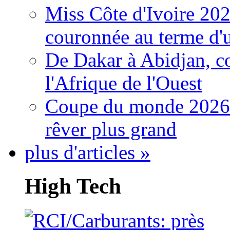
Miss Côte d'Ivoire 20
couronnée au terme d'
De Dakar à Abidjan, c
l'Afrique de l'Ouest
Coupe du monde 2026: 
rêver plus grand
plus d'articles »
High Tech