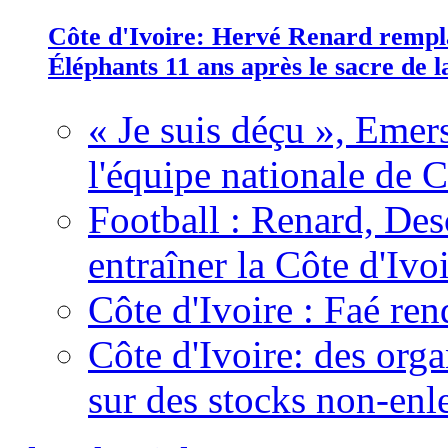
Côte d'Ivoire: Hervé Renard rempla
Éléphants 11 ans après le sacre de
« Je suis déçu », Emers
l'équipe nationale de C
Football : Renard, Des
entraîner la Côte d'Ivo
Côte d'Ivoire : Faé ren
Côte d'Ivoire: des organ
sur des stocks non-enl