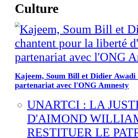
Culture
Kajeem, Soum Bill et Didier Awadi c
partenariat avec l'ONG Amnesty
UNARTCI : LA JUS
D'AIMOND WILLIA
RESTITUER LE PAT