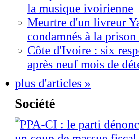
la musique ivoirienne
Meurtre d'un livreur Y
condamnés à la prison 
Côte d'Ivoire : six re
après neuf mois de dét
plus d'articles »
Société