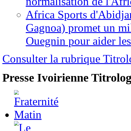
normalisation de l'Afr
Africa Sports d'Abidja
Gagnoa) promet un mil
Ouegnin pour aider le
Consulter la rubrique Titrol
Presse Ivoirienne
Titrolog