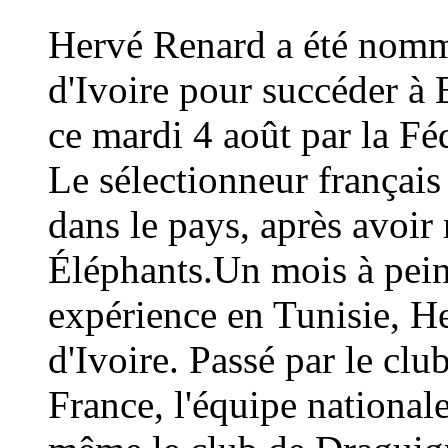
Hervé Renard a été nommé
d'Ivoire pour succéder à 
ce mardi 4 août par la Fé
Le sélectionneur français
dans le pays, après avoi
Éléphants.Un mois à peine
expérience en Tunisie, H
d'Ivoire. Passé par le cl
France, l'équipe national