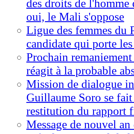
des droits de l'homme 
oui, le Mali s'oppose
Ligue des femmes du P
candidate qui porte le
Prochain remaniement m
réagit à la probable a
Mission de dialogue i
Guillaume Soro se fait
restitution du rapport f
Message de nouvel an 