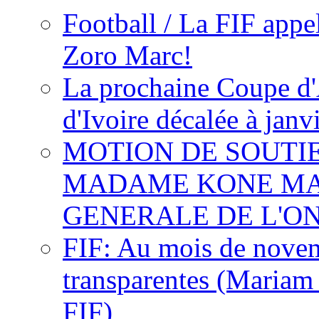
Football / La FIF appe
Zoro Marc!
La prochaine Coupe d'
d'Ivoire décalée à janv
MOTION DE SOUTI
MADAME KONE MA
GENERALE DE L'O
FIF: Au mois de novemb
transparentes (Mariam
FIF)