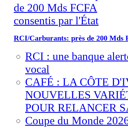
RCI/Carburants: près de 200 Mds F
RCI : une banque alert
vocal
CAFÉ : LA CÔTE D'
NOUVELLES VARIÉ
POUR RELANCER S
Coupe du Monde 2026 :