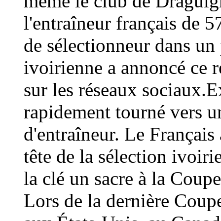
même le club de Draguign
l'entraîneur français de 
de sélectionneur dans un 
ivoirienne a annoncé ce
sur les réseaux sociaux.E
rapidement tourné vers un
d'entraîneur. Le Français 
tête de la sélection ivoir
la clé un sacre à la Coup
Lors de la dernière Coup