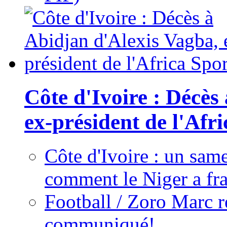
Côte d'Ivoire : Décès
ex-président de l'Afr
Côte d'Ivoire : un same
comment le Niger a fra
Football / Zoro Marc ré
communiqué!