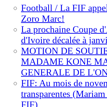
Football / La FIF appe
Zoro Marc!
La prochaine Coupe d'
d'Ivoire décalée à janv
MOTION DE SOUTI
MADAME KONE MA
GENERALE DE L'O
FIF: Au mois de novemb
transparentes (Mariam
FIF)