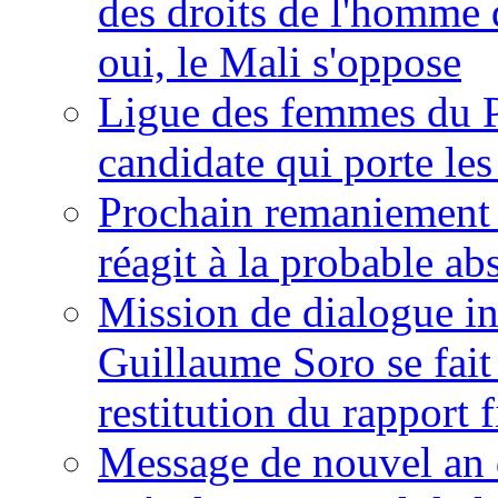
des droits de l'homme 
oui, le Mali s'oppose
Ligue des femmes du P
candidate qui porte le
Prochain remaniement m
réagit à la probable a
Mission de dialogue i
Guillaume Soro se fait
restitution du rapport f
Message de nouvel an 