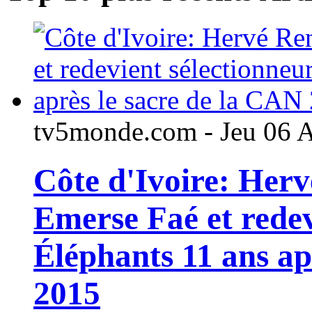
tv5monde.com - Jeu 06 
Côte d'Ivoire: Her
Emerse Faé et redev
Éléphants 11 ans ap
2015