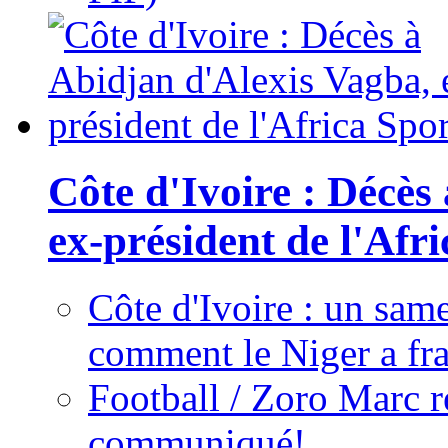
Côte d'Ivoire : Décès
ex-président de l'Afr
Côte d'Ivoire : un same
comment le Niger a fra
Football / Zoro Marc ré
communiqué!