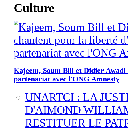
Culture
Kajeem, Soum Bill et Didier Awadi c
partenariat avec l'ONG Amnesty
UNARTCI : LA JUS
D'AIMOND WILLIA
RESTITUER LE PAT