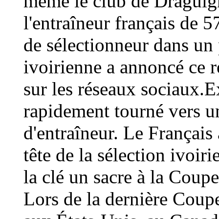
même le club de Draguign
l'entraîneur français de 
de sélectionneur dans un 
ivoirienne a annoncé ce
sur les réseaux sociaux.E
rapidement tourné vers un
d'entraîneur. Le Français 
tête de la sélection ivoir
la clé un sacre à la Coup
Lors de la dernière Coup