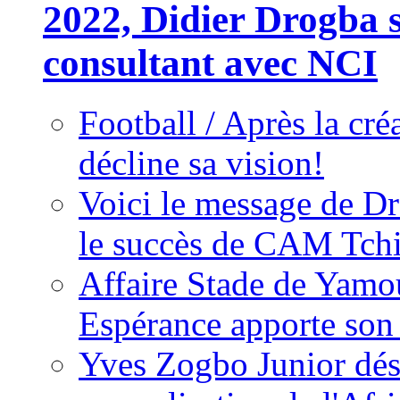
2022, Didier Drogba s
consultant avec NCI
Football / Après la cr
décline sa vision!
Voici le message de D
le succès de CAM Tch
Affaire Stade de Ya
Espérance apporte son
Yves Zogbo Junior dés