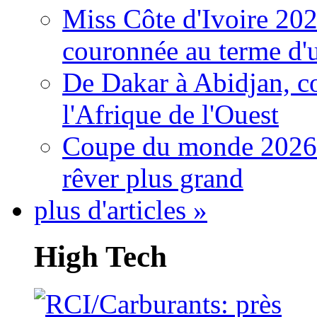
Miss Côte d'Ivoire 20
couronnée au terme d'
De Dakar à Abidjan, c
l'Afrique de l'Ouest
Coupe du monde 2026: 
rêver plus grand
plus d'articles »
High Tech