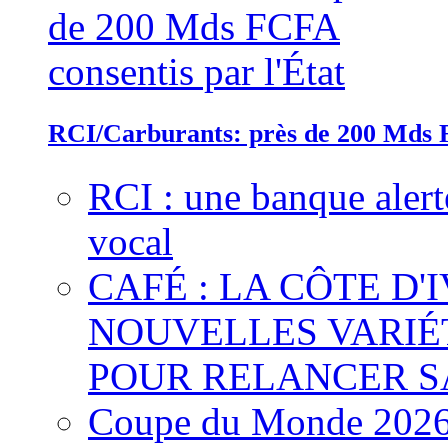
RCI/Carburants: près de 200 Mds F
RCI : une banque alert
vocal
CAFÉ : LA CÔTE D'
NOUVELLES VARIÉ
POUR RELANCER S
Coupe du Monde 2026 :