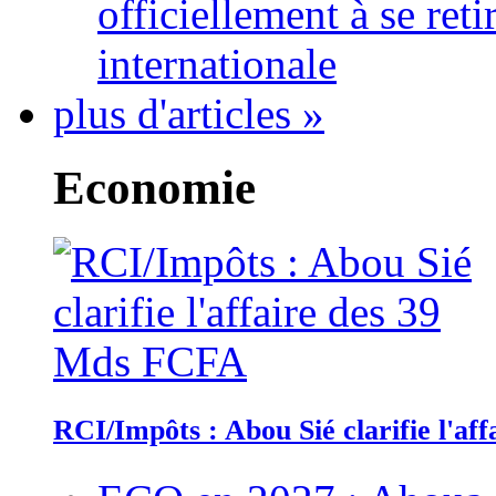
officiellement à se ret
internationale
plus d'articles »
Economie
RCI/Impôts : Abou Sié clarifie l'a