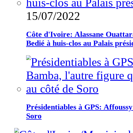
15/07/2022
Côte d'Ivoire: Alassane Ouatta
Bedié à huis-clos au Palais prési
Présidentiables à GPS: Affoussy 
Soro