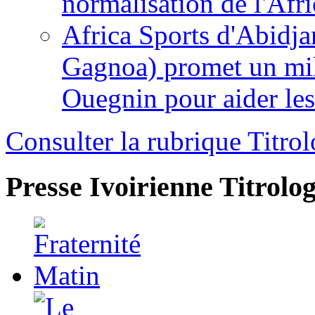
normalisation de l'Afr
Africa Sports d'Abidja
Gagnoa) promet un mil
Ouegnin pour aider le
Consulter la rubrique Titrol
Presse Ivoirienne
Titrolog