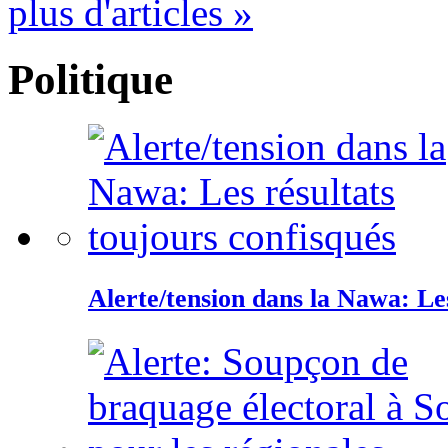
plus d'articles »
Politique
Alerte/tension dans la Nawa: Les