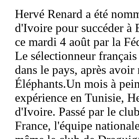
Hervé Renard a été nommé
d'Ivoire pour succéder à 
ce mardi 4 août par la Fé
Le sélectionneur français
dans le pays, après avoi
Éléphants.Un mois à peine
expérience en Tunisie, H
d'Ivoire. Passé par le cl
France, l'équipe national