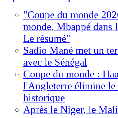
"Coupe du monde 2026
monde, Mbappé dans l'h
Le résumé"
Sadio Mané met un term
avec le Sénégal
Coupe du monde : Haala
l'Angleterre élimine 
historique
Après le Niger, le Mal