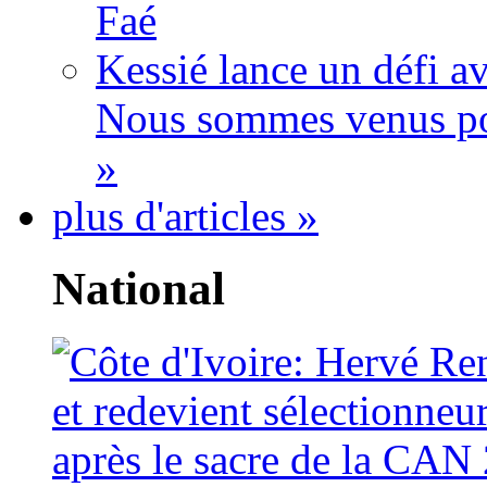
Faé
Kessié lance un défi av
Nous sommes venus po
»
plus d'articles »
National