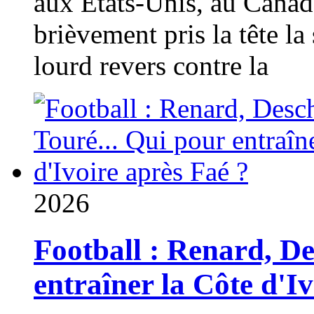
aux États-Unis, au Canad
brièvement pris la tête la 
lourd revers contre la
2026
Football : Renard, D
entraîner la Côte d'I