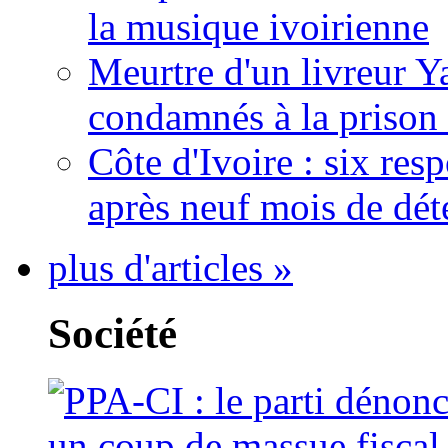
la musique ivoirienne
Meurtre d'un livreur Y
condamnés à la prison 
Côte d'Ivoire : six re
après neuf mois de dét
plus d'articles »
Société