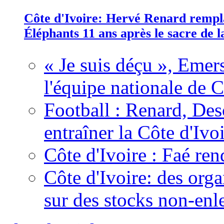
Côte d'Ivoire: Hervé Renard rempla
Éléphants 11 ans après le sacre de
« Je suis déçu », Emers
l'équipe nationale de C
Football : Renard, Des
entraîner la Côte d'Ivo
Côte d'Ivoire : Faé ren
Côte d'Ivoire: des organ
sur des stocks non-enl