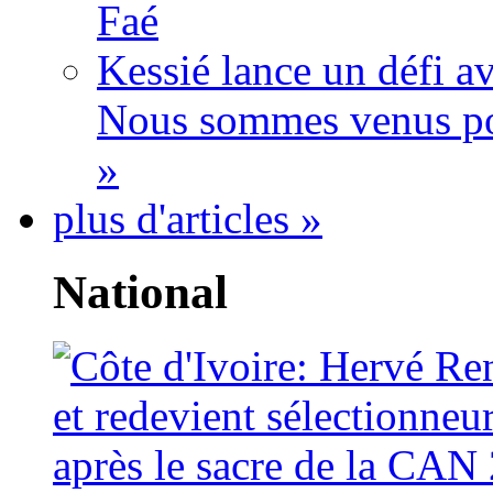
Faé
Kessié lance un défi av
Nous sommes venus po
»
plus d'articles »
National