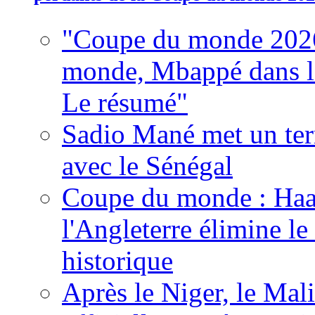
"Coupe du monde 2026
monde, Mbappé dans l'h
Le résumé"
Sadio Mané met un term
avec le Sénégal
Coupe du monde : Haala
l'Angleterre élimine 
historique
Après le Niger, le Mal