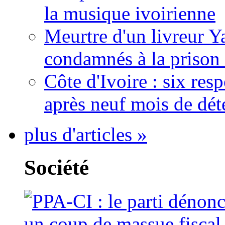
la musique ivoirienne
Meurtre d'un livreur Y
condamnés à la prison 
Côte d'Ivoire : six re
après neuf mois de dét
plus d'articles »
Société