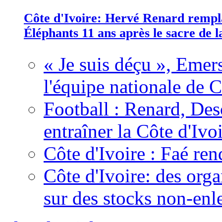
Côte d'Ivoire: Hervé Renard rempla
Éléphants 11 ans après le sacre de
« Je suis déçu », Emers
l'équipe nationale de C
Football : Renard, Des
entraîner la Côte d'Ivo
Côte d'Ivoire : Faé ren
Côte d'Ivoire: des organ
sur des stocks non-enl