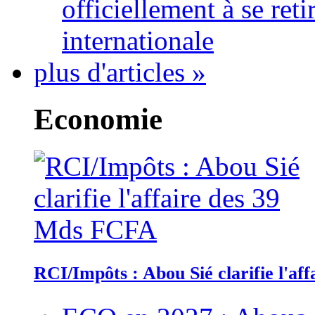
officiellement à se ret
internationale
plus d'articles »
Economie
RCI/Impôts : Abou Sié clarifie l'a