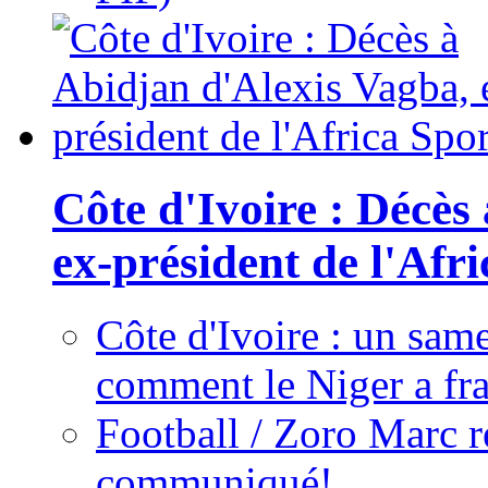
Côte d'Ivoire : Décès
ex-président de l'Afr
Côte d'Ivoire : un same
comment le Niger a fra
Football / Zoro Marc ré
communiqué!