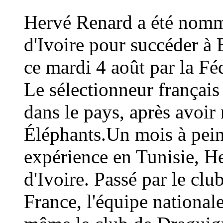
Hervé Renard a été nommé
d'Ivoire pour succéder à 
ce mardi 4 août par la Fé
Le sélectionneur français
dans le pays, après avoi
Éléphants.Un mois à peine
expérience en Tunisie, H
d'Ivoire. Passé par le cl
France, l'équipe national