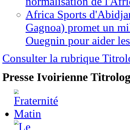
normalisation de l'Afr
Africa Sports d'Abidja
Gagnoa) promet un mil
Ouegnin pour aider le
Consulter la rubrique Titrol
Presse Ivoirienne
Titrolog