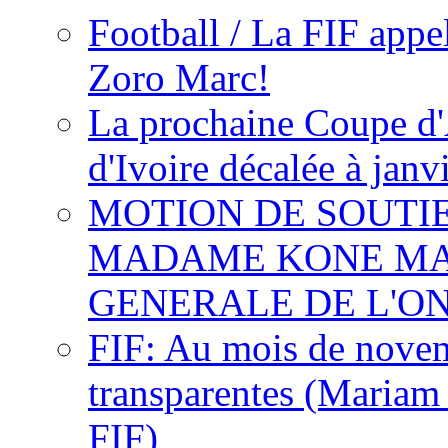
Football / La FIF appe
Zoro Marc!
La prochaine Coupe d'
d'Ivoire décalée à janv
MOTION DE SOUTI
MADAME KONE MA
GENERALE DE L'O
FIF: Au mois de novemb
transparentes (Mariam
FIF)