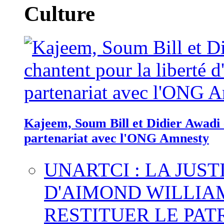
Culture
Kajeem, Soum Bill et Didier Awadi c
partenariat avec l'ONG Amnesty
UNARTCI : LA JUS
D'AIMOND WILLIA
RESTITUER LE PAT