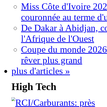
Miss Côte d'Ivoire 20
couronnée au terme d'
De Dakar à Abidjan, c
l'Afrique de l'Ouest
Coupe du monde 2026: 
rêver plus grand
plus d'articles »
High Tech