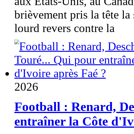
aux États-Unis, au Canad
brièvement pris la tête la 
lourd revers contre la
2026
Football : Renard, D
entraîner la Côte d'I