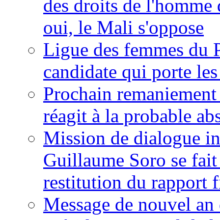
des droits de l'homme 
oui, le Mali s'oppose
Ligue des femmes du P
candidate qui porte le
Prochain remaniement m
réagit à la probable a
Mission de dialogue i
Guillaume Soro se fait
restitution du rapport f
Message de nouvel an 