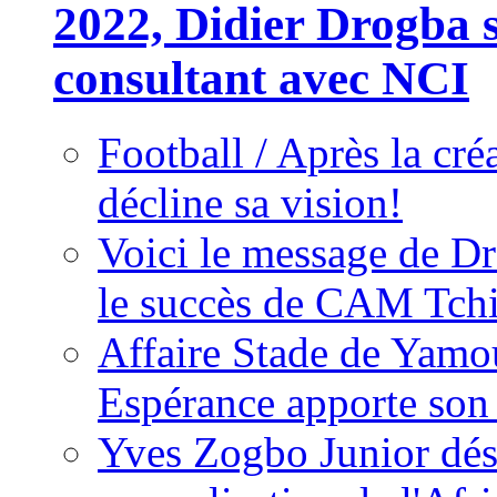
2022, Didier Drogba s
consultant avec NCI
Football / Après la cr
décline sa vision!
Voici le message de D
le succès de CAM Tch
Affaire Stade de Ya
Espérance apporte son
Yves Zogbo Junior dés