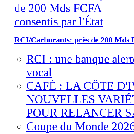
RCI/Carburants: près de 200 Mds F
RCI : une banque alert
vocal
CAFÉ : LA CÔTE D'
NOUVELLES VARIÉ
POUR RELANCER S
Coupe du Monde 2026 :