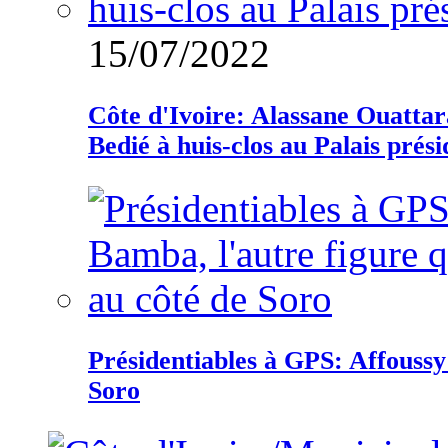
15/07/2022
Côte d'Ivoire: Alassane Ouatta
Bedié à huis-clos au Palais prési
Présidentiables à GPS: Affoussy 
Soro