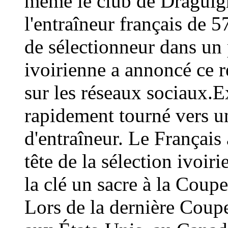
même le club de Draguign
l'entraîneur français de 
de sélectionneur dans un 
ivoirienne a annoncé ce
sur les réseaux sociaux.E
rapidement tourné vers un
d'entraîneur. Le Français 
tête de la sélection ivoir
la clé un sacre à la Coup
Lors de la dernière Coup