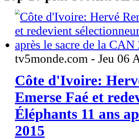
tv5monde.com - Jeu 06 
Côte d'Ivoire: Her
Emerse Faé et redev
Éléphants 11 ans ap
2015