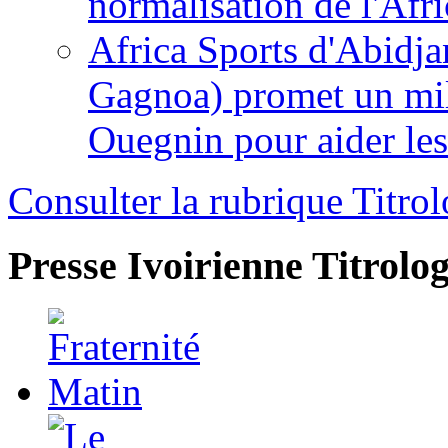
normalisation de l'Afr
Africa Sports d'Abidja
Gagnoa) promet un mil
Ouegnin pour aider le
Consulter la rubrique Titrol
Presse Ivoirienne
Titrolog