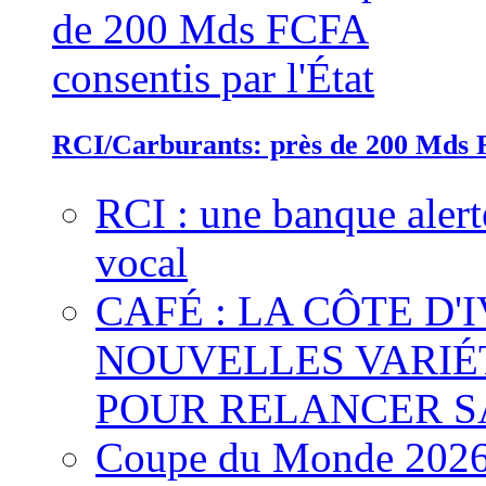
RCI/Carburants: près de 200 Mds F
RCI : une banque alert
vocal
CAFÉ : LA CÔTE D'
NOUVELLES VARIÉ
POUR RELANCER S
Coupe du Monde 2026 :