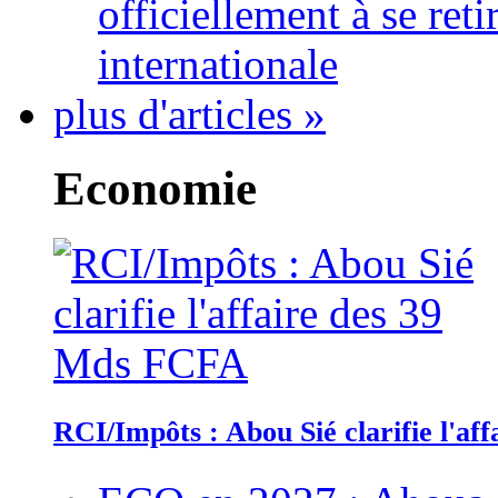
officiellement à se ret
internationale
plus d'articles »
Economie
RCI/Impôts : Abou Sié clarifie l'a