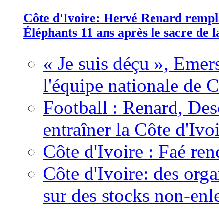
Côte d'Ivoire: Hervé Renard rempla
Éléphants 11 ans après le sacre de
« Je suis déçu », Emers
l'équipe nationale de C
Football : Renard, Des
entraîner la Côte d'Ivo
Côte d'Ivoire : Faé ren
Côte d'Ivoire: des organ
sur des stocks non-enl