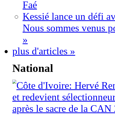
Faé
Kessié lance un défi av
Nous sommes venus po
»
plus d'articles »
National