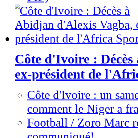
Côte d'Ivoire : Décès
ex-président de l'Afr
Côte d'Ivoire : un same
comment le Niger a fra
Football / Zoro Marc ré
communiqué!