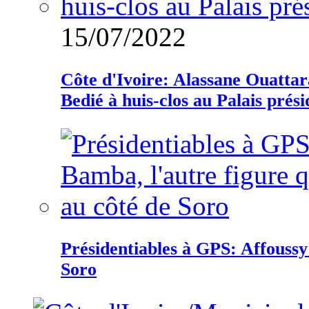
15/07/2022
Côte d'Ivoire: Alassane Ouatta
Bedié à huis-clos au Palais prési
Présidentiables à GPS: Affoussy 
Soro