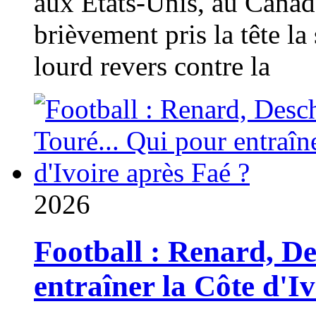
aux États-Unis, au Canad
brièvement pris la tête la 
lourd revers contre la
2026
Football : Renard, D
entraîner la Côte d'I