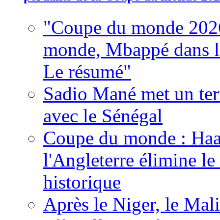
"Coupe du monde 2026
monde, Mbappé dans l'h
Le résumé"
Sadio Mané met un term
avec le Sénégal
Coupe du monde : Haala
l'Angleterre élimine 
historique
Après le Niger, le Mal