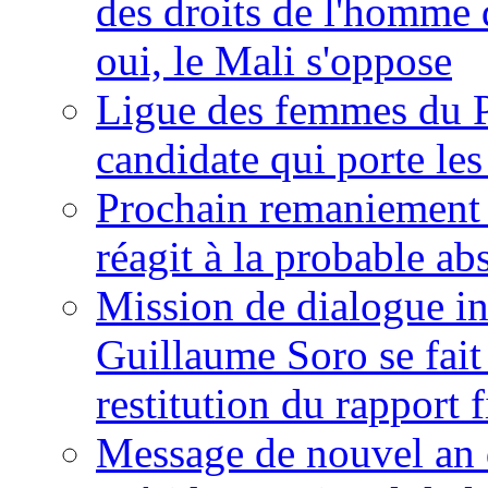
des droits de l'homme 
oui, le Mali s'oppose
Ligue des femmes du P
candidate qui porte le
Prochain remaniement m
réagit à la probable a
Mission de dialogue i
Guillaume Soro se fait
restitution du rapport f
Message de nouvel an 