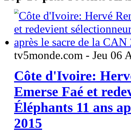
tv5monde.com - Jeu 06 
Côte d'Ivoire: Her
Emerse Faé et redev
Éléphants 11 ans ap
2015