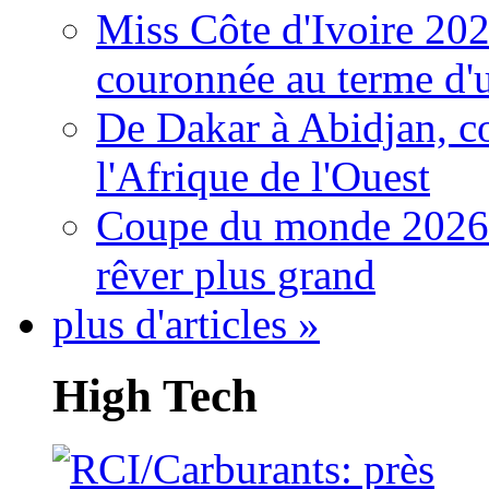
Miss Côte d'Ivoire 20
couronnée au terme d'
De Dakar à Abidjan, c
l'Afrique de l'Ouest
Coupe du monde 2026: 
rêver plus grand
plus d'articles »
High Tech