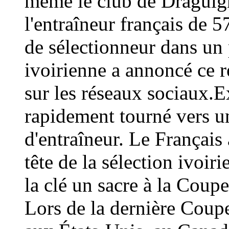
même le club de Draguign
l'entraîneur français de 
de sélectionneur dans un 
ivoirienne a annoncé ce
sur les réseaux sociaux.E
rapidement tourné vers un
d'entraîneur. Le Français 
tête de la sélection ivoir
la clé un sacre à la Coup
Lors de la dernière Coup