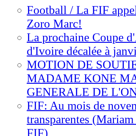
Football / La FIF appe
Zoro Marc!
La prochaine Coupe d'
d'Ivoire décalée à janv
MOTION DE SOUTI
MADAME KONE MA
GENERALE DE L'O
FIF: Au mois de novemb
transparentes (Mariam
FIF)