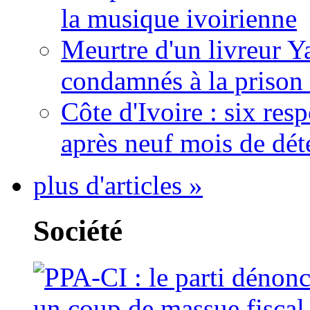
la musique ivoirienne
Meurtre d'un livreur Y
condamnés à la prison 
Côte d'Ivoire : six re
après neuf mois de dét
plus d'articles »
Société