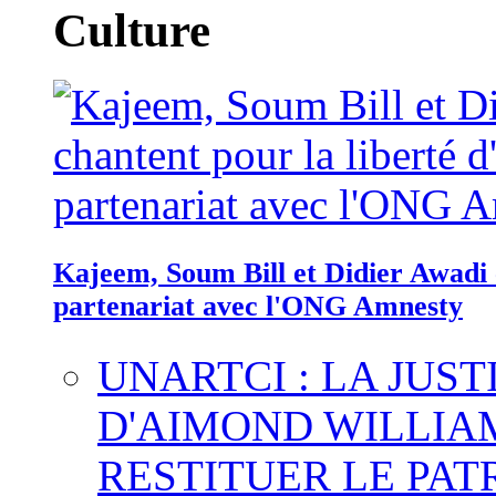
Culture
Kajeem, Soum Bill et Didier Awadi c
partenariat avec l'ONG Amnesty
UNARTCI : LA JUS
D'AIMOND WILLIA
RESTITUER LE PAT