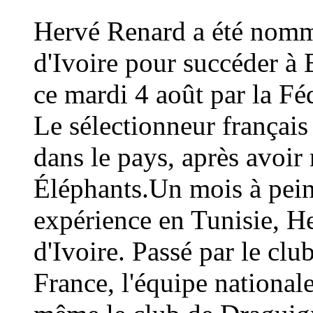
Hervé Renard a été nommé
d'Ivoire pour succéder à 
ce mardi 4 août par la Fé
Le sélectionneur français
dans le pays, après avoi
Éléphants.Un mois à peine
expérience en Tunisie, H
d'Ivoire. Passé par le cl
France, l'équipe national