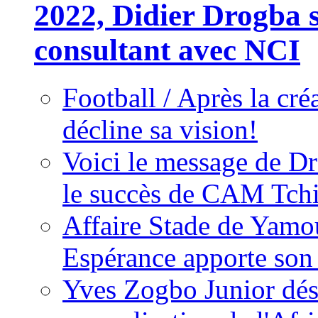
2022, Didier Drogba s
consultant avec NCI
Football / Après la cr
décline sa vision!
Voici le message de D
le succès de CAM Tch
Affaire Stade de Ya
Espérance apporte son
Yves Zogbo Junior dés