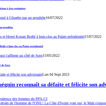
iens à être optimistes
16/07/2022
un prophète
15/07/2022
ié à huis-clos au Palais présidentiel
15/05/2022
é de Soro
Lun 04 Sept 2023
gnin reconnaît sa défaite et félicite son ad
résidence des femmes du PPA-CI
 droits de l'homme de l'ONU: La Côte d'Ivoire vote oui, le Mali s'oppo