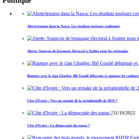
Politique
Alerte/tension dans la Nawa: Les résultats toujours confisqués
Alerte: Soupçon de braquage électoral à Soubre pour les régionales
Rupture avec le clan Gbagbo: Blé Goudé débarque et annonce les couleurs
Côte d'Ivoire : Vers un remake de la présidentielle de 2010 ?
31/10/2022
Côte d'Ivoire : La démocratie des papas ?