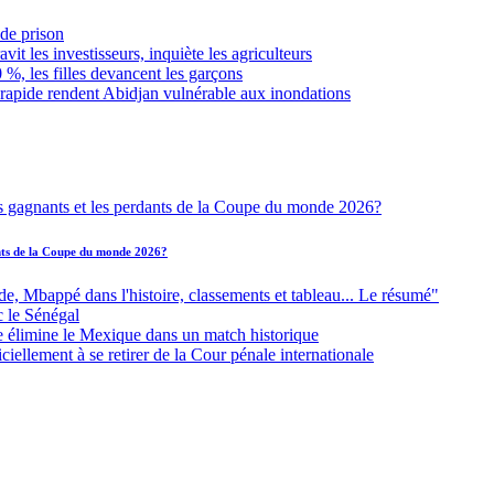
de prison
it les investisseurs, inquiète les agriculteurs
 %, les filles devancent les garçons
 rapide rendent Abidjan vulnérable aux inondations
ants de la Coupe du monde 2026?
Mbappé dans l'histoire, classements et tableau... Le résumé"
c le Sénégal
e élimine le Mexique dans un match historique
iellement à se retirer de la Cour pénale internationale