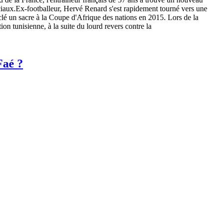
ciaux.Ex-footballeur, Hervé Renard s'est rapidement tourné vers une
a clé un sacre à la Coupe d'Afrique des nations en 2015. Lors de la
n tunisienne, à la suite du lourd revers contre la
Faé ?