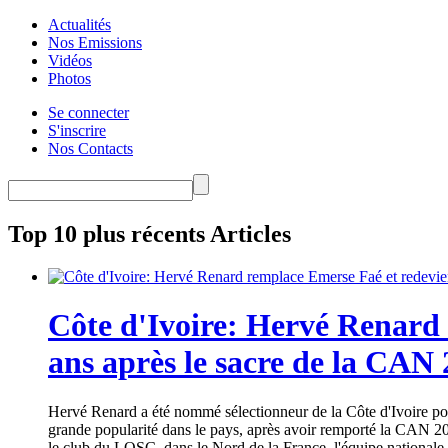
Actualités
Nos Emissions
Vidéos
Photos
Se connecter
S'inscrire
Nos Contacts
Top 10 plus récents Articles
Côte d'Ivoire: Hervé Renard 
ans après le sacre de la CAN
Hervé Renard a été nommé sélectionneur de la Côte d'Ivoire pour
grande popularité dans le pays, après avoir remporté la CAN 20
le club du LOSC, dans le Nord de la France, l'équipe nationale 