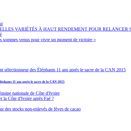
al
OUVELLES VARIÉTÉS À HAUT RENDEMENT POUR RELANCER
é
ous sommes venus pour vivre un moment de victoire »
léphants 11 ans après le sacre de la CAN 2015
équipe nationale de Côte d'Ivoire
r la Côte d'Ivoire après Faé ?
s sur des stocks non-enlevés de fèves de cacao