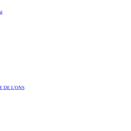
al
 DE L'ONS