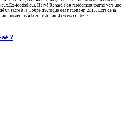
ciaux.Ex-footballeur, Hervé Renard s'est rapidement tourné vers une
a clé un sacre à la Coupe d'Afrique des nations en 2015. Lors de la
n tunisienne, à la suite du lourd revers contre la
Faé ?