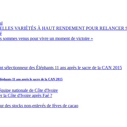
al
OUVELLES VARIÉTÉS À HAUT RENDEMENT POUR RELANCER
é
ous sommes venus pour vivre un moment de victoire »
léphants 11 ans après le sacre de la CAN 2015
équipe nationale de Côte d'Ivoire
r la Côte d'Ivoire après Faé ?
s sur des stocks non-enlevés de fèves de cacao