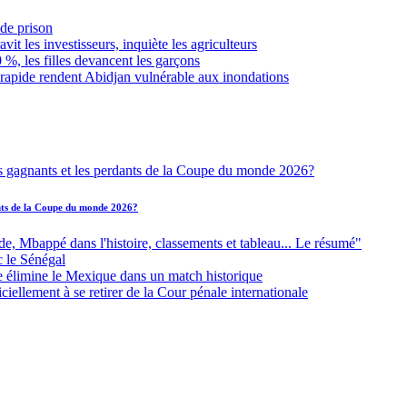
de prison
it les investisseurs, inquiète les agriculteurs
 %, les filles devancent les garçons
 rapide rendent Abidjan vulnérable aux inondations
ants de la Coupe du monde 2026?
Mbappé dans l'histoire, classements et tableau... Le résumé"
c le Sénégal
e élimine le Mexique dans un match historique
iellement à se retirer de la Cour pénale internationale