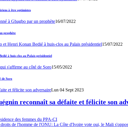
iens à être optimistes
16/07/2022
un prophète
15/07/2022
ié à huis-clos au Palais présidentiel
15/05/2022
é de Soro
Lun 04 Sept 2023
gnin reconnaît sa défaite et félicite son ad
résidence des femmes du PPA-CI
 droits de l'homme de l'ONU: La Côte d'Ivoire vote oui, le Mali s'oppo