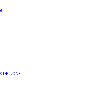
al
 DE L'ONS