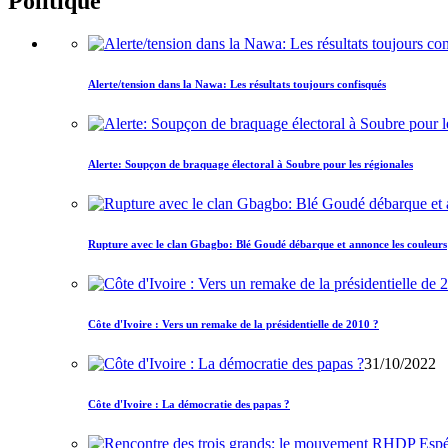
Politique
Alerte/tension dans la Nawa: Les résultats toujours confisqués
Alerte: Soupçon de braquage électoral à Soubre pour les régionales
Rupture avec le clan Gbagbo: Blé Goudé débarque et annonce les couleurs
Côte d'Ivoire : Vers un remake de la présidentielle de 2010 ?
31/10/2022
Côte d'Ivoire : La démocratie des papas ?