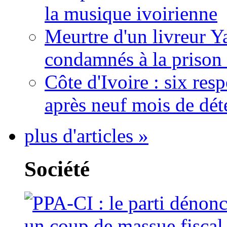
la musique ivoirienne
Meurtre d'un livreur Y
condamnés à la prison 
Côte d'Ivoire : six re
après neuf mois de dét
plus d'articles »
Société