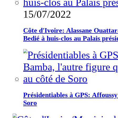
15/07/2022
Côte d'Ivoire: Alassane Ouatta
Bedié à huis-clos au Palais prési
Présidentiables à GPS: Affoussy 
Soro