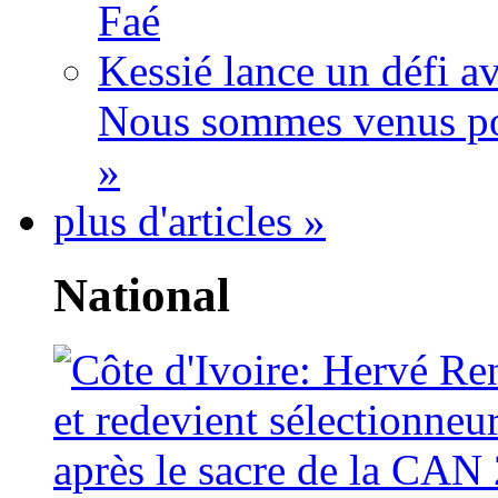
Faé
Kessié lance un défi av
Nous sommes venus po
»
plus d'articles »
National