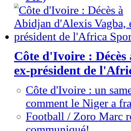
Côte d'Ivoire : Décès
ex-président de l'Afr
Côte d'Ivoire : un same
comment le Niger a fra
Football / Zoro Marc ré
communiqué!