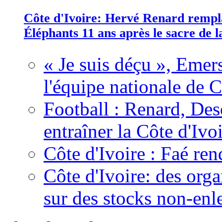
Côte d'Ivoire: Hervé Renard rempla
Éléphants 11 ans après le sacre de
« Je suis déçu », Emers
l'équipe nationale de C
Football : Renard, Des
entraîner la Côte d'Ivo
Côte d'Ivoire : Faé ren
Côte d'Ivoire: des organ
sur des stocks non-enl