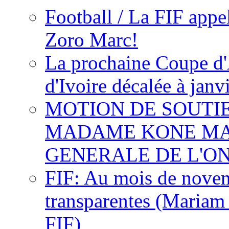
Football / La FIF appe
Zoro Marc!
La prochaine Coupe d'
d'Ivoire décalée à janv
MOTION DE SOUTI
MADAME KONE MA
GENERALE DE L'O
FIF: Au mois de novemb
transparentes (Mariam
FIF)