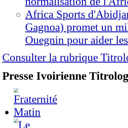
normalisation de l'Afr
Africa Sports d'Abidja
Gagnoa) promet un mil
Ouegnin pour aider le
Consulter la rubrique Titrol
Presse Ivoirienne
Titrolog