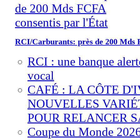
RCI/Carburants: près de 200 Mds F
RCI : une banque alert
vocal
CAFÉ : LA CÔTE D'
NOUVELLES VARIÉ
POUR RELANCER S
Coupe du Monde 2026 :