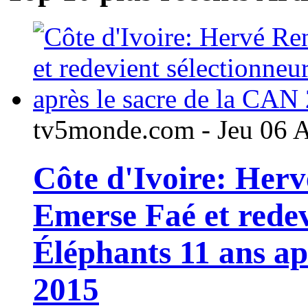
tv5monde.com - Jeu 06 
Côte d'Ivoire: Her
Emerse Faé et redev
Éléphants 11 ans ap
2015