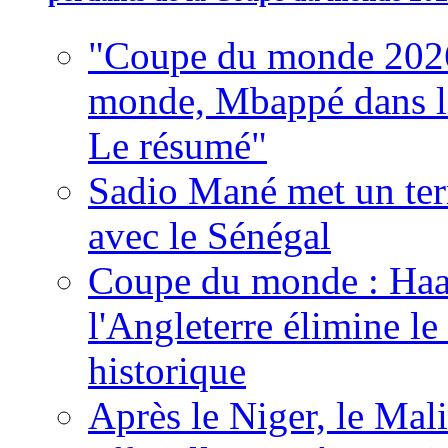
"Coupe du monde 2026
monde, Mbappé dans l'h
Le résumé"
Sadio Mané met un term
avec le Sénégal
Coupe du monde : Haala
l'Angleterre élimine 
historique
Après le Niger, le Mal