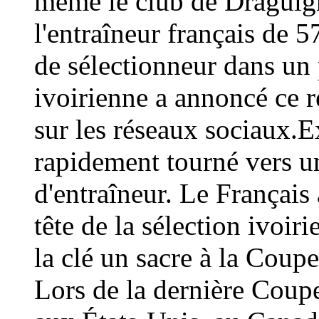
même le club de Draguign
l'entraîneur français de 
de sélectionneur dans un 
ivoirienne a annoncé ce
sur les réseaux sociaux.E
rapidement tourné vers un
d'entraîneur. Le Français 
tête de la sélection ivoir
la clé un sacre à la Coup
Lors de la dernière Coup