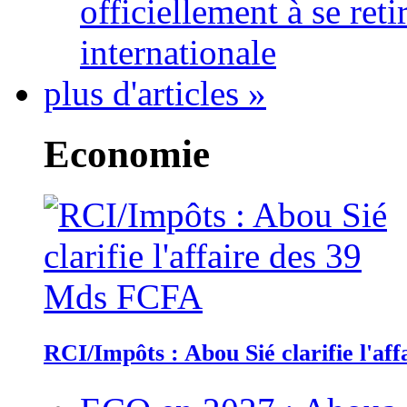
officiellement à se ret
internationale
plus d'articles »
Economie
RCI/Impôts : Abou Sié clarifie l'a