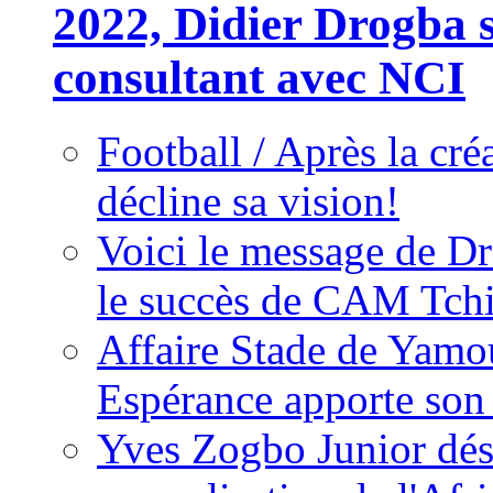
2022, Didier Drogba s
consultant avec NCI
Football / Après la cr
décline sa vision!
Voici le message de D
le succès de CAM Tch
Affaire Stade de Ya
Espérance apporte son
Yves Zogbo Junior dés