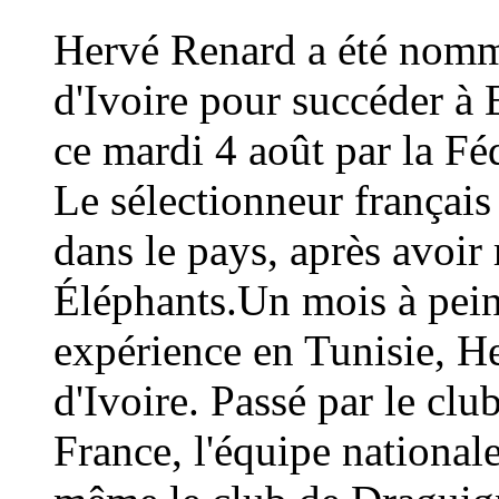
Hervé Renard a été nommé
d'Ivoire pour succéder à 
ce mardi 4 août par la Fé
Le sélectionneur français
dans le pays, après avoi
Éléphants.Un mois à peine
expérience en Tunisie, H
d'Ivoire. Passé par le cl
France, l'équipe national