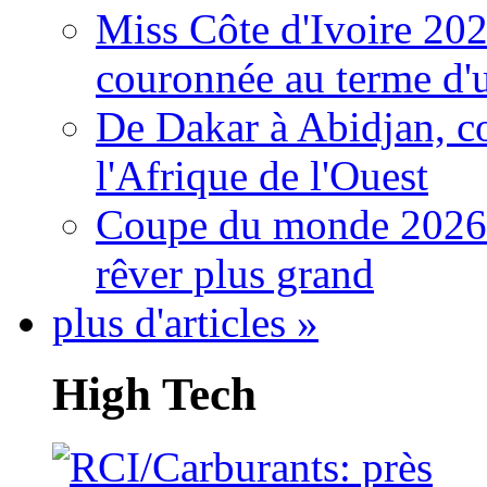
Miss Côte d'Ivoire 20
couronnée au terme d'
De Dakar à Abidjan, c
l'Afrique de l'Ouest
Coupe du monde 2026: 
rêver plus grand
plus d'articles »
High Tech