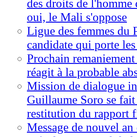
des droits de l'homme 
oui, le Mali s'oppose
Ligue des femmes du P
candidate qui porte le
Prochain remaniement m
réagit à la probable a
Mission de dialogue i
Guillaume Soro se fait
restitution du rapport f
Message de nouvel an 