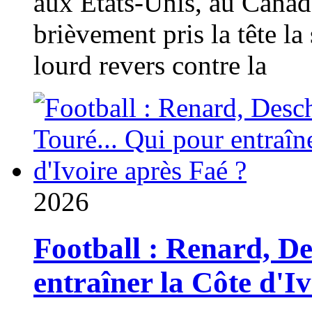
aux États-Unis, au Canad
brièvement pris la tête la 
lourd revers contre la
2026
Football : Renard, D
entraîner la Côte d'I