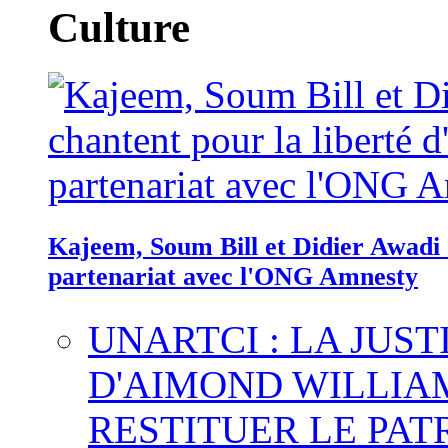
Culture
Kajeem, Soum Bill et Didier Awadi c
partenariat avec l'ONG Amnesty
UNARTCI : LA JUS
D'AIMOND WILLIA
RESTITUER LE PAT