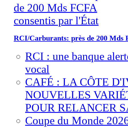
RCI/Carburants: près de 200 Mds F
RCI : une banque alert
vocal
CAFÉ : LA CÔTE D'
NOUVELLES VARIÉ
POUR RELANCER S
Coupe du Monde 2026 :