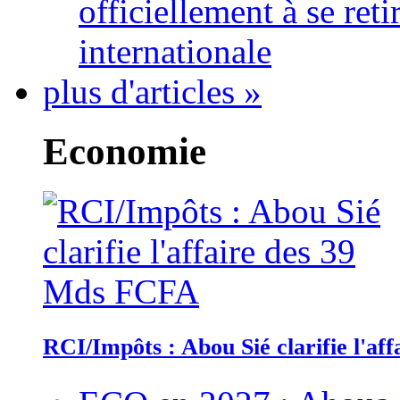
officiellement à se ret
internationale
plus d'articles »
Economie
RCI/Impôts : Abou Sié clarifie l'a