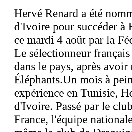
Hervé Renard a été nommé
d'Ivoire pour succéder à 
ce mardi 4 août par la Fé
Le sélectionneur français
dans le pays, après avoi
Éléphants.Un mois à peine
expérience en Tunisie, H
d'Ivoire. Passé par le cl
France, l'équipe national