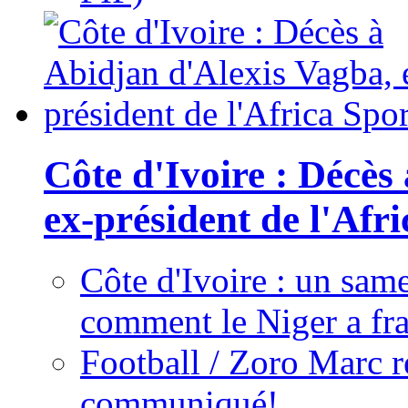
Côte d'Ivoire : Décès
ex-président de l'Afr
Côte d'Ivoire : un same
comment le Niger a fra
Football / Zoro Marc ré
communiqué!