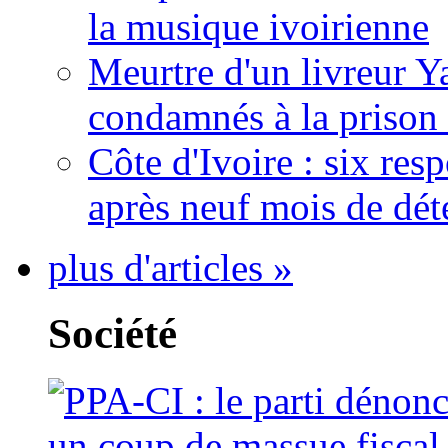
la musique ivoirienne
Meurtre d'un livreur Y
condamnés à la prison 
Côte d'Ivoire : six re
après neuf mois de dét
plus d'articles »
Société