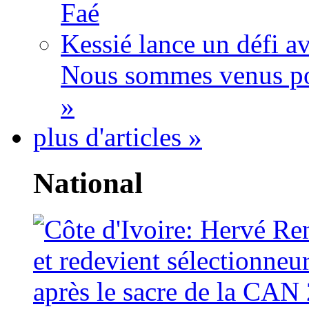
Faé
Kessié lance un défi av
Nous sommes venus po
»
plus d'articles »
National