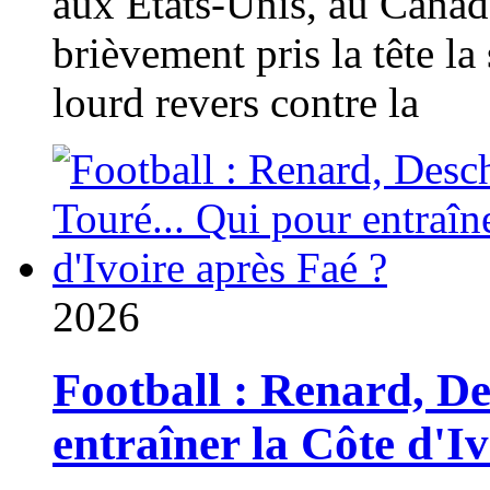
aux États-Unis, au Canad
brièvement pris la tête la 
lourd revers contre la
2026
Football : Renard, D
entraîner la Côte d'I