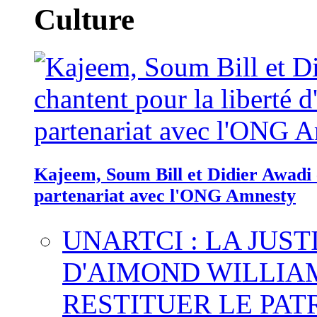
Culture
Kajeem, Soum Bill et Didier Awadi c
partenariat avec l'ONG Amnesty
UNARTCI : LA JUS
D'AIMOND WILLIA
RESTITUER LE PAT