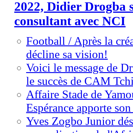
2022, Didier Drogba s
consultant avec NCI
Football / Après la cr
décline sa vision!
Voici le message de D
le succès de CAM Tch
Affaire Stade de Ya
Espérance apporte son
Yves Zogbo Junior dés