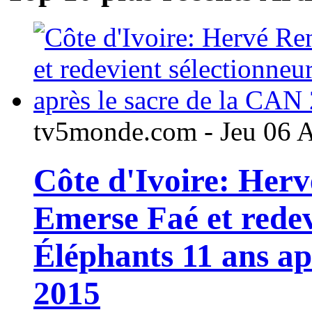
tv5monde.com - Jeu 06 
Côte d'Ivoire: Her
Emerse Faé et redev
Éléphants 11 ans ap
2015