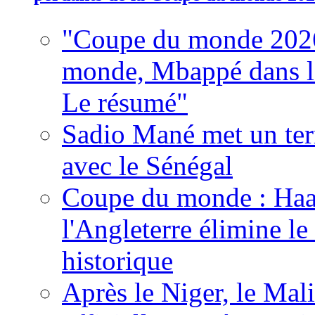
"Coupe du monde 2026
monde, Mbappé dans l'h
Le résumé"
Sadio Mané met un term
avec le Sénégal
Coupe du monde : Haala
l'Angleterre élimine 
historique
Après le Niger, le Mal