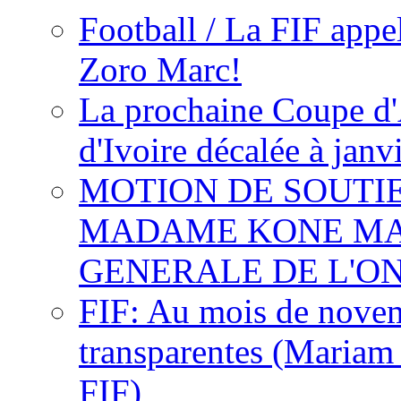
Football / La FIF appe
Zoro Marc!
La prochaine Coupe d'
d'Ivoire décalée à janv
MOTION DE SOUTI
MADAME KONE MA
GENERALE DE L'O
FIF: Au mois de novemb
transparentes (Mariam
FIF)