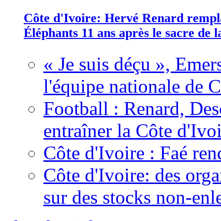
Côte d'Ivoire: Hervé Renard rempla
Éléphants 11 ans après le sacre de
« Je suis déçu », Emers
l'équipe nationale de C
Football : Renard, Des
entraîner la Côte d'Ivo
Côte d'Ivoire : Faé ren
Côte d'Ivoire: des organ
sur des stocks non-enl