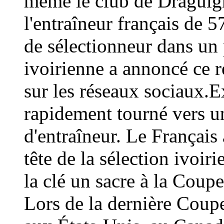
même le club de Draguign
l'entraîneur français de 
de sélectionneur dans un 
ivoirienne a annoncé ce
sur les réseaux sociaux.E
rapidement tourné vers un
d'entraîneur. Le Français 
tête de la sélection ivoir
la clé un sacre à la Coup
Lors de la dernière Coup