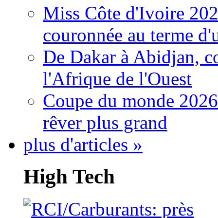
Miss Côte d'Ivoire 20
couronnée au terme d'
De Dakar à Abidjan, c
l'Afrique de l'Ouest
Coupe du monde 2026: 
rêver plus grand
plus d'articles »
High Tech