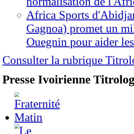
normalisation de l'Afr
Africa Sports d'Abidja
Gagnoa) promet un mil
Ouegnin pour aider le
Consulter la rubrique Titrol
Presse Ivoirienne
Titrolog