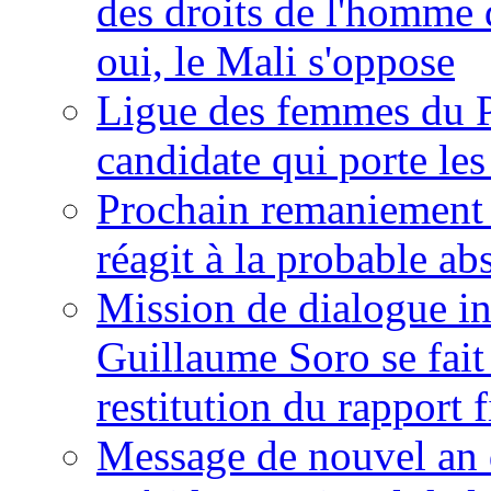
des droits de l'homme 
oui, le Mali s'oppose
Ligue des femmes du P
candidate qui porte le
Prochain remaniement m
réagit à la probable a
Mission de dialogue i
Guillaume Soro se fait
restitution du rapport f
Message de nouvel an 