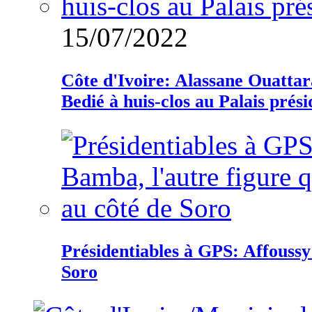
15/07/2022
Côte d'Ivoire: Alassane Ouatta
Bedié à huis-clos au Palais prési
Présidentiables à GPS: Affoussy 
Soro