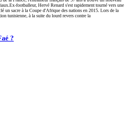
ciaux.Ex-footballeur, Hervé Renard s'est rapidement tourné vers une
a clé un sacre à la Coupe d'Afrique des nations en 2015. Lors de la
n tunisienne, à la suite du lourd revers contre la
Faé ?