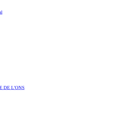
al
 DE L'ONS