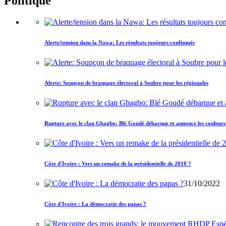
Politique
Alerte/tension dans la Nawa: Les résultats toujours confisqués
Alerte: Soupçon de braquage électoral à Soubre pour les régionales
Rupture avec le clan Gbagbo: Blé Goudé débarque et annonce les couleurs
Côte d'Ivoire : Vers un remake de la présidentielle de 2010 ?
31/10/2022
Côte d'Ivoire : La démocratie des papas ?