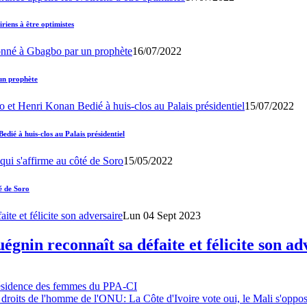
iens à être optimistes
16/07/2022
un prophète
15/07/2022
ié à huis-clos au Palais présidentiel
15/05/2022
é de Soro
Lun 04 Sept 2023
gnin reconnaît sa défaite et félicite son ad
résidence des femmes du PPA-CI
 droits de l'homme de l'ONU: La Côte d'Ivoire vote oui, le Mali s'oppo