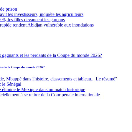
de prison
it les investisseurs, inquiète les agriculteurs
 %, les filles devancent les garçons
 rapide rendent Abidjan vulnérable aux inondations
ants de la Coupe du monde 2026?
Mbappé dans l'histoire, classements et tableau... Le résumé"
c le Sénégal
e élimine le Mexique dans un match historique
iellement à se retirer de la Cour pénale internationale