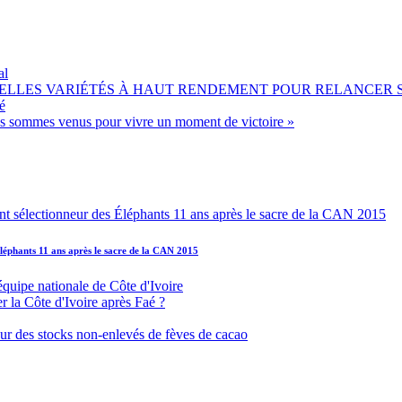
al
OUVELLES VARIÉTÉS À HAUT RENDEMENT POUR RELANCER
é
ous sommes venus pour vivre un moment de victoire »
léphants 11 ans après le sacre de la CAN 2015
équipe nationale de Côte d'Ivoire
r la Côte d'Ivoire après Faé ?
s sur des stocks non-enlevés de fèves de cacao