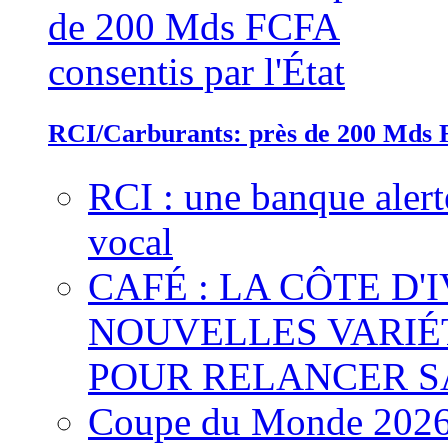
RCI/Carburants: près de 200 Mds F
RCI : une banque alert
vocal
CAFÉ : LA CÔTE D'
NOUVELLES VARIÉ
POUR RELANCER S
Coupe du Monde 2026 :