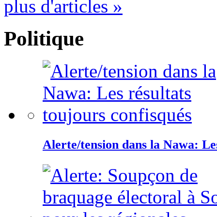
plus d'articles »
Politique
Alerte/tension dans la Nawa: Les