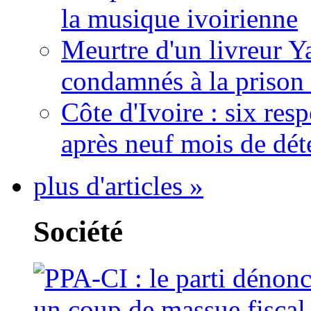
la musique ivoirienne
Meurtre d'un livreur Y
condamnés à la prison 
Côte d'Ivoire : six re
après neuf mois de dét
plus d'articles »
Société