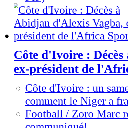
Côte d'Ivoire : Décès
ex-président de l'Afr
Côte d'Ivoire : un same
comment le Niger a fra
Football / Zoro Marc ré
communiqué!