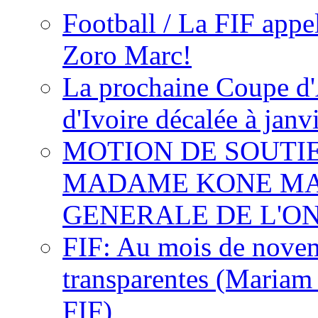
Football / La FIF appe
Zoro Marc!
La prochaine Coupe d'
d'Ivoire décalée à janv
MOTION DE SOUTI
MADAME KONE MA
GENERALE DE L'O
FIF: Au mois de novemb
transparentes (Mariam
FIF)