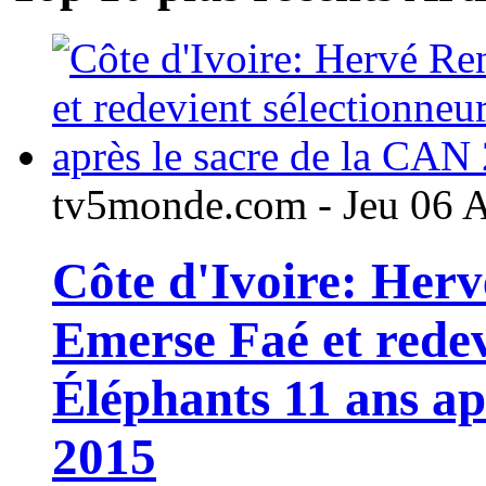
tv5monde.com - Jeu 06 
Côte d'Ivoire: Her
Emerse Faé et redev
Éléphants 11 ans ap
2015