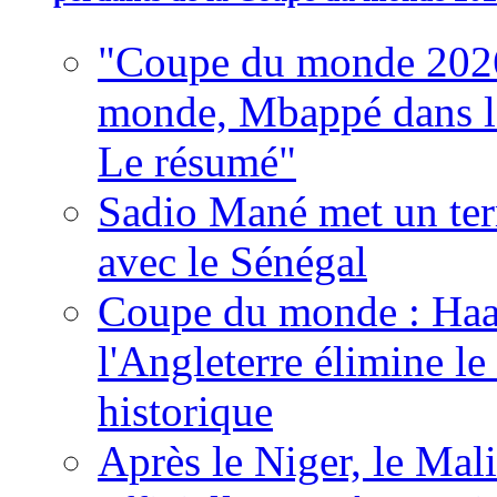
"Coupe du monde 2026
monde, Mbappé dans l'h
Le résumé"
Sadio Mané met un term
avec le Sénégal
Coupe du monde : Haala
l'Angleterre élimine 
historique
Après le Niger, le Mal