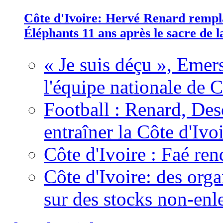
Côte d'Ivoire: Hervé Renard rempla
Éléphants 11 ans après le sacre de
« Je suis déçu », Emers
l'équipe nationale de C
Football : Renard, Des
entraîner la Côte d'Ivo
Côte d'Ivoire : Faé ren
Côte d'Ivoire: des organ
sur des stocks non-enl