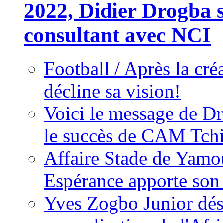
2022, Didier Drogba s
consultant avec NCI
Football / Après la cr
décline sa vision!
Voici le message de D
le succès de CAM Tch
Affaire Stade de Ya
Espérance apporte son
Yves Zogbo Junior dés