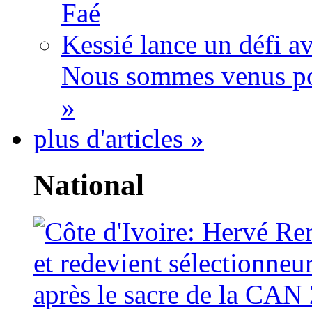
Faé
Kessié lance un défi av
Nous sommes venus po
»
plus d'articles »
National