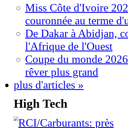
Miss Côte d'Ivoire 20
couronnée au terme d'
De Dakar à Abidjan, c
l'Afrique de l'Ouest
Coupe du monde 2026: 
rêver plus grand
plus d'articles »
High Tech