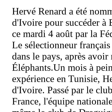
Hervé Renard a été nommé
d'Ivoire pour succéder à 
ce mardi 4 août par la Fé
Le sélectionneur français
dans le pays, après avoi
Éléphants.Un mois à peine
expérience en Tunisie, H
d'Ivoire. Passé par le cl
France, l'équipe national