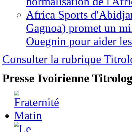
normalisation de l'Afr
Africa Sports d'Abidja
Gagnoa) promet un mil
Ouegnin pour aider le
Consulter la rubrique Titrol
Presse Ivoirienne
Titrolog