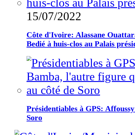
15/07/2022
Côte d'Ivoire: Alassane Ouatta
Bedié à huis-clos au Palais prési
Présidentiables à GPS: Affoussy 
Soro