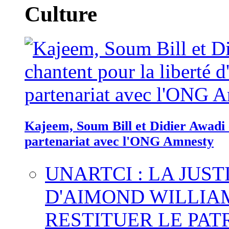
Culture
Kajeem, Soum Bill et Didier Awadi c
partenariat avec l'ONG Amnesty
UNARTCI : LA JUS
D'AIMOND WILLIA
RESTITUER LE PAT