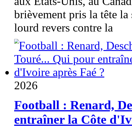
aux États-Unis, au Canad
brièvement pris la tête la 
lourd revers contre la
2026
Football : Renard, D
entraîner la Côte d'I