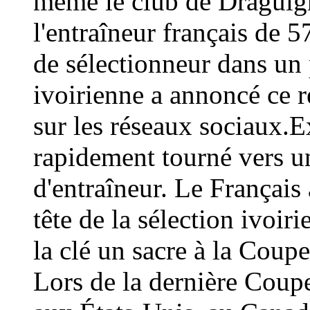
même le club de Draguign
l'entraîneur français de 
de sélectionneur dans un 
ivoirienne a annoncé ce
sur les réseaux sociaux.E
rapidement tourné vers un
d'entraîneur. Le Français 
tête de la sélection ivoir
la clé un sacre à la Coup
Lors de la dernière Coup