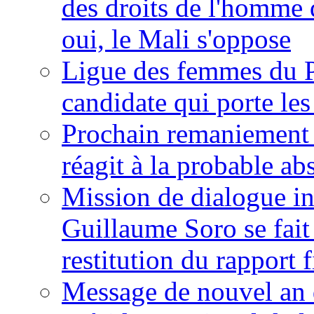
des droits de l'homme 
oui, le Mali s'oppose
Ligue des femmes du P
candidate qui porte le
Prochain remaniement m
réagit à la probable a
Mission de dialogue i
Guillaume Soro se fait
restitution du rapport f
Message de nouvel an 