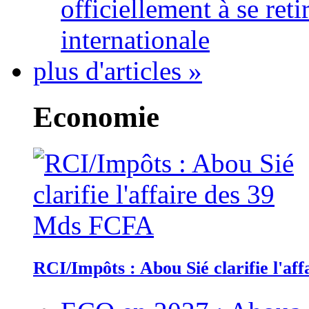
officiellement à se ret
internationale
plus d'articles »
Economie
RCI/Impôts : Abou Sié clarifie l'a