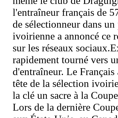
même le club de Draguign
l'entraîneur français de 
de sélectionneur dans un 
ivoirienne a annoncé ce
sur les réseaux sociaux.E
rapidement tourné vers un
d'entraîneur. Le Français 
tête de la sélection ivoir
la clé un sacre à la Coup
Lors de la dernière Coup