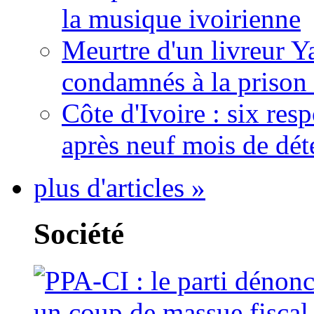
la musique ivoirienne
Meurtre d'un livreur Y
condamnés à la prison 
Côte d'Ivoire : six re
après neuf mois de dét
plus d'articles »
Société