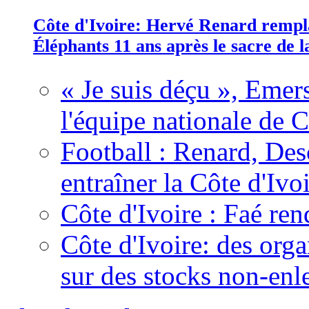
Côte d'Ivoire: Hervé Renard rempla
Éléphants 11 ans après le sacre de
« Je suis déçu », Emers
l'équipe nationale de C
Football : Renard, Des
entraîner la Côte d'Ivo
Côte d'Ivoire : Faé ren
Côte d'Ivoire: des organ
sur des stocks non-enl