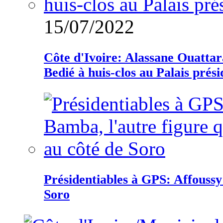
15/07/2022
Côte d'Ivoire: Alassane Ouatta
Bedié à huis-clos au Palais prési
Présidentiables à GPS: Affoussy 
Soro