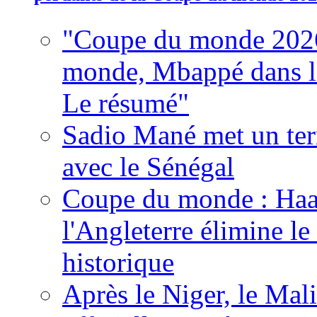
"Coupe du monde 2026
monde, Mbappé dans l'h
Le résumé"
Sadio Mané met un term
avec le Sénégal
Coupe du monde : Haala
l'Angleterre élimine 
historique
Après le Niger, le Mal