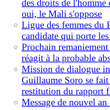
des droits de l'homme 
oui, le Mali s'oppose
Ligue des femmes du P
candidate qui porte le
Prochain remaniement m
réagit à la probable a
Mission de dialogue i
Guillaume Soro se fait
restitution du rapport f
Message de nouvel an 