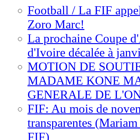
Football / La FIF appe
Zoro Marc!
La prochaine Coupe d'
d'Ivoire décalée à janv
MOTION DE SOUTI
MADAME KONE MA
GENERALE DE L'O
FIF: Au mois de novemb
transparentes (Mariam
FIF)