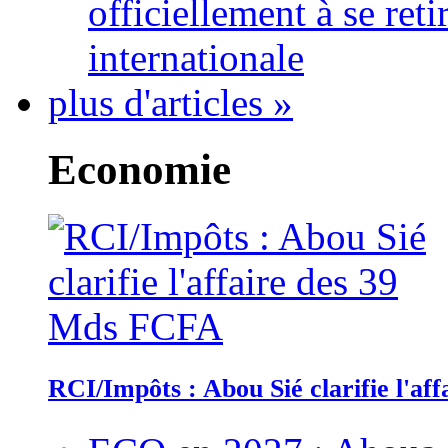
officiellement à se ret
internationale
plus d'articles »
Economie
RCI/Impôts : Abou Sié clarifie l'a