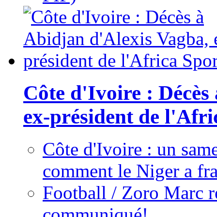
Côte d'Ivoire : Décès
ex-président de l'Afr
Côte d'Ivoire : un same
comment le Niger a fra
Football / Zoro Marc ré
communiqué!