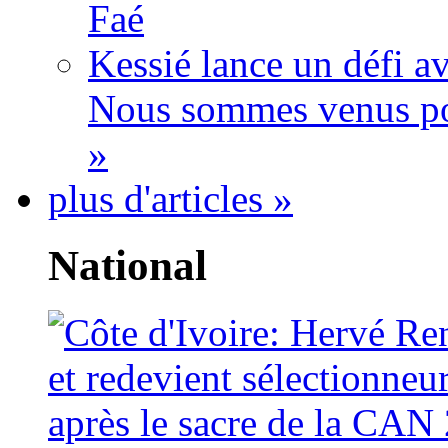
Faé
Kessié lance un défi av
Nous sommes venus po
»
plus d'articles »
National