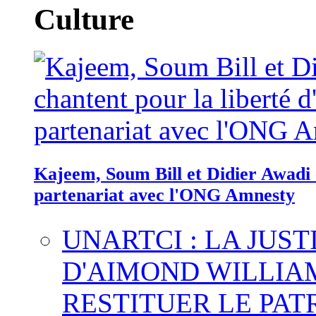
Culture
Kajeem, Soum Bill et Didier Awadi c
partenariat avec l'ONG Amnesty
UNARTCI : LA JUS
D'AIMOND WILLIA
RESTITUER LE PAT