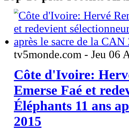
tv5monde.com - Jeu 06 
Côte d'Ivoire: Her
Emerse Faé et redev
Éléphants 11 ans ap
2015