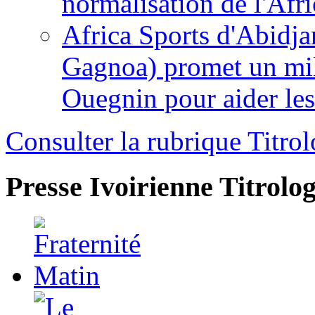
normalisation de l'Afr
Africa Sports d'Abidja
Gagnoa) promet un mil
Ouegnin pour aider le
Consulter la rubrique Titrol
Presse Ivoirienne
Titrolog