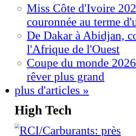
Miss Côte d'Ivoire 20
couronnée au terme d'
De Dakar à Abidjan, c
l'Afrique de l'Ouest
Coupe du monde 2026: 
rêver plus grand
plus d'articles »
High Tech