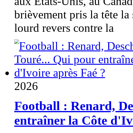
aux États-Unis, au Canad
brièvement pris la tête la 
lourd revers contre la
2026
Football : Renard, D
entraîner la Côte d'I