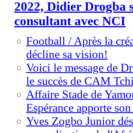
2022, Didier Drogba s
consultant avec NCI
Football / Après la cr
décline sa vision!
Voici le message de D
le succès de CAM Tch
Affaire Stade de Ya
Espérance apporte son
Yves Zogbo Junior dés