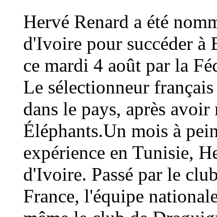
Hervé Renard a été nommé
d'Ivoire pour succéder à 
ce mardi 4 août par la Fé
Le sélectionneur français
dans le pays, après avoi
Éléphants.Un mois à peine
expérience en Tunisie, H
d'Ivoire. Passé par le cl
France, l'équipe national