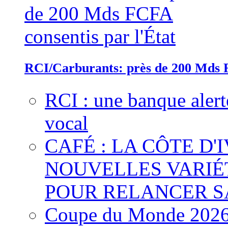
RCI/Carburants: près de 200 Mds F
RCI : une banque alert
vocal
CAFÉ : LA CÔTE D'
NOUVELLES VARIÉ
POUR RELANCER S
Coupe du Monde 2026 :