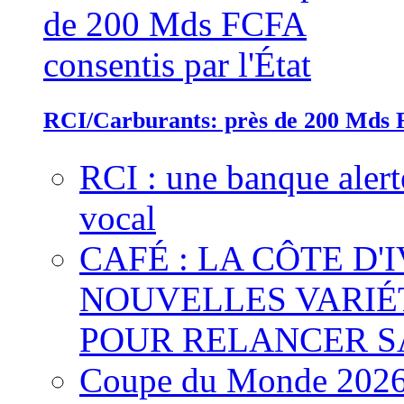
RCI/Carburants: près de 200 Mds F
RCI : une banque alert
vocal
CAFÉ : LA CÔTE D'
NOUVELLES VARIÉ
POUR RELANCER S
Coupe du Monde 2026 :