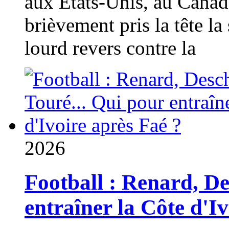
aux États-Unis, au Canad
brièvement pris la tête la 
lourd revers contre la
2026
Football : Renard, D
entraîner la Côte d'I