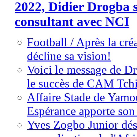
2022, Didier Drogba s
consultant avec NCI
Football / Après la cr
décline sa vision!
Voici le message de D
le succès de CAM Tch
Affaire Stade de Ya
Espérance apporte son
Yves Zogbo Junior dés