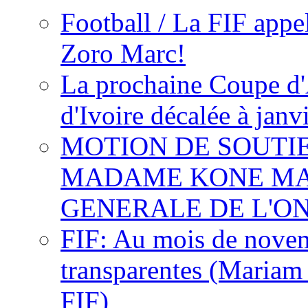
Football / La FIF appe
Zoro Marc!
La prochaine Coupe d'
d'Ivoire décalée à janv
MOTION DE SOUTI
MADAME KONE MA
GENERALE DE L'O
FIF: Au mois de novemb
transparentes (Mariam
FIF)