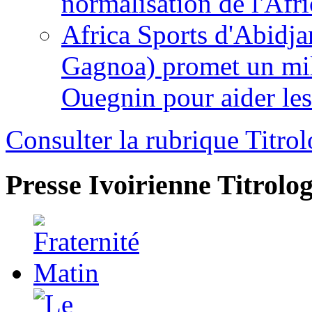
normalisation de l'Afr
Africa Sports d'Abidja
Gagnoa) promet un mil
Ouegnin pour aider le
Consulter la rubrique Titrol
Presse Ivoirienne
Titrolog