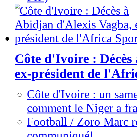
Côte d'Ivoire : Décès
ex-président de l'Afr
Côte d'Ivoire : un same
comment le Niger a fra
Football / Zoro Marc ré
communiqué!