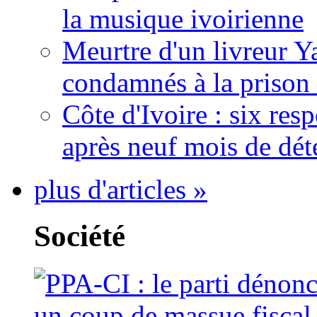
la musique ivoirienne
Meurtre d'un livreur Y
condamnés à la prison 
Côte d'Ivoire : six re
après neuf mois de dét
plus d'articles »
Société