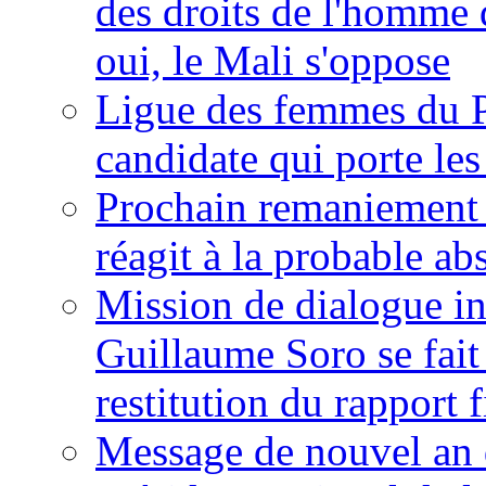
des droits de l'homme 
oui, le Mali s'oppose
Ligue des femmes du P
candidate qui porte le
Prochain remaniement m
réagit à la probable a
Mission de dialogue i
Guillaume Soro se fait
restitution du rapport f
Message de nouvel an 