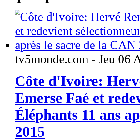
tv5monde.com - Jeu 06 
Côte d'Ivoire: Her
Emerse Faé et redev
Éléphants 11 ans ap
2015