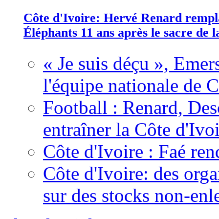
Côte d'Ivoire: Hervé Renard rempla
Éléphants 11 ans après le sacre de
« Je suis déçu », Emers
l'équipe nationale de C
Football : Renard, Des
entraîner la Côte d'Ivo
Côte d'Ivoire : Faé ren
Côte d'Ivoire: des organ
sur des stocks non-enl