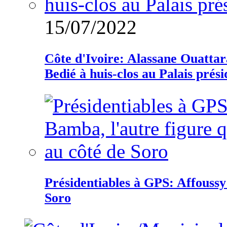
15/07/2022
Côte d'Ivoire: Alassane Ouatta
Bedié à huis-clos au Palais prési
Présidentiables à GPS: Affoussy 
Soro