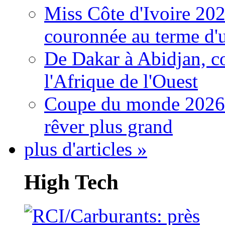
Miss Côte d'Ivoire 20
couronnée au terme d'
De Dakar à Abidjan, c
l'Afrique de l'Ouest
Coupe du monde 2026: 
rêver plus grand
plus d'articles »
High Tech