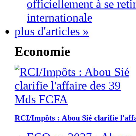
officiellement à se ret
internationale
plus d'articles »
Economie
RCI/Impôts : Abou Sié clarifie l'a