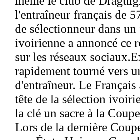
même le club de Draguign
l'entraîneur français de 
de sélectionneur dans un 
ivoirienne a annoncé ce
sur les réseaux sociaux.E
rapidement tourné vers un
d'entraîneur. Le Français 
tête de la sélection ivoir
la clé un sacre à la Coup
Lors de la dernière Coup