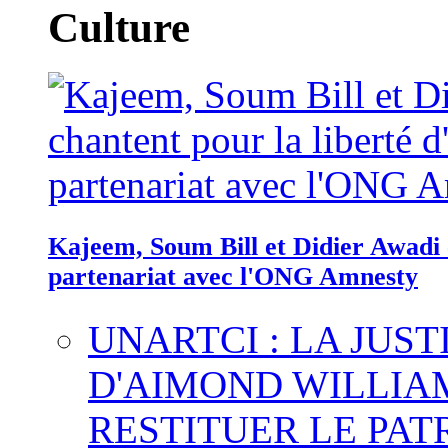
Culture
Kajeem, Soum Bill et Didier Awadi c
partenariat avec l'ONG Amnesty
UNARTCI : LA JUS
D'AIMOND WILLIA
RESTITUER LE PAT