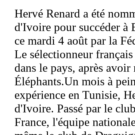
Hervé Renard a été nommé
d'Ivoire pour succéder à 
ce mardi 4 août par la Fé
Le sélectionneur français
dans le pays, après avoi
Éléphants.Un mois à peine
expérience en Tunisie, H
d'Ivoire. Passé par le cl
France, l'équipe national