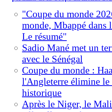
"Coupe du monde 2026
monde, Mbappé dans l'h
Le résumé"
Sadio Mané met un term
avec le Sénégal
Coupe du monde : Haala
l'Angleterre élimine 
historique
Après le Niger, le Mal