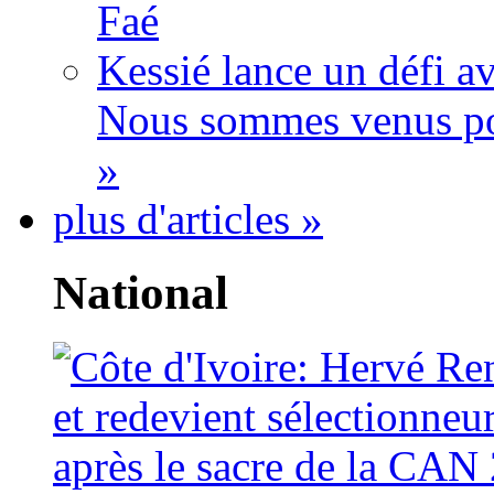
Faé
Kessié lance un défi av
Nous sommes venus po
»
plus d'articles »
National