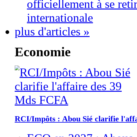
officiellement à se ret
internationale
plus d'articles »
Economie
RCI/Impôts : Abou Sié clarifie l'a