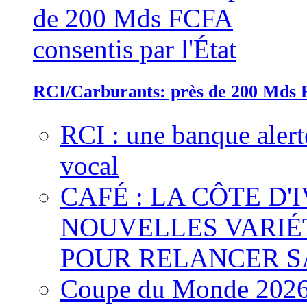
RCI/Carburants: près de 200 Mds F
RCI : une banque alert
vocal
CAFÉ : LA CÔTE D'
NOUVELLES VARIÉ
POUR RELANCER S
Coupe du Monde 2026 :