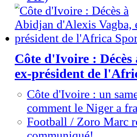
Côte d'Ivoire : Décès
ex-président de l'Afr
Côte d'Ivoire : un same
comment le Niger a fra
Football / Zoro Marc ré
communiqué!