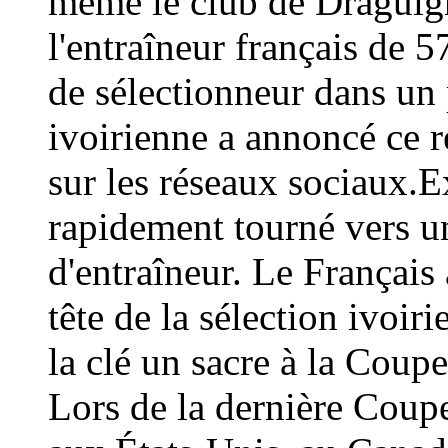
même le club de Draguign
l'entraîneur français de 
de sélectionneur dans un 
ivoirienne a annoncé ce
sur les réseaux sociaux.E
rapidement tourné vers un
d'entraîneur. Le Français 
tête de la sélection ivoir
la clé un sacre à la Coup
Lors de la dernière Coup