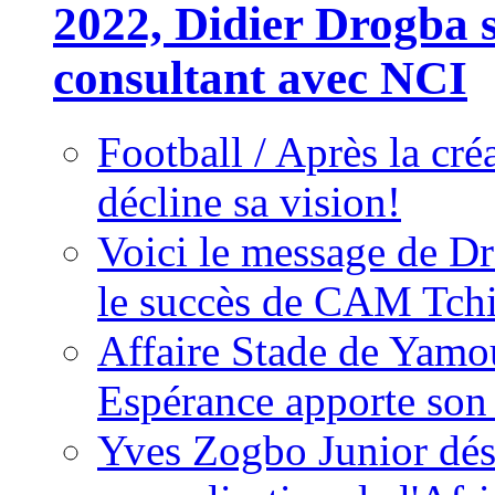
2022, Didier Drogba s
consultant avec NCI
Football / Après la cr
décline sa vision!
Voici le message de D
le succès de CAM Tch
Affaire Stade de Ya
Espérance apporte son
Yves Zogbo Junior dés