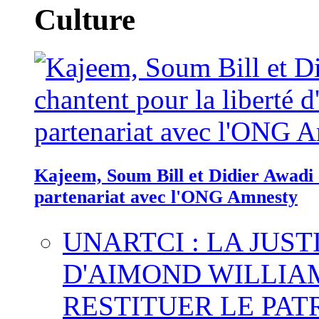
Culture
Kajeem, Soum Bill et Didier Awadi c
partenariat avec l'ONG Amnesty
UNARTCI : LA JUS
D'AIMOND WILLIA
RESTITUER LE PAT