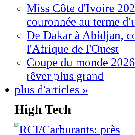
Miss Côte d'Ivoire 20
couronnée au terme d'
De Dakar à Abidjan, c
l'Afrique de l'Ouest
Coupe du monde 2026: 
rêver plus grand
plus d'articles »
High Tech