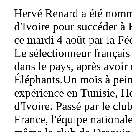
Hervé Renard a été nommé
d'Ivoire pour succéder à 
ce mardi 4 août par la Fé
Le sélectionneur français
dans le pays, après avoi
Éléphants.Un mois à peine
expérience en Tunisie, H
d'Ivoire. Passé par le cl
France, l'équipe national