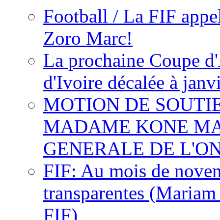
Football / La FIF appe
Zoro Marc!
La prochaine Coupe d'
d'Ivoire décalée à janv
MOTION DE SOUTI
MADAME KONE MA
GENERALE DE L'O
FIF: Au mois de novemb
transparentes (Mariam
FIF)