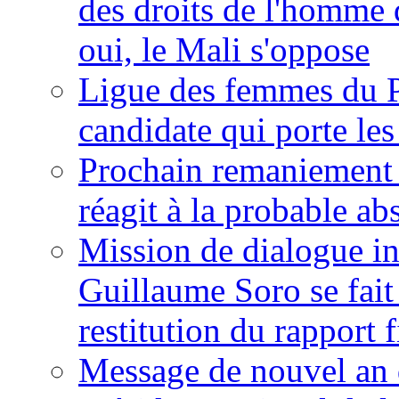
des droits de l'homme 
oui, le Mali s'oppose
Ligue des femmes du P
candidate qui porte le
Prochain remaniement m
réagit à la probable a
Mission de dialogue i
Guillaume Soro se fait
restitution du rapport f
Message de nouvel an 