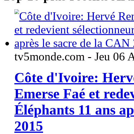
tv5monde.com - Jeu 06 
Côte d'Ivoire: Her
Emerse Faé et redev
Éléphants 11 ans ap
2015