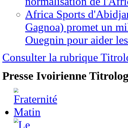
normalisation de l'Afr
Africa Sports d'Abidja
Gagnoa) promet un mil
Ouegnin pour aider le
Consulter la rubrique Titrol
Presse Ivoirienne
Titrolog