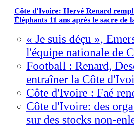
Côte d'Ivoire: Hervé Renard rempla
Éléphants 11 ans après le sacre de
« Je suis déçu », Emers
l'équipe nationale de C
Football : Renard, Des
entraîner la Côte d'Ivo
Côte d'Ivoire : Faé ren
Côte d'Ivoire: des organ
sur des stocks non-enl