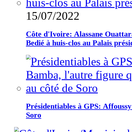
15/07/2022
Côte d'Ivoire: Alassane Ouatta
Bedié à huis-clos au Palais prési
Présidentiables à GPS: Affoussy 
Soro