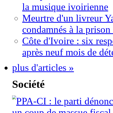
la musique ivoirienne
Meurtre d'un livreur Y
condamnés à la prison 
Côte d'Ivoire : six re
après neuf mois de dét
plus d'articles »
Société