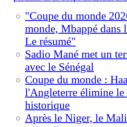
"Coupe du monde 2026
monde, Mbappé dans l'h
Le résumé"
Sadio Mané met un term
avec le Sénégal
Coupe du monde : Haala
l'Angleterre élimine 
historique
Après le Niger, le Mal