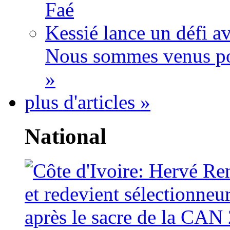
Faé
Kessié lance un défi av
Nous sommes venus po
»
plus d'articles »
National