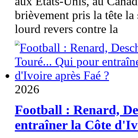
aux États-Unis, au Canad
brièvement pris la tête la 
lourd revers contre la
2026
Football : Renard, D
entraîner la Côte d'I