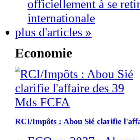
officiellement à se ret
internationale
plus d'articles »
Economie
RCI/Impôts : Abou Sié clarifie l'a