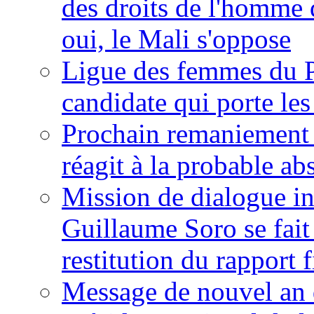
des droits de l'homme 
oui, le Mali s'oppose
Ligue des femmes du P
candidate qui porte le
Prochain remaniement m
réagit à la probable a
Mission de dialogue i
Guillaume Soro se fait
restitution du rapport f
Message de nouvel an 