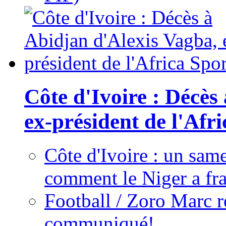
Côte d'Ivoire : Décès
ex-président de l'Afr
Côte d'Ivoire : un same
comment le Niger a fra
Football / Zoro Marc ré
communiqué!