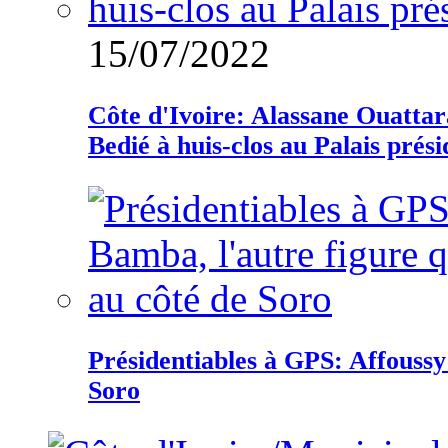
15/07/2022
Côte d'Ivoire: Alassane Ouatta
Bedié à huis-clos au Palais prési
Présidentiables à GPS: Affoussy 
Soro