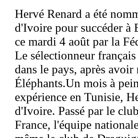
Hervé Renard a été nommé
d'Ivoire pour succéder à 
ce mardi 4 août par la Fé
Le sélectionneur français
dans le pays, après avoi
Éléphants.Un mois à peine
expérience en Tunisie, H
d'Ivoire. Passé par le cl
France, l'équipe national