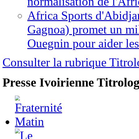
normalisation de l'Afr
Africa Sports d'Abidja
Gagnoa) promet un mil
Ouegnin pour aider le
Consulter la rubrique Titrol
Presse Ivoirienne
Titrolog