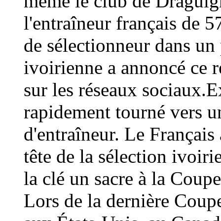
même le club de Draguign
l'entraîneur français de 
de sélectionneur dans un 
ivoirienne a annoncé ce
sur les réseaux sociaux.E
rapidement tourné vers un
d'entraîneur. Le Français 
tête de la sélection ivoir
la clé un sacre à la Coup
Lors de la dernière Coup