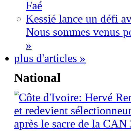
Faé
Kessié lance un défi av
Nous sommes venus po
»
plus d'articles »
National