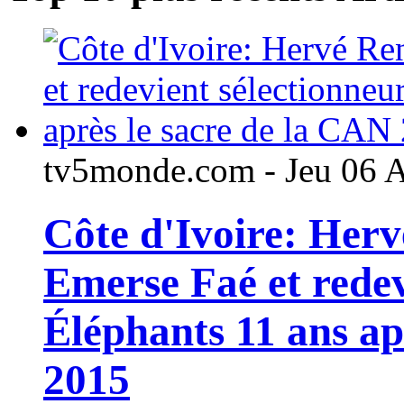
tv5monde.com - Jeu 06 
Côte d'Ivoire: Her
Emerse Faé et redev
Éléphants 11 ans ap
2015