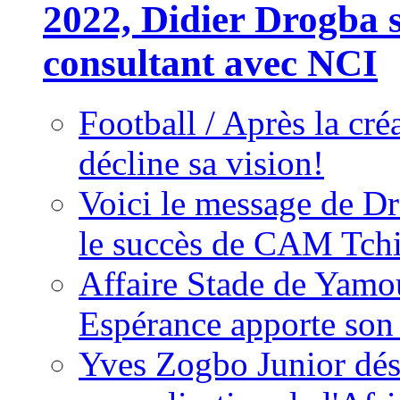
2022, Didier Drogba s
consultant avec NCI
Football / Après la cr
décline sa vision!
Voici le message de D
le succès de CAM Tch
Affaire Stade de Ya
Espérance apporte son
Yves Zogbo Junior dés