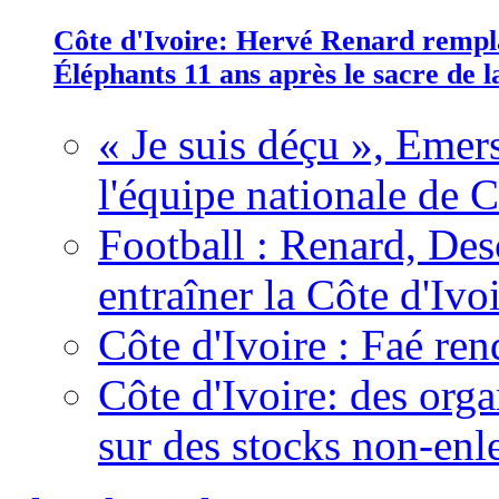
Côte d'Ivoire: Hervé Renard rempla
Éléphants 11 ans après le sacre de
« Je suis déçu », Emers
l'équipe nationale de C
Football : Renard, Des
entraîner la Côte d'Ivo
Côte d'Ivoire : Faé ren
Côte d'Ivoire: des organ
sur des stocks non-enl