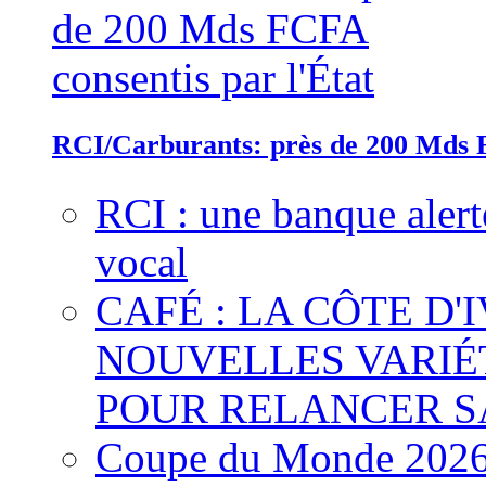
RCI/Carburants: près de 200 Mds F
RCI : une banque alert
vocal
CAFÉ : LA CÔTE D'
NOUVELLES VARIÉ
POUR RELANCER S
Coupe du Monde 2026 :