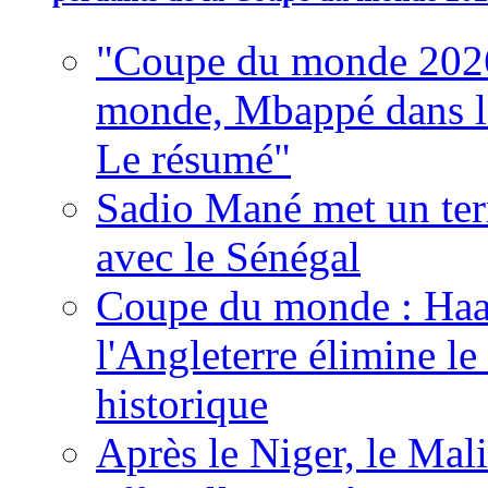
"Coupe du monde 2026
monde, Mbappé dans l'h
Le résumé"
Sadio Mané met un term
avec le Sénégal
Coupe du monde : Haala
l'Angleterre élimine 
historique
Après le Niger, le Mal