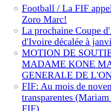
Football / La FIF appe
Zoro Marc!
La prochaine Coupe d'
d'Ivoire décalée à janv
MOTION DE SOUTI
MADAME KONE MA
GENERALE DE L'O
FIF: Au mois de novemb
transparentes (Mariam
FIF)