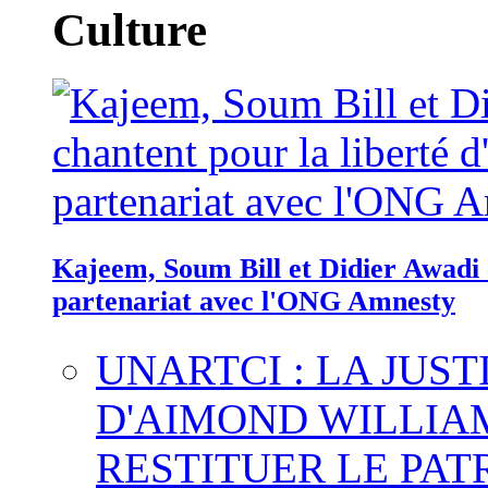
Culture
Kajeem, Soum Bill et Didier Awadi c
partenariat avec l'ONG Amnesty
UNARTCI : LA JUS
D'AIMOND WILLIA
RESTITUER LE PAT