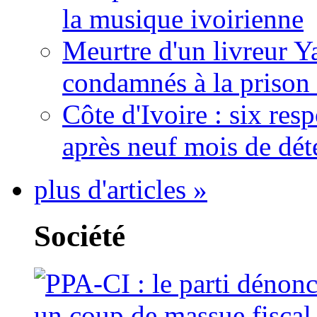
la musique ivoirienne
Meurtre d'un livreur Y
condamnés à la prison 
Côte d'Ivoire : six re
après neuf mois de dét
plus d'articles »
Société