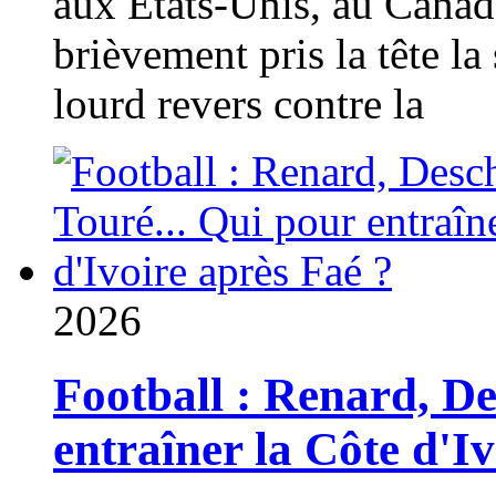
aux États-Unis, au Canad
brièvement pris la tête la 
lourd revers contre la
2026
Football : Renard, D
entraîner la Côte d'I