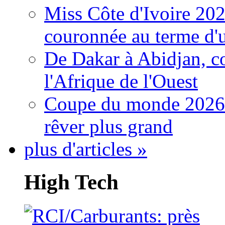
Miss Côte d'Ivoire 20
couronnée au terme d'
De Dakar à Abidjan, c
l'Afrique de l'Ouest
Coupe du monde 2026: 
rêver plus grand
plus d'articles »
High Tech