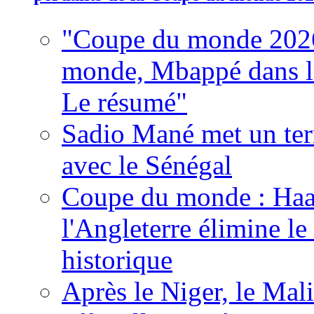
"Coupe du monde 2026
monde, Mbappé dans l'h
Le résumé"
Sadio Mané met un term
avec le Sénégal
Coupe du monde : Haala
l'Angleterre élimine 
historique
Après le Niger, le Mal