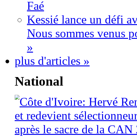
Faé
Kessié lance un défi av
Nous sommes venus po
»
plus d'articles »
National