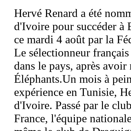
Hervé Renard a été nommé
d'Ivoire pour succéder à 
ce mardi 4 août par la Fé
Le sélectionneur français
dans le pays, après avoi
Éléphants.Un mois à peine
expérience en Tunisie, H
d'Ivoire. Passé par le cl
France, l'équipe national