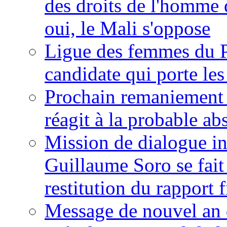
des droits de l'homme 
oui, le Mali s'oppose
Ligue des femmes du P
candidate qui porte le
Prochain remaniement m
réagit à la probable a
Mission de dialogue i
Guillaume Soro se fait
restitution du rapport f
Message de nouvel an 