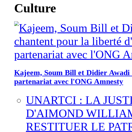
Culture
Kajeem, Soum Bill et Didier Awadi c
partenariat avec l'ONG Amnesty
UNARTCI : LA JUS
D'AIMOND WILLIA
RESTITUER LE PAT