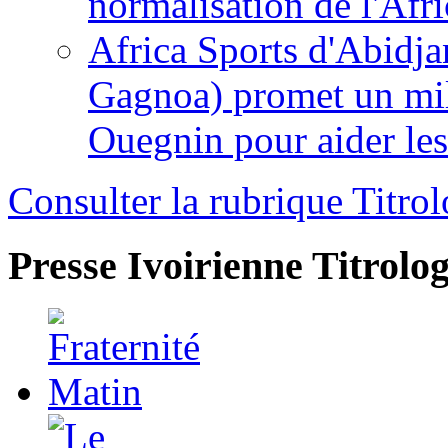
normalisation de l'Afr
Africa Sports d'Abidja
Gagnoa) promet un mil
Ouegnin pour aider le
Consulter la rubrique Titrol
Presse Ivoirienne
Titrolog