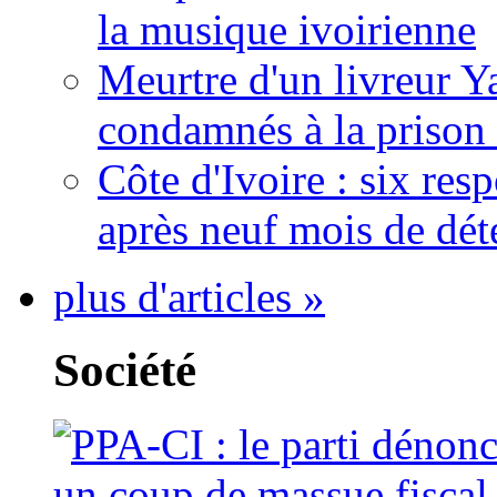
la musique ivoirienne
Meurtre d'un livreur Y
condamnés à la prison 
Côte d'Ivoire : six re
après neuf mois de dét
plus d'articles »
Société