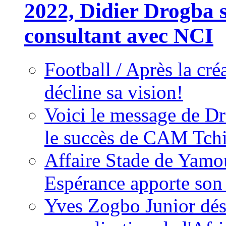
2022, Didier Drogba s
consultant avec NCI
Football / Après la cr
décline sa vision!
Voici le message de D
le succès de CAM Tch
Affaire Stade de Ya
Espérance apporte son
Yves Zogbo Junior dés