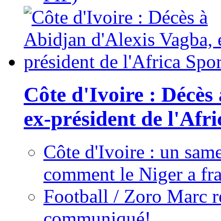
Côte d'Ivoire : Décès
ex-président de l'Afr
Côte d'Ivoire : un same
comment le Niger a fra
Football / Zoro Marc ré
communiqué!