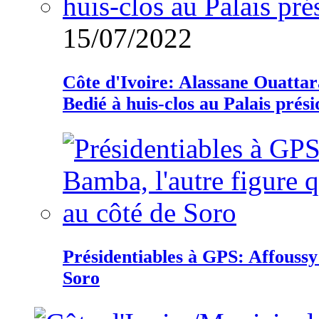
15/07/2022
Côte d'Ivoire: Alassane Ouatta
Bedié à huis-clos au Palais prési
Présidentiables à GPS: Affoussy 
Soro