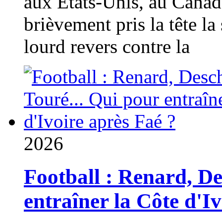
aux États-Unis, au Canad
brièvement pris la tête la 
lourd revers contre la
2026
Football : Renard, D
entraîner la Côte d'I