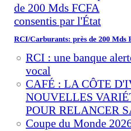
RCI/Carburants: près de 200 Mds F
RCI : une banque alert
vocal
CAFÉ : LA CÔTE D'
NOUVELLES VARIÉ
POUR RELANCER S
Coupe du Monde 2026 :