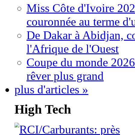
Miss Côte d'Ivoire 20
couronnée au terme d'
De Dakar à Abidjan, c
l'Afrique de l'Ouest
Coupe du monde 2026: 
rêver plus grand
plus d'articles »
High Tech