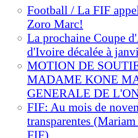
Football / La FIF appe
Zoro Marc!
La prochaine Coupe d'
d'Ivoire décalée à janv
MOTION DE SOUTI
MADAME KONE MA
GENERALE DE L'O
FIF: Au mois de novemb
transparentes (Mariam
FIF)