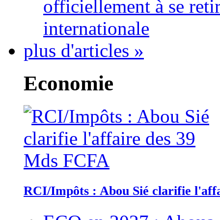
officiellement à se ret
internationale
plus d'articles »
Economie
RCI/Impôts : Abou Sié clarifie l'a