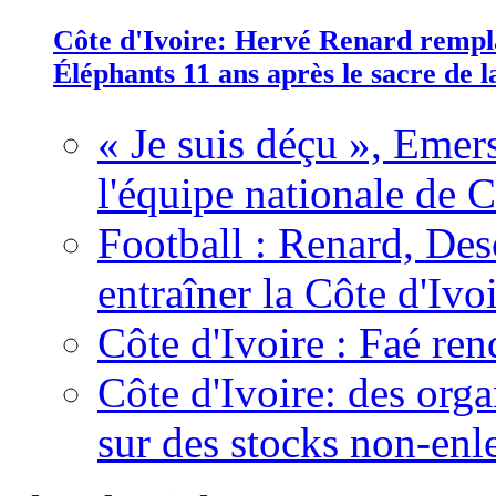
Côte d'Ivoire: Hervé Renard rempla
Éléphants 11 ans après le sacre de
« Je suis déçu », Emers
l'équipe nationale de C
Football : Renard, Des
entraîner la Côte d'Ivo
Côte d'Ivoire : Faé ren
Côte d'Ivoire: des organ
sur des stocks non-enl