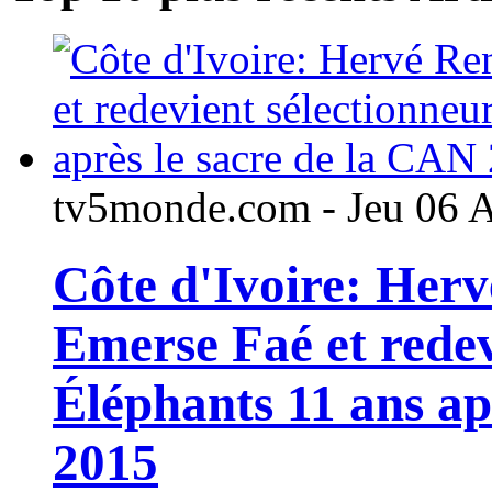
tv5monde.com - Jeu 06 
Côte d'Ivoire: Her
Emerse Faé et redev
Éléphants 11 ans ap
2015