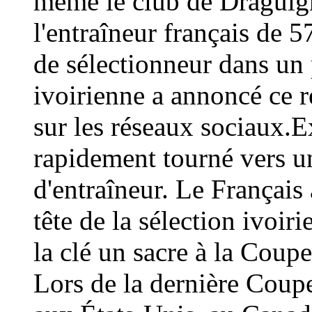
même le club de Draguign
l'entraîneur français de 
de sélectionneur dans un 
ivoirienne a annoncé ce
sur les réseaux sociaux.E
rapidement tourné vers un
d'entraîneur. Le Français 
tête de la sélection ivoir
la clé un sacre à la Coup
Lors de la dernière Coup