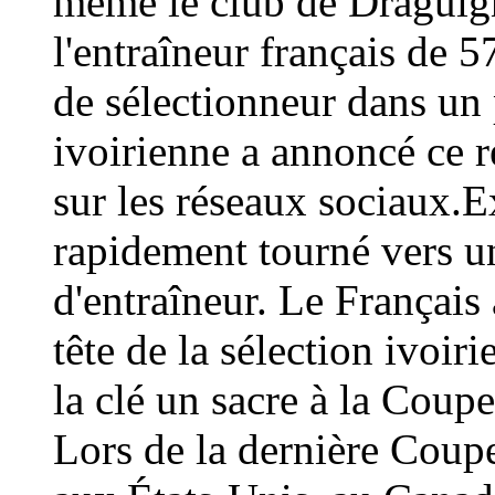
même le club de Draguign
l'entraîneur français de 
de sélectionneur dans un 
ivoirienne a annoncé ce
sur les réseaux sociaux.E
rapidement tourné vers un
d'entraîneur. Le Français 
tête de la sélection ivoir
la clé un sacre à la Coup
Lors de la dernière Coup