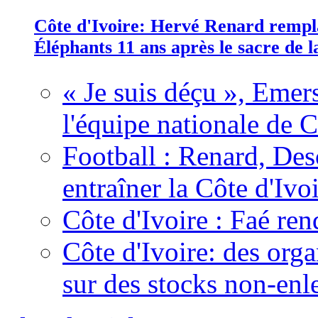
Côte d'Ivoire: Hervé Renard rempla
Éléphants 11 ans après le sacre de
« Je suis déçu », Emers
l'équipe nationale de C
Football : Renard, Des
entraîner la Côte d'Ivo
Côte d'Ivoire : Faé ren
Côte d'Ivoire: des organ
sur des stocks non-enl