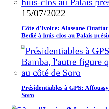
15/07/2022
Côte d'Ivoire: Alassane Ouatta
Bedié à huis-clos au Palais prési
Présidentiables à GPS: Affoussy 
Soro