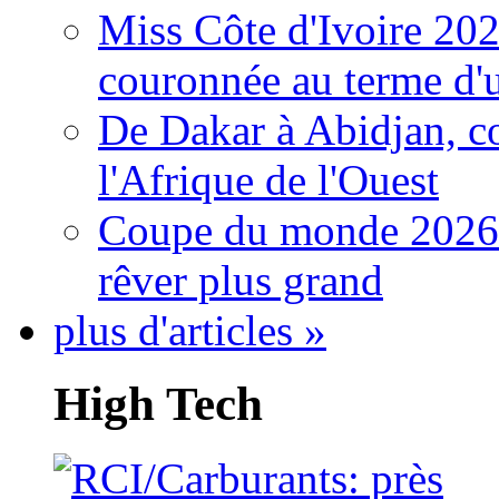
Miss Côte d'Ivoire 20
couronnée au terme d'
De Dakar à Abidjan, c
l'Afrique de l'Ouest
Coupe du monde 2026: 
rêver plus grand
plus d'articles »
High Tech