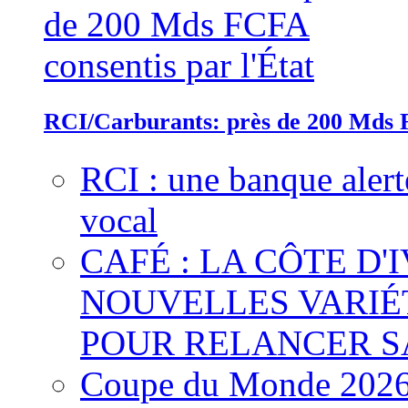
RCI/Carburants: près de 200 Mds F
RCI : une banque alert
vocal
CAFÉ : LA CÔTE D'
NOUVELLES VARIÉ
POUR RELANCER S
Coupe du Monde 2026 :