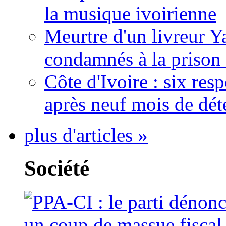
la musique ivoirienne
Meurtre d'un livreur Y
condamnés à la prison 
Côte d'Ivoire : six re
après neuf mois de dét
plus d'articles »
Société