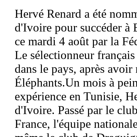
Hervé Renard a été nommé
d'Ivoire pour succéder à 
ce mardi 4 août par la Fé
Le sélectionneur français
dans le pays, après avoi
Éléphants.Un mois à peine
expérience en Tunisie, H
d'Ivoire. Passé par le cl
France, l'équipe national