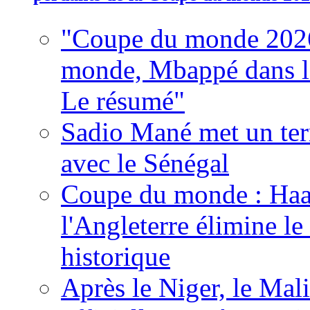
"Coupe du monde 2026
monde, Mbappé dans l'h
Le résumé"
Sadio Mané met un term
avec le Sénégal
Coupe du monde : Haala
l'Angleterre élimine 
historique
Après le Niger, le Mal