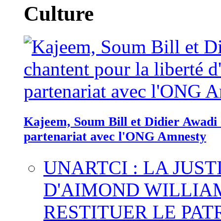
Culture
Kajeem, Soum Bill et Didier Awadi c
partenariat avec l'ONG Amnesty
UNARTCI : LA JUS
D'AIMOND WILLIA
RESTITUER LE PAT