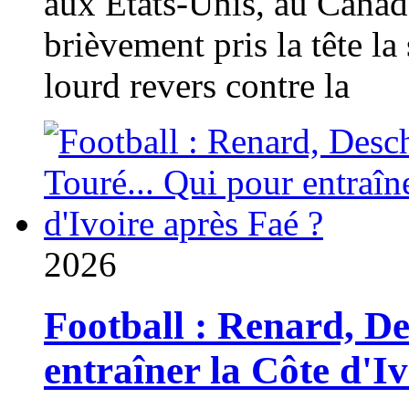
aux États-Unis, au Canad
brièvement pris la tête la 
lourd revers contre la
2026
Football : Renard, D
entraîner la Côte d'I