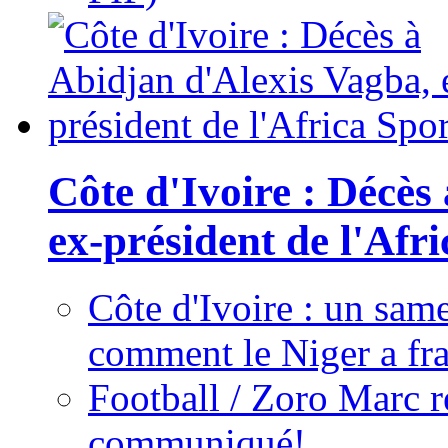
Côte d'Ivoire : Décès
ex-président de l'Afr
Côte d'Ivoire : un same
comment le Niger a fra
Football / Zoro Marc ré
communiqué!