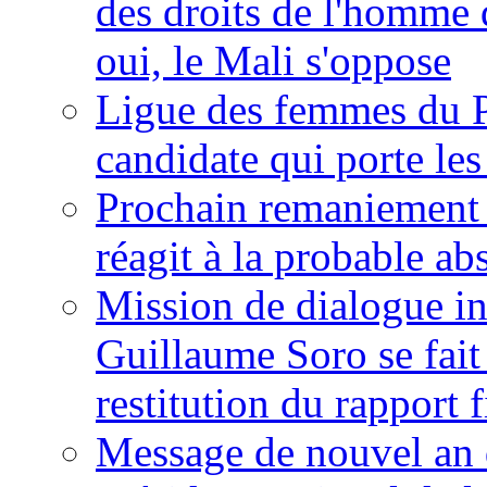
des droits de l'homme 
oui, le Mali s'oppose
Ligue des femmes du P
candidate qui porte le
Prochain remaniement m
réagit à la probable a
Mission de dialogue i
Guillaume Soro se fait
restitution du rapport f
Message de nouvel an 