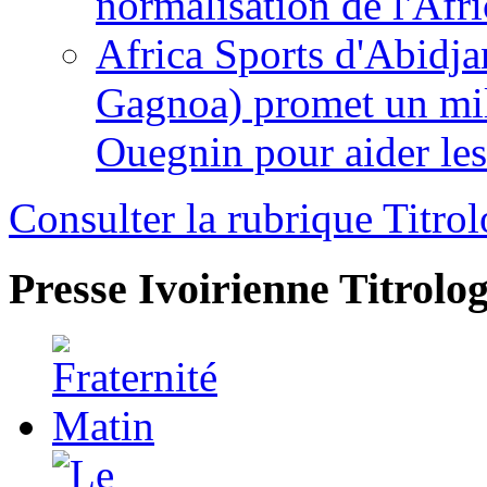
normalisation de l'Afr
Africa Sports d'Abidja
Gagnoa) promet un mil
Ouegnin pour aider le
Consulter la rubrique Titrol
Presse Ivoirienne
Titrolog