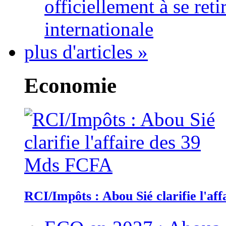
officiellement à se ret
internationale
plus d'articles »
Economie
RCI/Impôts : Abou Sié clarifie l'a