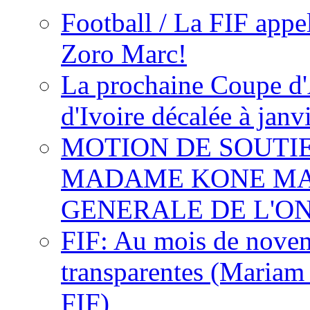
Football / La FIF appe
Zoro Marc!
La prochaine Coupe d'
d'Ivoire décalée à janv
MOTION DE SOUTI
MADAME KONE MA
GENERALE DE L'O
FIF: Au mois de novemb
transparentes (Mariam
FIF)