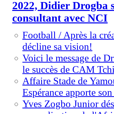
2022, Didier Drogba s
consultant avec NCI
Football / Après la cr
décline sa vision!
Voici le message de D
le succès de CAM Tch
Affaire Stade de Ya
Espérance apporte son
Yves Zogbo Junior dés