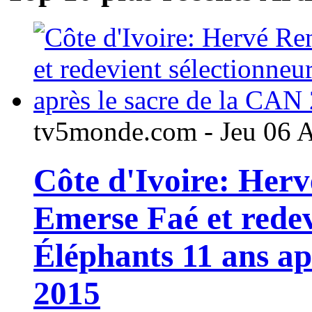
tv5monde.com - Jeu 06 
Côte d'Ivoire: Her
Emerse Faé et redev
Éléphants 11 ans ap
2015