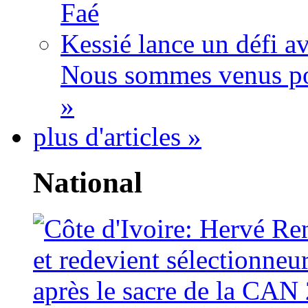
Faé
Kessié lance un défi av
Nous sommes venus po
»
plus d'articles »
National