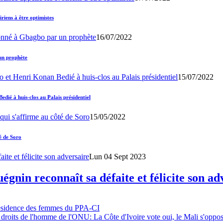
iens à être optimistes
16/07/2022
un prophète
15/07/2022
ié à huis-clos au Palais présidentiel
15/05/2022
é de Soro
Lun 04 Sept 2023
gnin reconnaît sa défaite et félicite son ad
résidence des femmes du PPA-CI
 droits de l'homme de l'ONU: La Côte d'Ivoire vote oui, le Mali s'oppo