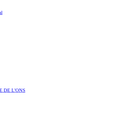
al
 DE L'ONS