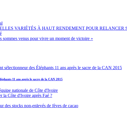
al
OUVELLES VARIÉTÉS À HAUT RENDEMENT POUR RELANCER
é
ous sommes venus pour vivre un moment de victoire »
léphants 11 ans après le sacre de la CAN 2015
équipe nationale de Côte d'Ivoire
r la Côte d'Ivoire après Faé ?
s sur des stocks non-enlevés de fèves de cacao