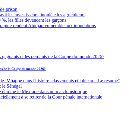
de prison
it les investisseurs, inquiète les agriculteurs
 %, les filles devancent les garçons
 rapide rendent Abidjan vulnérable aux inondations
ants de la Coupe du monde 2026?
Mbappé dans l'histoire, classements et tableau... Le résumé"
c le Sénégal
e élimine le Mexique dans un match historique
iellement à se retirer de la Cour pénale internationale