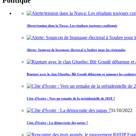
Politique
Alerte/tension dans la Nawa: Les résultats toujours confisqués
Alerte: Soupçon de braquage électoral à Soubre pour les régionales
Rupture avec le clan Gbagbo: Blé Goudé débarque et annonce les couleurs
Côte d'Ivoire : Vers un remake de la présidentielle de 2010 ?
31/10/2022
Côte d'Ivoire : La démocratie des papas ?