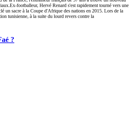
ciaux.Ex-footballeur, Hervé Renard s'est rapidement tourné vers une
a clé un sacre à la Coupe d'Afrique des nations en 2015. Lors de la
n tunisienne, à la suite du lourd revers contre la
Faé ?