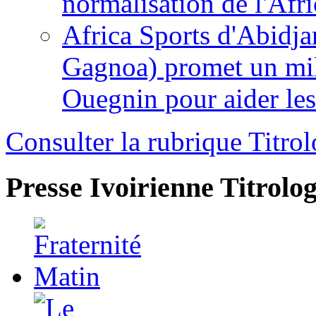
normalisation de l'Afr
Africa Sports d'Abidja
Gagnoa) promet un mil
Ouegnin pour aider le
Consulter la rubrique Titrol
Presse Ivoirienne
Titrolog