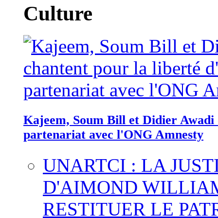
Culture
Kajeem, Soum Bill et Didier Awadi c
partenariat avec l'ONG Amnesty
UNARTCI : LA JUS
D'AIMOND WILLIA
RESTITUER LE PAT