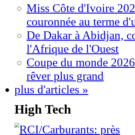
Miss Côte d'Ivoire 20
couronnée au terme d'
De Dakar à Abidjan, c
l'Afrique de l'Ouest
Coupe du monde 2026: 
rêver plus grand
plus d'articles »
High Tech