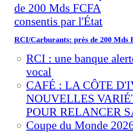
RCI/Carburants: près de 200 Mds F
RCI : une banque alert
vocal
CAFÉ : LA CÔTE D'
NOUVELLES VARIÉ
POUR RELANCER S
Coupe du Monde 2026 :