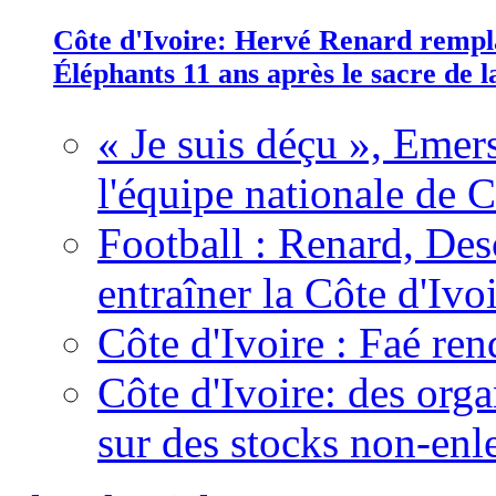
Côte d'Ivoire: Hervé Renard rempla
Éléphants 11 ans après le sacre de
« Je suis déçu », Emers
l'équipe nationale de C
Football : Renard, Des
entraîner la Côte d'Ivo
Côte d'Ivoire : Faé ren
Côte d'Ivoire: des organ
sur des stocks non-enl