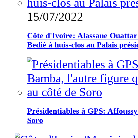
15/07/2022
Côte d'Ivoire: Alassane Ouatta
Bedié à huis-clos au Palais prési
Présidentiables à GPS: Affoussy 
Soro