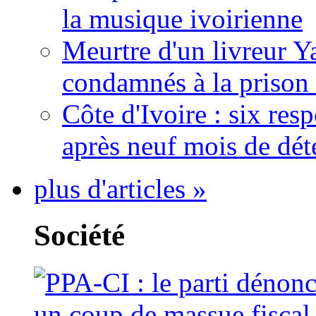
la musique ivoirienne
Meurtre d'un livreur Y
condamnés à la prison 
Côte d'Ivoire : six re
après neuf mois de dét
plus d'articles »
Société