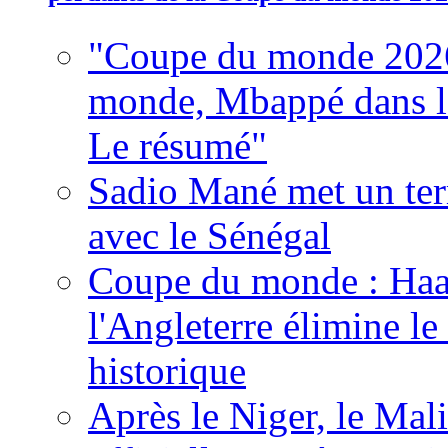
"Coupe du monde 2026
monde, Mbappé dans l'h
Le résumé"
Sadio Mané met un term
avec le Sénégal
Coupe du monde : Haala
l'Angleterre élimine 
historique
Après le Niger, le Mal