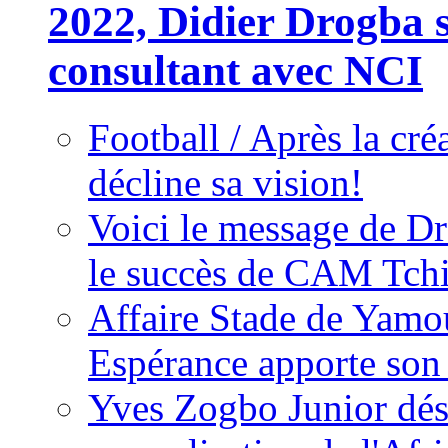
2022, Didier Drogba s
consultant avec NCI
Football / Après la cr
décline sa vision!
Voici le message de D
le succès de CAM Tch
Affaire Stade de Ya
Espérance apporte son
Yves Zogbo Junior dés