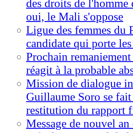
des droits de l'homme 
oui, le Mali s'oppose
Ligue des femmes du P
candidate qui porte le
Prochain remaniement m
réagit à la probable a
Mission de dialogue i
Guillaume Soro se fait
restitution du rapport f
Message de nouvel an 