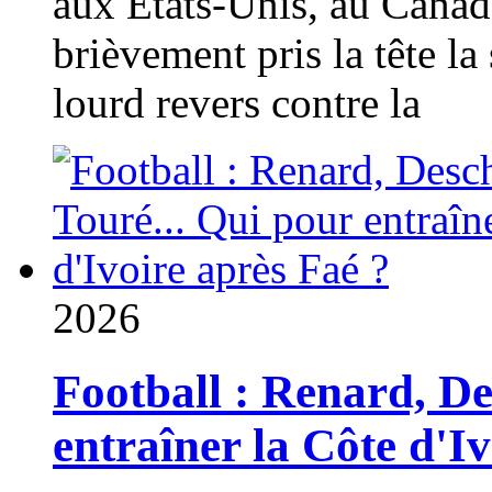
aux États-Unis, au Canad
brièvement pris la tête la 
lourd revers contre la
2026
Football : Renard, D
entraîner la Côte d'I