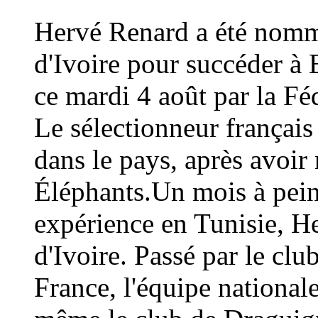
Hervé Renard a été nommé
d'Ivoire pour succéder à 
ce mardi 4 août par la Fé
Le sélectionneur français
dans le pays, après avoi
Éléphants.Un mois à peine
expérience en Tunisie, H
d'Ivoire. Passé par le cl
France, l'équipe national