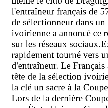
même le club de Draguign
l'entraîneur français de 
de sélectionneur dans un 
ivoirienne a annoncé ce
sur les réseaux sociaux.E
rapidement tourné vers un
d'entraîneur. Le Français 
tête de la sélection ivoir
la clé un sacre à la Coup
Lors de la dernière Coup