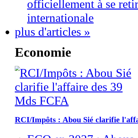
officiellement à se ret
internationale
plus d'articles »
Economie
RCI/Impôts : Abou Sié clarifie l'a