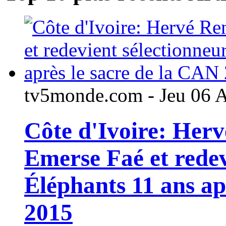
tv5monde.com - Jeu 06 
Côte d'Ivoire: Her
Emerse Faé et redev
Éléphants 11 ans ap
2015