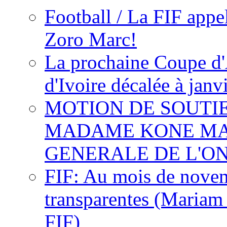
Football / La FIF appe
Zoro Marc!
La prochaine Coupe d'
d'Ivoire décalée à janv
MOTION DE SOUTI
MADAME KONE MA
GENERALE DE L'O
FIF: Au mois de novemb
transparentes (Mariam
FIF)