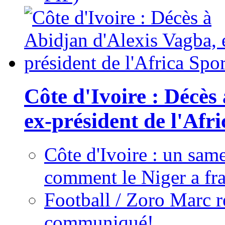
Côte d'Ivoire : Décès
ex-président de l'Afr
Côte d'Ivoire : un same
comment le Niger a fra
Football / Zoro Marc ré
communiqué!