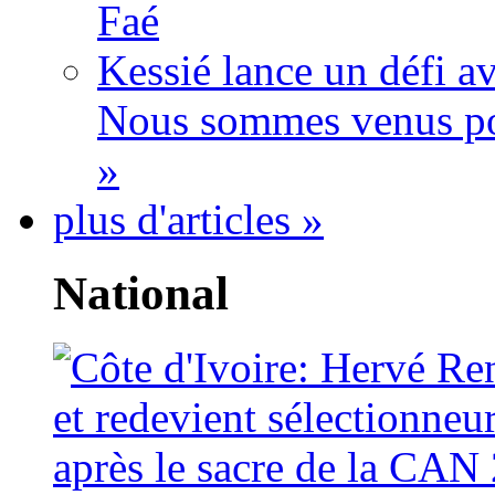
Faé
Kessié lance un défi av
Nous sommes venus po
»
plus d'articles »
National