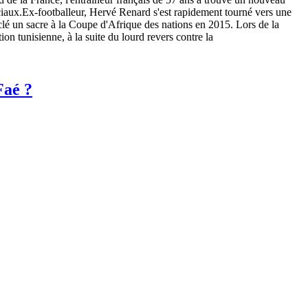
ciaux.Ex-footballeur, Hervé Renard s'est rapidement tourné vers une
a clé un sacre à la Coupe d'Afrique des nations en 2015. Lors de la
n tunisienne, à la suite du lourd revers contre la
Faé ?