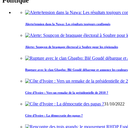
Politique
Alerte/tension dans la Nawa: Les résultats toujours confisqués
Alerte: Soupçon de braquage électoral à Soubre pour les régionales
Rupture avec le clan Gbagbo: Blé Goudé débarque et annonce les couleurs
Côte d'Ivoire : Vers un remake de la présidentielle de 2010 ?
31/10/2022
Côte d'Ivoire : La démocratie des papas ?