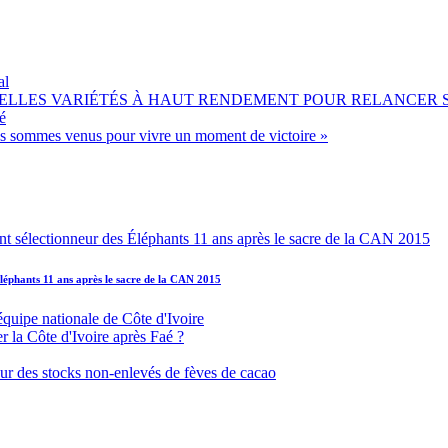
al
OUVELLES VARIÉTÉS À HAUT RENDEMENT POUR RELANCER
é
ous sommes venus pour vivre un moment de victoire »
léphants 11 ans après le sacre de la CAN 2015
équipe nationale de Côte d'Ivoire
r la Côte d'Ivoire après Faé ?
s sur des stocks non-enlevés de fèves de cacao