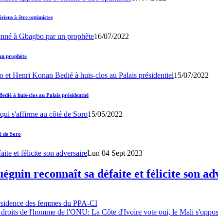
iens à être optimistes
16/07/2022
un prophète
15/07/2022
ié à huis-clos au Palais présidentiel
15/05/2022
é de Soro
Lun 04 Sept 2023
gnin reconnaît sa défaite et félicite son ad
résidence des femmes du PPA-CI
 droits de l'homme de l'ONU: La Côte d'Ivoire vote oui, le Mali s'oppo