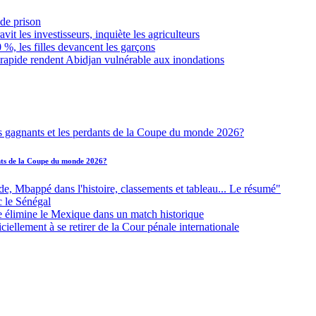
de prison
it les investisseurs, inquiète les agriculteurs
 %, les filles devancent les garçons
 rapide rendent Abidjan vulnérable aux inondations
ants de la Coupe du monde 2026?
Mbappé dans l'histoire, classements et tableau... Le résumé"
c le Sénégal
e élimine le Mexique dans un match historique
iellement à se retirer de la Cour pénale internationale