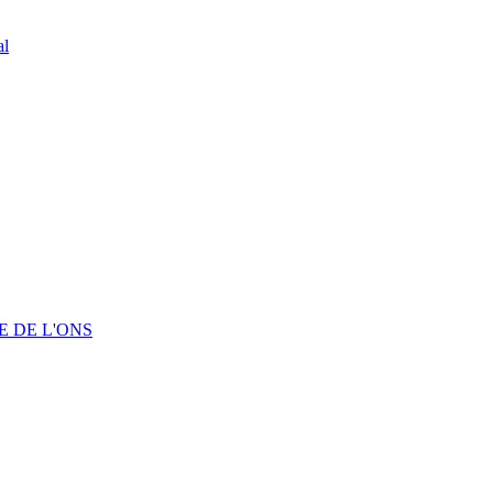
al
 DE L'ONS