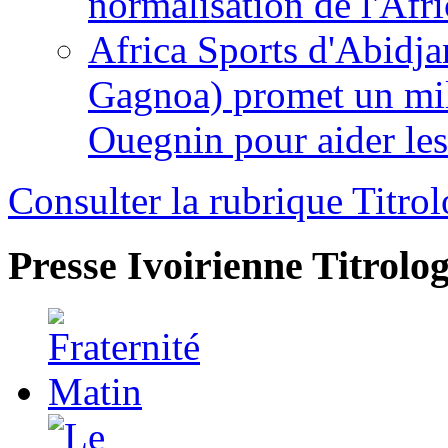
normalisation de l'Afr
Africa Sports d'Abidja
Gagnoa) promet un mil
Ouegnin pour aider le
Consulter la rubrique Titrol
Presse Ivoirienne
Titrolog