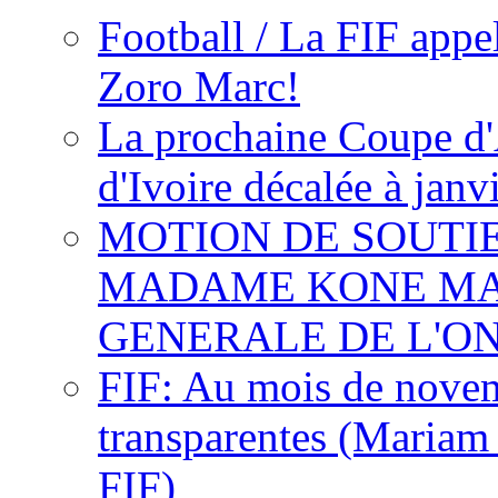
Football / La FIF appe
Zoro Marc!
La prochaine Coupe d'
d'Ivoire décalée à janv
MOTION DE SOUTI
MADAME KONE MA
GENERALE DE L'O
FIF: Au mois de novemb
transparentes (Mariam
FIF)