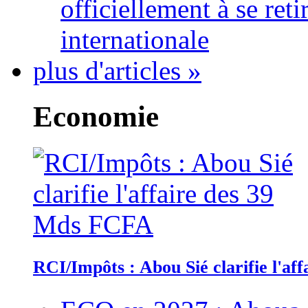
officiellement à se ret
internationale
plus d'articles »
Economie
RCI/Impôts : Abou Sié clarifie l'a