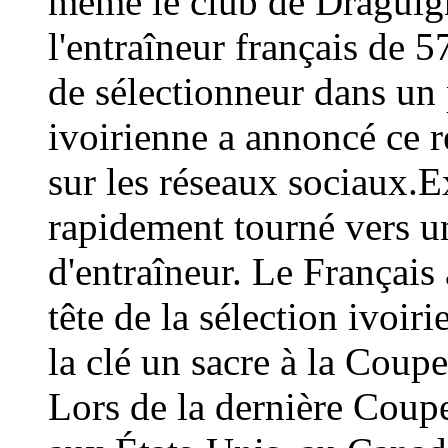
même le club de Draguign
l'entraîneur français de 
de sélectionneur dans un 
ivoirienne a annoncé ce
sur les réseaux sociaux.E
rapidement tourné vers un
d'entraîneur. Le Français 
tête de la sélection ivoir
la clé un sacre à la Coup
Lors de la dernière Coup