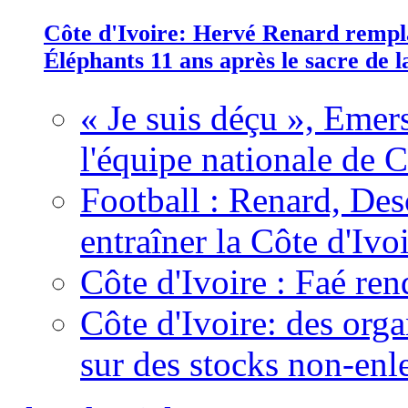
Côte d'Ivoire: Hervé Renard rempla
Éléphants 11 ans après le sacre de
« Je suis déçu », Emers
l'équipe nationale de C
Football : Renard, Des
entraîner la Côte d'Ivo
Côte d'Ivoire : Faé ren
Côte d'Ivoire: des organ
sur des stocks non-enl