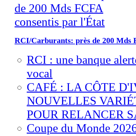
RCI/Carburants: près de 200 Mds F
RCI : une banque alert
vocal
CAFÉ : LA CÔTE D'
NOUVELLES VARIÉ
POUR RELANCER S
Coupe du Monde 2026 :