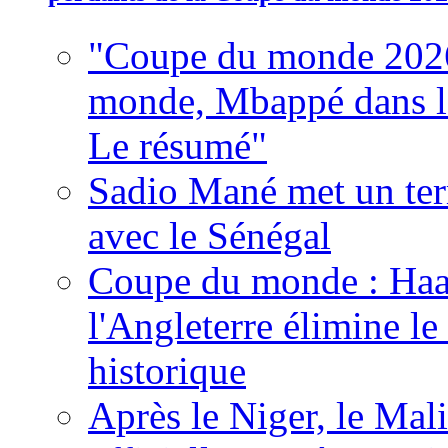
"Coupe du monde 2026
monde, Mbappé dans l'h
Le résumé"
Sadio Mané met un term
avec le Sénégal
Coupe du monde : Haala
l'Angleterre élimine 
historique
Après le Niger, le Mal