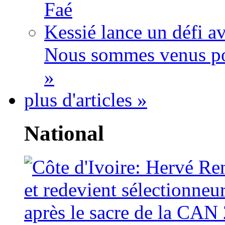
Faé
Kessié lance un défi av
Nous sommes venus po
»
plus d'articles »
National