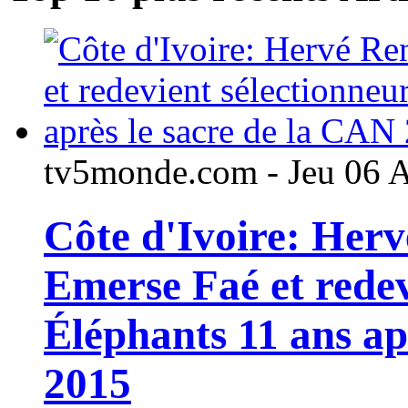
tv5monde.com - Jeu 06 
Côte d'Ivoire: Her
Emerse Faé et redev
Éléphants 11 ans ap
2015