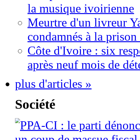
la musique ivoirienne
Meurtre d'un livreur Y
condamnés à la prison 
Côte d'Ivoire : six re
après neuf mois de dét
plus d'articles »
Société