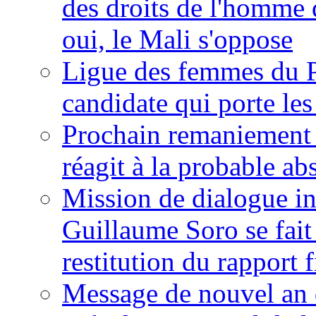
des droits de l'homme 
oui, le Mali s'oppose
Ligue des femmes du P
candidate qui porte le
Prochain remaniement m
réagit à la probable a
Mission de dialogue i
Guillaume Soro se fait
restitution du rapport f
Message de nouvel an 