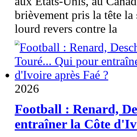
aux États-Unis, au Canad
brièvement pris la tête la 
lourd revers contre la
2026
Football : Renard, D
entraîner la Côte d'I