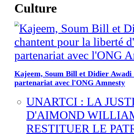
Culture
Kajeem, Soum Bill et Didier Awadi c
partenariat avec l'ONG Amnesty
UNARTCI : LA JUS
D'AIMOND WILLIA
RESTITUER LE PAT