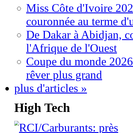
Miss Côte d'Ivoire 20
couronnée au terme d'
De Dakar à Abidjan, c
l'Afrique de l'Ouest
Coupe du monde 2026: 
rêver plus grand
plus d'articles »
High Tech