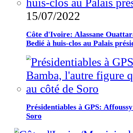
15/07/2022
Côte d'Ivoire: Alassane Ouatta
Bedié à huis-clos au Palais prési
Présidentiables à GPS: Affoussy 
Soro