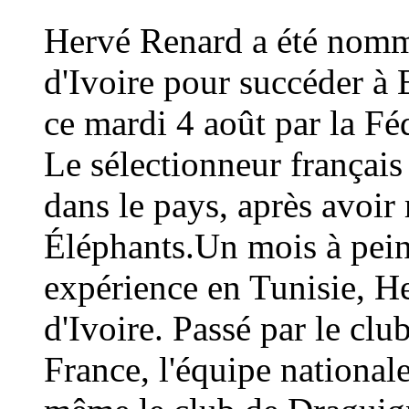
Hervé Renard a été nommé
d'Ivoire pour succéder à 
ce mardi 4 août par la Fé
Le sélectionneur français
dans le pays, après avoi
Éléphants.Un mois à peine
expérience en Tunisie, H
d'Ivoire. Passé par le cl
France, l'équipe national