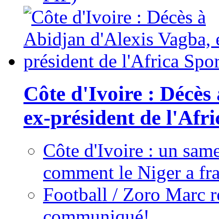
Côte d'Ivoire : Décès
ex-président de l'Afr
Côte d'Ivoire : un same
comment le Niger a fra
Football / Zoro Marc ré
communiqué!