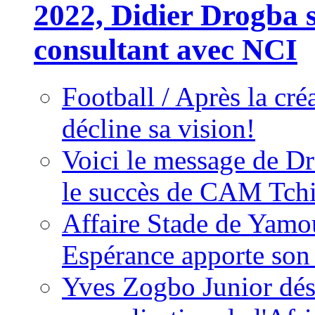
2022, Didier Drogba s
consultant avec NCI
Football / Après la cr
décline sa vision!
Voici le message de D
le succès de CAM Tch
Affaire Stade de Ya
Espérance apporte son
Yves Zogbo Junior dés