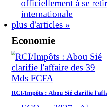
officiellement à se ret
internationale
plus d'articles »
Economie
RCI/Impôts : Abou Sié clarifie l'a