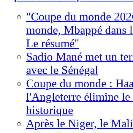
"Coupe du monde 2026
monde, Mbappé dans l'h
Le résumé"
Sadio Mané met un term
avec le Sénégal
Coupe du monde : Haala
l'Angleterre élimine 
historique
Après le Niger, le Mal