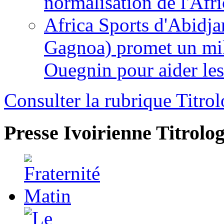
normalisation de l'Afr
Africa Sports d'Abidja
Gagnoa) promet un mil
Ouegnin pour aider le
Consulter la rubrique Titrol
Presse Ivoirienne
Titrolog