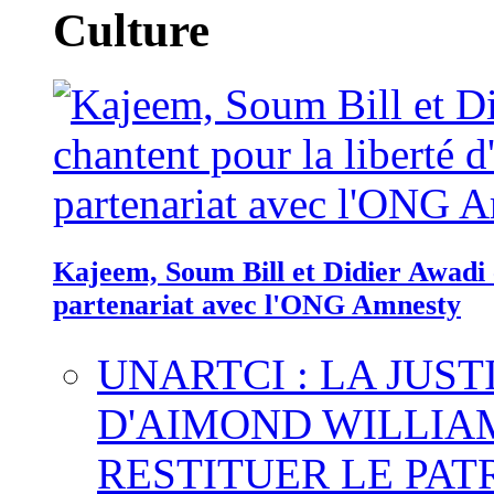
Culture
Kajeem, Soum Bill et Didier Awadi c
partenariat avec l'ONG Amnesty
UNARTCI : LA JUS
D'AIMOND WILLIA
RESTITUER LE PAT