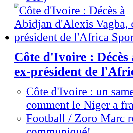
Côte d'Ivoire : Décès
ex-président de l'Afr
Côte d'Ivoire : un same
comment le Niger a fra
Football / Zoro Marc ré
communiqué!