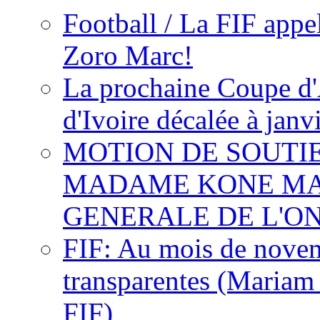
Football / La FIF appe
Zoro Marc!
La prochaine Coupe d'
d'Ivoire décalée à janv
MOTION DE SOUTI
MADAME KONE MA
GENERALE DE L'O
FIF: Au mois de novemb
transparentes (Mariam
FIF)