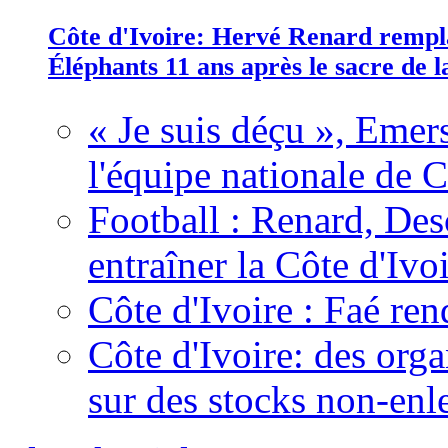
Côte d'Ivoire: Hervé Renard rempla
Éléphants 11 ans après le sacre de
« Je suis déçu », Emers
l'équipe nationale de C
Football : Renard, Des
entraîner la Côte d'Ivo
Côte d'Ivoire : Faé ren
Côte d'Ivoire: des organ
sur des stocks non-enl