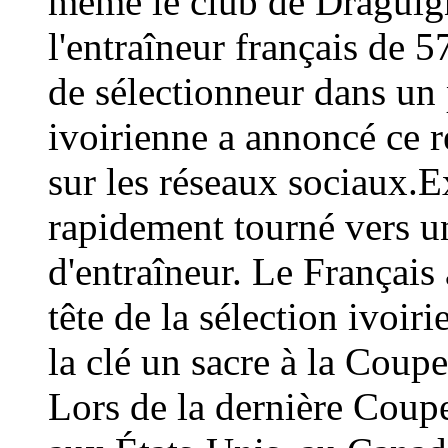
même le club de Draguign
l'entraîneur français de 
de sélectionneur dans un 
ivoirienne a annoncé ce
sur les réseaux sociaux.E
rapidement tourné vers un
d'entraîneur. Le Français 
tête de la sélection ivoir
la clé un sacre à la Coup
Lors de la dernière Coup