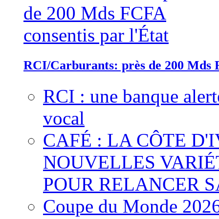
RCI/Carburants: près de 200 Mds F
RCI : une banque alert
vocal
CAFÉ : LA CÔTE D'
NOUVELLES VARIÉ
POUR RELANCER S
Coupe du Monde 2026 :