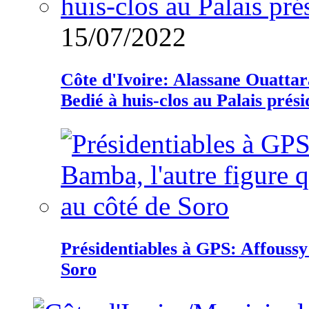
15/07/2022
Côte d'Ivoire: Alassane Ouatta
Bedié à huis-clos au Palais prési
Présidentiables à GPS: Affoussy 
Soro