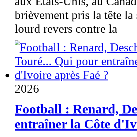
aux États-Unis, au Canad
brièvement pris la tête la 
lourd revers contre la
2026
Football : Renard, D
entraîner la Côte d'I