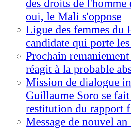
des droits de l'homme 
oui, le Mali s'oppose
Ligue des femmes du P
candidate qui porte le
Prochain remaniement m
réagit à la probable a
Mission de dialogue i
Guillaume Soro se fait
restitution du rapport f
Message de nouvel an 