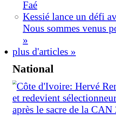
Faé
Kessié lance un défi av
Nous sommes venus po
»
plus d'articles »
National