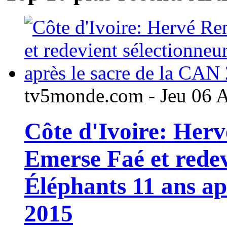
tv5monde.com - Jeu 06 
Côte d'Ivoire: Her
Emerse Faé et redev
Éléphants 11 ans ap
2015