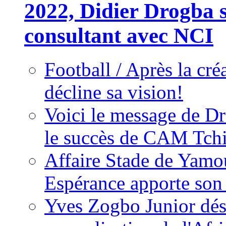
2022, Didier Drogba s
consultant avec NCI
Football / Après la cr
décline sa vision!
Voici le message de D
le succès de CAM Tch
Affaire Stade de Ya
Espérance apporte son
Yves Zogbo Junior dés