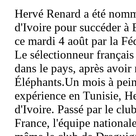
Hervé Renard a été nommé
d'Ivoire pour succéder à 
ce mardi 4 août par la Fé
Le sélectionneur français
dans le pays, après avoi
Éléphants.Un mois à peine
expérience en Tunisie, H
d'Ivoire. Passé par le cl
France, l'équipe national