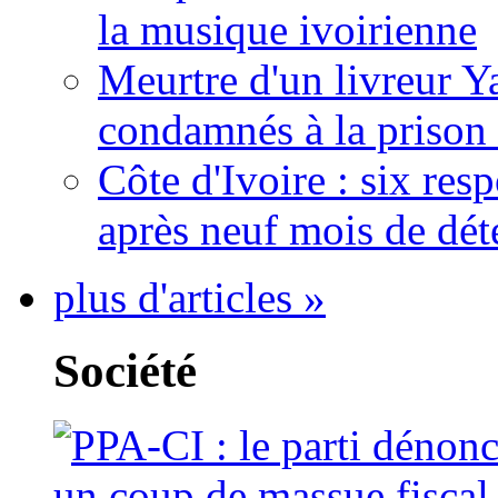
la musique ivoirienne
Meurtre d'un livreur Y
condamnés à la prison 
Côte d'Ivoire : six re
après neuf mois de dét
plus d'articles »
Société