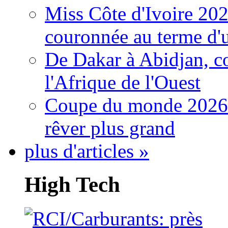
Miss Côte d'Ivoire 20
couronnée au terme d'
De Dakar à Abidjan, c
l'Afrique de l'Ouest
Coupe du monde 2026: 
rêver plus grand
plus d'articles »
High Tech