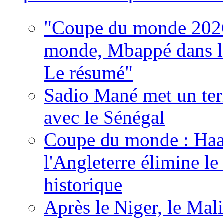
"Coupe du monde 2026
monde, Mbappé dans l'h
Le résumé"
Sadio Mané met un term
avec le Sénégal
Coupe du monde : Haala
l'Angleterre élimine 
historique
Après le Niger, le Mal