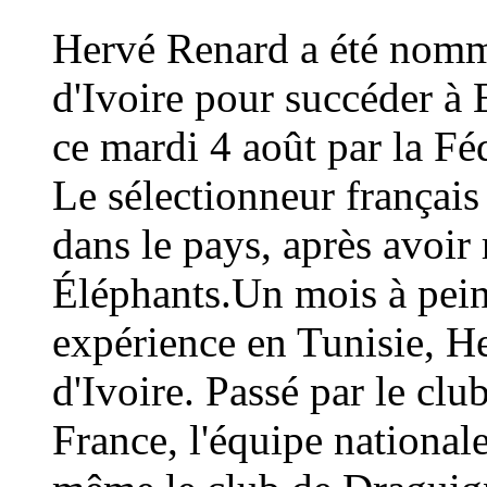
Hervé Renard a été nommé
d'Ivoire pour succéder à 
ce mardi 4 août par la Fé
Le sélectionneur français
dans le pays, après avoi
Éléphants.Un mois à peine
expérience en Tunisie, H
d'Ivoire. Passé par le cl
France, l'équipe national