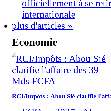
officiellement à se ret
internationale
plus d'articles »
Economie
RCI/Impôts : Abou Sié clarifie l'a