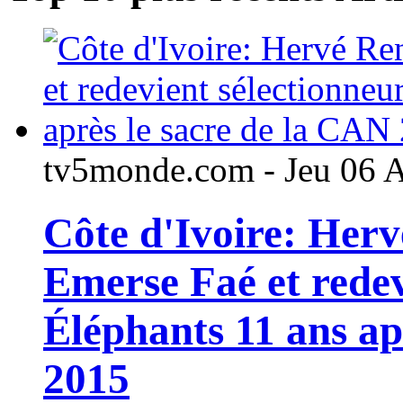
tv5monde.com - Jeu 06 
Côte d'Ivoire: Her
Emerse Faé et redev
Éléphants 11 ans ap
2015