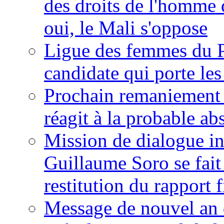
des droits de l'homme 
oui, le Mali s'oppose
Ligue des femmes du P
candidate qui porte le
Prochain remaniement m
réagit à la probable a
Mission de dialogue i
Guillaume Soro se fait
restitution du rapport f
Message de nouvel an 