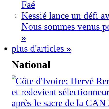
Faé
Kessié lance un défi av
Nous sommes venus po
»
plus d'articles »
National