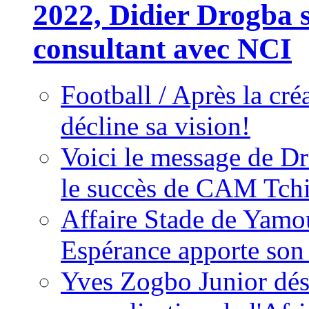
2022, Didier Drogba s
consultant avec NCI
Football / Après la cr
décline sa vision!
Voici le message de D
le succès de CAM Tch
Affaire Stade de Ya
Espérance apporte son
Yves Zogbo Junior dés