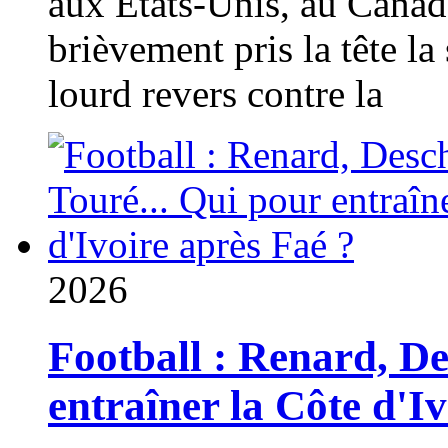
aux États-Unis, au Canad
brièvement pris la tête la 
lourd revers contre la
2026
Football : Renard, D
entraîner la Côte d'I