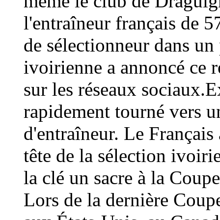
même le club de Draguign
l'entraîneur français de 
de sélectionneur dans un 
ivoirienne a annoncé ce
sur les réseaux sociaux.E
rapidement tourné vers un
d'entraîneur. Le Français 
tête de la sélection ivoir
la clé un sacre à la Coup
Lors de la dernière Coup