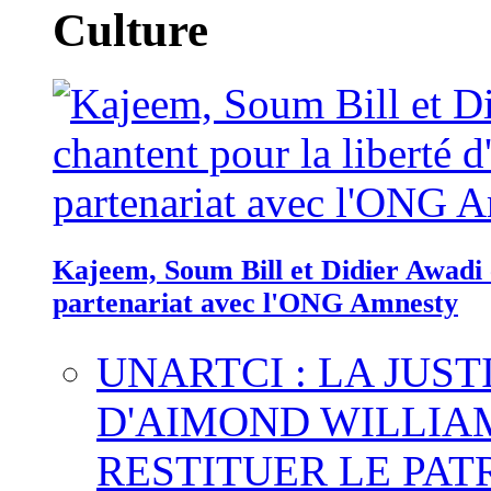
Culture
Kajeem, Soum Bill et Didier Awadi c
partenariat avec l'ONG Amnesty
UNARTCI : LA JUS
D'AIMOND WILLIA
RESTITUER LE PAT