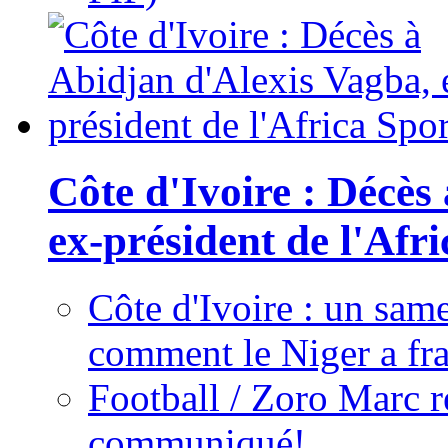
Côte d'Ivoire : Décès
ex-président de l'Afr
Côte d'Ivoire : un same
comment le Niger a fra
Football / Zoro Marc ré
communiqué!