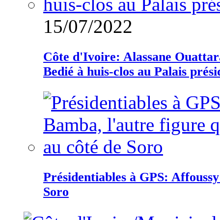
15/07/2022
Côte d'Ivoire: Alassane Ouatta
Bedié à huis-clos au Palais prési
Présidentiables à GPS: Affoussy 
Soro