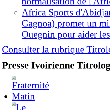
normalisation de l'Afr
Africa Sports d'Abidja
Gagnoa) promet un mil
Ouegnin pour aider le
Consulter la rubrique Titrol
Presse Ivoirienne
Titrolog