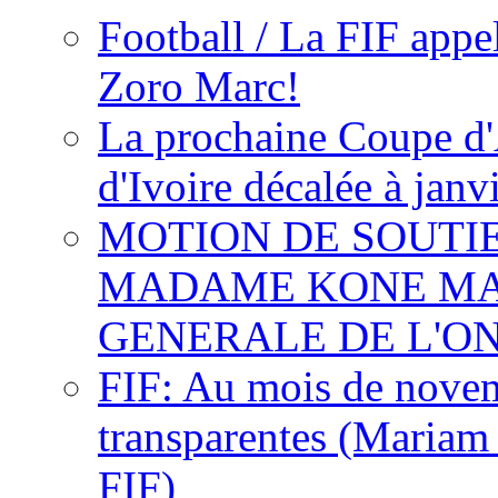
Football / La FIF appe
Zoro Marc!
La prochaine Coupe d'
d'Ivoire décalée à janv
MOTION DE SOUTI
MADAME KONE MA
GENERALE DE L'O
FIF: Au mois de novemb
transparentes (Mariam
FIF)