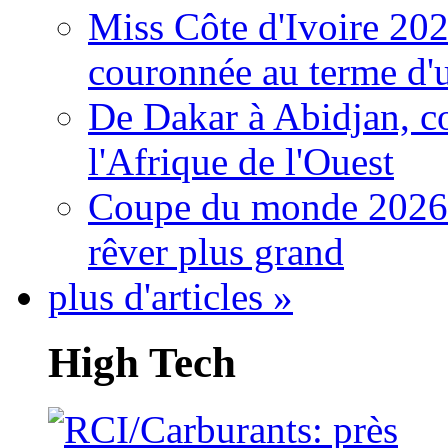
Miss Côte d'Ivoire 20
couronnée au terme d'
De Dakar à Abidjan, c
l'Afrique de l'Ouest
Coupe du monde 2026: 
rêver plus grand
plus d'articles »
High Tech