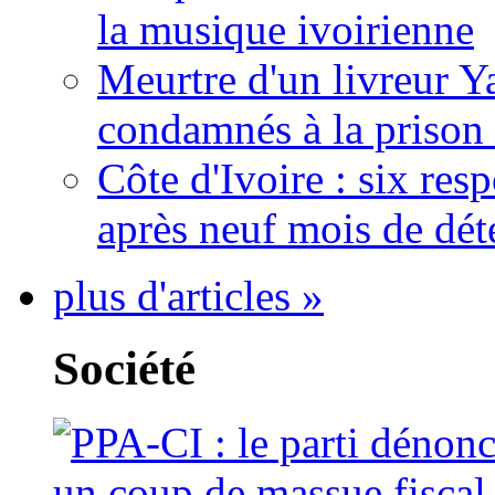
la musique ivoirienne
Meurtre d'un livreur Y
condamnés à la prison 
Côte d'Ivoire : six re
après neuf mois de dét
plus d'articles »
Société