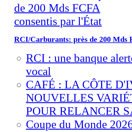
RCI/Carburants: près de 200 Mds F
RCI : une banque alert
vocal
CAFÉ : LA CÔTE D'
NOUVELLES VARIÉ
POUR RELANCER S
Coupe du Monde 2026 :