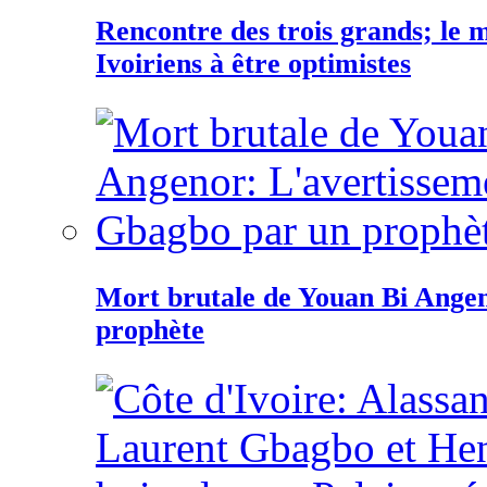
Rencontre des trois grands; le
Ivoiriens à être optimistes
Mort brutale de Youan Bi Ange
prophète