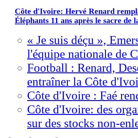
Côte d'Ivoire: Hervé Renard rempla
Éléphants 11 ans après le sacre de
« Je suis déçu », Emers
l'équipe nationale de C
Football : Renard, Des
entraîner la Côte d'Ivo
Côte d'Ivoire : Faé ren
Côte d'Ivoire: des organ
sur des stocks non-enl