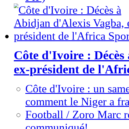
Côte d'Ivoire : Décès
ex-président de l'Afr
Côte d'Ivoire : un same
comment le Niger a fra
Football / Zoro Marc ré
communiqué!