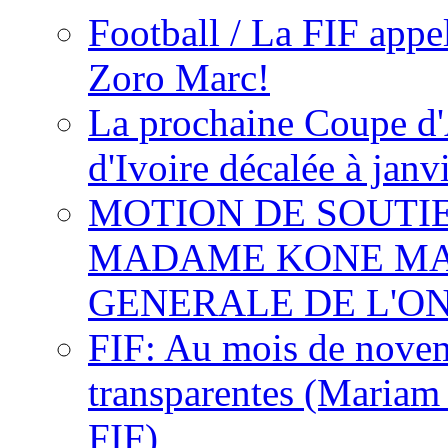
Football / La FIF appe
Zoro Marc!
La prochaine Coupe d'
d'Ivoire décalée à janv
MOTION DE SOUTI
MADAME KONE MA
GENERALE DE L'O
FIF: Au mois de novemb
transparentes (Mariam
FIF)