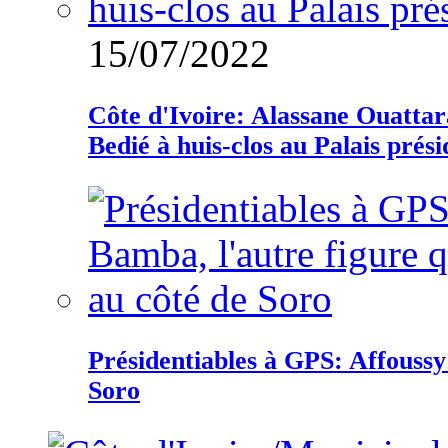
15/07/2022
Côte d'Ivoire: Alassane Ouatta
Bedié à huis-clos au Palais prési
Présidentiables à GPS: Affoussy 
Soro