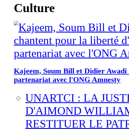
Culture
Kajeem, Soum Bill et Didier Awadi c
partenariat avec l'ONG Amnesty
UNARTCI : LA JUS
D'AIMOND WILLIA
RESTITUER LE PAT