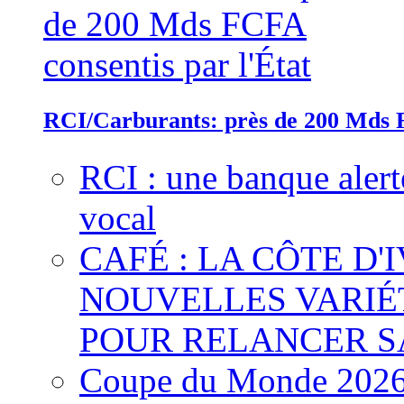
RCI/Carburants: près de 200 Mds F
RCI : une banque alert
vocal
CAFÉ : LA CÔTE D'
NOUVELLES VARIÉ
POUR RELANCER S
Coupe du Monde 2026 :