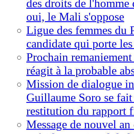
des droits de l'homme 
oui, le Mali s'oppose
Ligue des femmes du P
candidate qui porte le
Prochain remaniement m
réagit à la probable a
Mission de dialogue i
Guillaume Soro se fait
restitution du rapport f
Message de nouvel an 