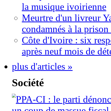
la musique ivoirienne
Meurtre d'un livreur Y
condamnés à la prison 
Côte d'Ivoire : six re
après neuf mois de dét
plus d'articles »
Société