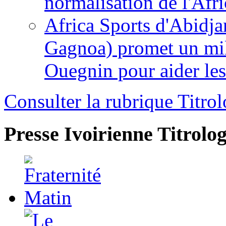
normalisation de l'Afr
Africa Sports d'Abidja
Gagnoa) promet un mil
Ouegnin pour aider le
Consulter la rubrique Titrol
Presse Ivoirienne
Titrolog