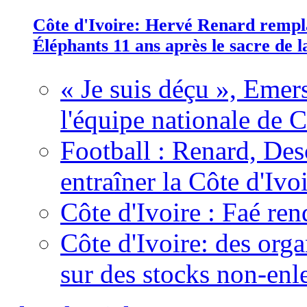
Côte d'Ivoire: Hervé Renard rempla
Éléphants 11 ans après le sacre de
« Je suis déçu », Emers
l'équipe nationale de C
Football : Renard, Des
entraîner la Côte d'Ivo
Côte d'Ivoire : Faé ren
Côte d'Ivoire: des organ
sur des stocks non-enl