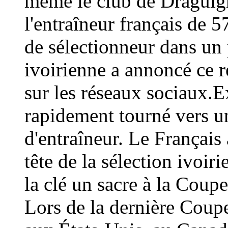
même le club de Draguign
l'entraîneur français de 
de sélectionneur dans un 
ivoirienne a annoncé ce
sur les réseaux sociaux.E
rapidement tourné vers un
d'entraîneur. Le Français 
tête de la sélection ivoir
la clé un sacre à la Coup
Lors de la dernière Coup