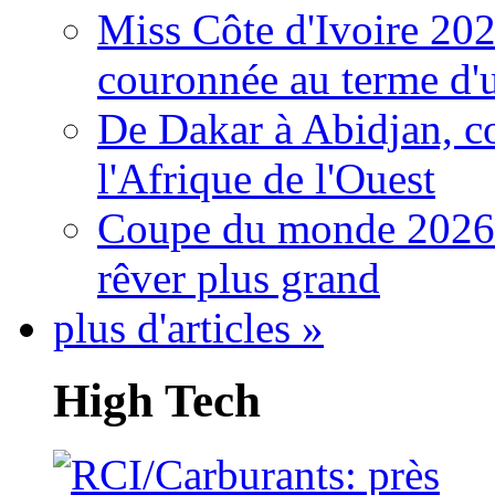
Miss Côte d'Ivoire 20
couronnée au terme d'
De Dakar à Abidjan, c
l'Afrique de l'Ouest
Coupe du monde 2026: 
rêver plus grand
plus d'articles »
High Tech