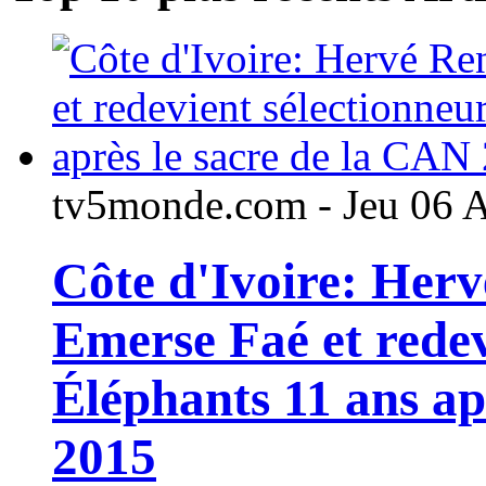
tv5monde.com - Jeu 06 
Côte d'Ivoire: Her
Emerse Faé et redev
Éléphants 11 ans ap
2015