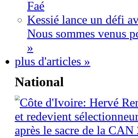
Faé
Kessié lance un défi av
Nous sommes venus po
»
plus d'articles »
National