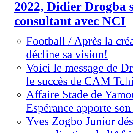
2022, Didier Drogba s
consultant avec NCI
Football / Après la cr
décline sa vision!
Voici le message de D
le succès de CAM Tch
Affaire Stade de Ya
Espérance apporte son
Yves Zogbo Junior dés