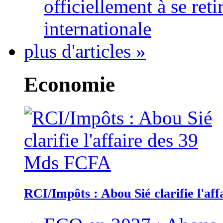
officiellement à se ret
internationale
plus d'articles »
Economie
RCI/Impôts : Abou Sié clarifie l'a