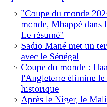
"Coupe du monde 2026
monde, Mbappé dans l'h
Le résumé"
Sadio Mané met un term
avec le Sénégal
Coupe du monde : Haala
l'Angleterre élimine 
historique
Après le Niger, le Mal