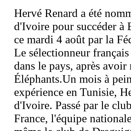
Hervé Renard a été nommé
d'Ivoire pour succéder à 
ce mardi 4 août par la Fé
Le sélectionneur français
dans le pays, après avoi
Éléphants.Un mois à peine
expérience en Tunisie, H
d'Ivoire. Passé par le cl
France, l'équipe national