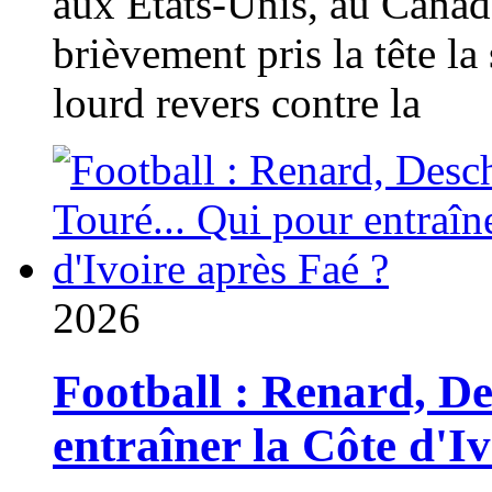
aux États-Unis, au Canad
brièvement pris la tête la 
lourd revers contre la
2026
Football : Renard, D
entraîner la Côte d'I