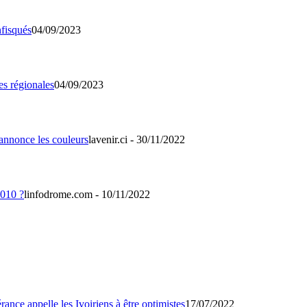
04/09/2023
04/09/2023
lavenir.ci - 30/11/2022
linfodrome.com - 10/11/2022
17/07/2022