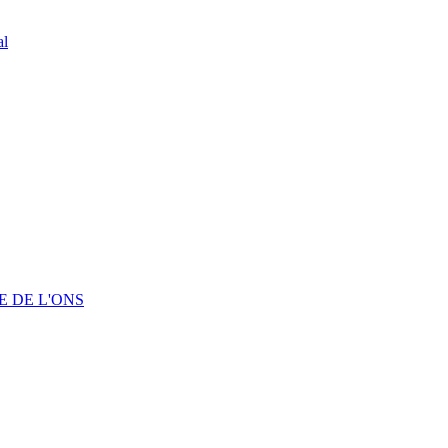
al
 DE L'ONS