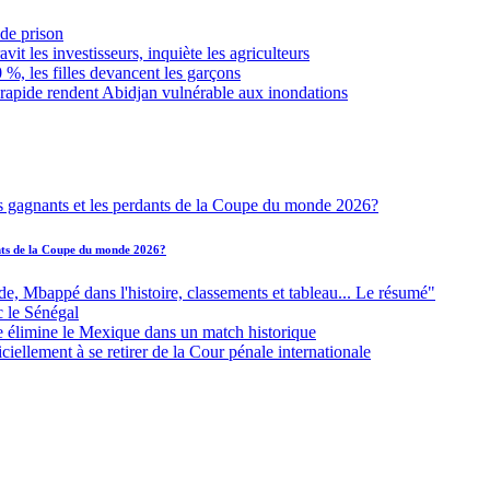
de prison
it les investisseurs, inquiète les agriculteurs
 %, les filles devancent les garçons
 rapide rendent Abidjan vulnérable aux inondations
ants de la Coupe du monde 2026?
Mbappé dans l'histoire, classements et tableau... Le résumé"
c le Sénégal
e élimine le Mexique dans un match historique
iellement à se retirer de la Cour pénale internationale