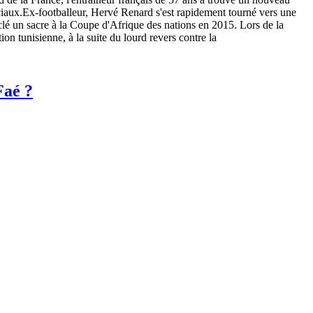
ciaux.Ex-footballeur, Hervé Renard s'est rapidement tourné vers une
a clé un sacre à la Coupe d'Afrique des nations en 2015. Lors de la
n tunisienne, à la suite du lourd revers contre la
Faé ?