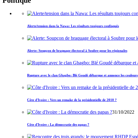
Politique
Alerte/tension dans la Nawa: Les résultats toujours confisqués
Alerte: Soupçon de braquage électoral à Soubre pour les régionales
Rupture avec le clan Gbagbo: Blé Goudé débarque et annonce les couleurs
Côte d'Ivoire : Vers un remake de la présidentielle de 2010 ?
31/10/2022
Côte d'Ivoire : La démocratie des papas ?