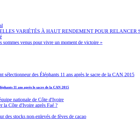
al
OUVELLES VARIÉTÉS À HAUT RENDEMENT POUR RELANCER
é
ous sommes venus pour vivre un moment de victoire »
léphants 11 ans après le sacre de la CAN 2015
équipe nationale de Côte d'Ivoire
r la Côte d'Ivoire après Faé ?
s sur des stocks non-enlevés de fèves de cacao