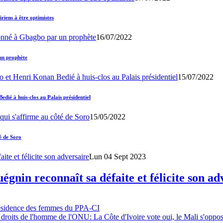
iens à être optimistes
16/07/2022
un prophète
15/07/2022
ié à huis-clos au Palais présidentiel
15/05/2022
é de Soro
Lun 04 Sept 2023
gnin reconnaît sa défaite et félicite son ad
résidence des femmes du PPA-CI
 droits de l'homme de l'ONU: La Côte d'Ivoire vote oui, le Mali s'oppo