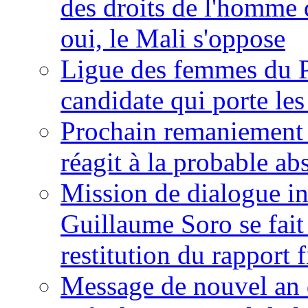
des droits de l'homme 
oui, le Mali s'oppose
Ligue des femmes du P
candidate qui porte le
Prochain remaniement m
réagit à la probable a
Mission de dialogue i
Guillaume Soro se fait
restitution du rapport f
Message de nouvel an 