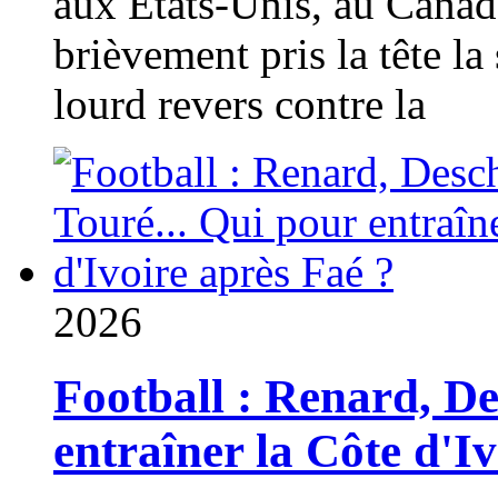
aux États-Unis, au Canad
brièvement pris la tête la 
lourd revers contre la
2026
Football : Renard, D
entraîner la Côte d'I