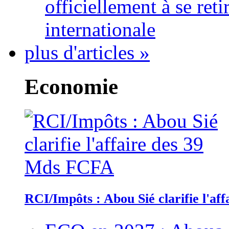
officiellement à se ret
internationale
plus d'articles »
Economie
RCI/Impôts : Abou Sié clarifie l'a