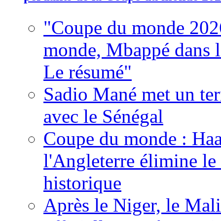
"Coupe du monde 2026
monde, Mbappé dans l'h
Le résumé"
Sadio Mané met un term
avec le Sénégal
Coupe du monde : Haala
l'Angleterre élimine 
historique
Après le Niger, le Mal