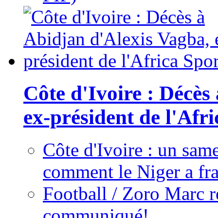
Côte d'Ivoire : Décès
ex-président de l'Afr
Côte d'Ivoire : un same
comment le Niger a fra
Football / Zoro Marc ré
communiqué!