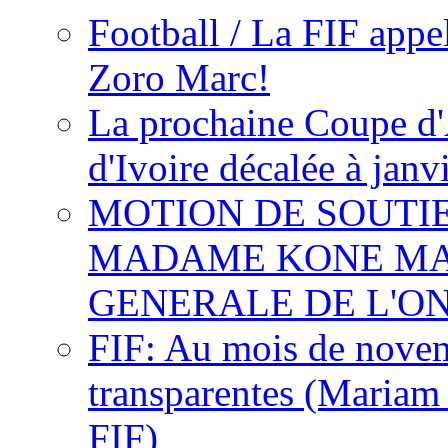
Football / La FIF appe
Zoro Marc!
La prochaine Coupe d'
d'Ivoire décalée à janv
MOTION DE SOUTI
MADAME KONE MA
GENERALE DE L'O
FIF: Au mois de novemb
transparentes (Mariam
FIF)