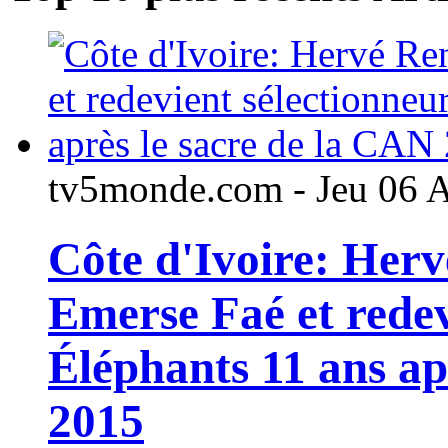
tv5monde.com - Jeu 06 
Côte d'Ivoire: Her
Emerse Faé et redev
Éléphants 11 ans ap
2015