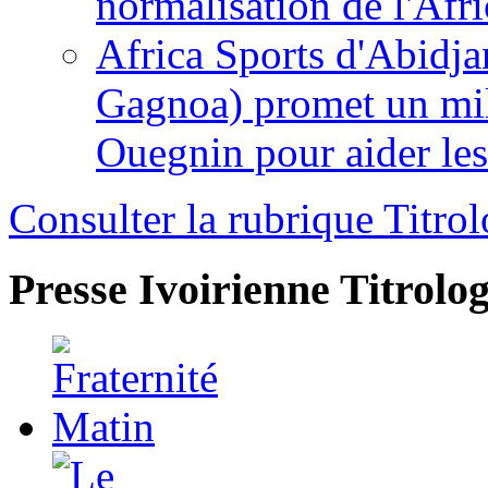
normalisation de l'Afr
Africa Sports d'Abidja
Gagnoa) promet un mil
Ouegnin pour aider le
Consulter la rubrique Titrol
Presse Ivoirienne
Titrolog