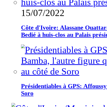
15/07/2022
Côte d'Ivoire: Alassane Ouatta
Bedié à huis-clos au Palais prési
Présidentiables à GPS: Affoussy 
Soro