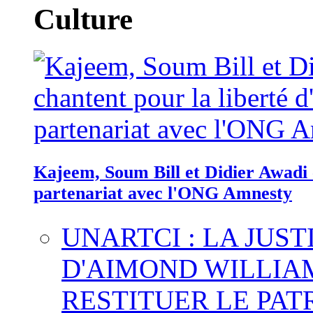
Culture
Kajeem, Soum Bill et Didier Awadi c
partenariat avec l'ONG Amnesty
UNARTCI : LA JUS
D'AIMOND WILLIA
RESTITUER LE PAT