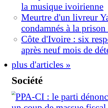
la musique ivoirienne
Meurtre d'un livreur Y
condamnés à la prison 
Côte d'Ivoire : six re
après neuf mois de dét
plus d'articles »
Société