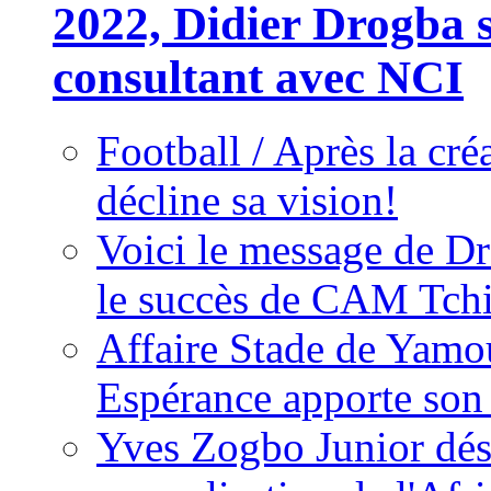
2022, Didier Drogba s
consultant avec NCI
Football / Après la cr
décline sa vision!
Voici le message de D
le succès de CAM Tch
Affaire Stade de Ya
Espérance apporte son
Yves Zogbo Junior dés