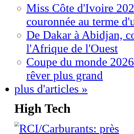
Miss Côte d'Ivoire 20
couronnée au terme d'
De Dakar à Abidjan, c
l'Afrique de l'Ouest
Coupe du monde 2026: 
rêver plus grand
plus d'articles »
High Tech