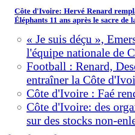
Côte d'Ivoire: Hervé Renard rempla
Éléphants 11 ans après le sacre de
« Je suis déçu », Emers
l'équipe nationale de C
Football : Renard, Des
entraîner la Côte d'Ivo
Côte d'Ivoire : Faé ren
Côte d'Ivoire: des organ
sur des stocks non-enl