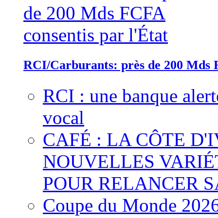
RCI/Carburants: près de 200 Mds F
RCI : une banque alert
vocal
CAFÉ : LA CÔTE D'
NOUVELLES VARIÉ
POUR RELANCER S
Coupe du Monde 2026 :