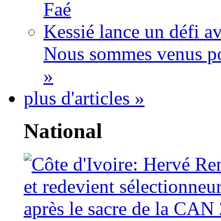
Faé
Kessié lance un défi av
Nous sommes venus po
»
plus d'articles »
National