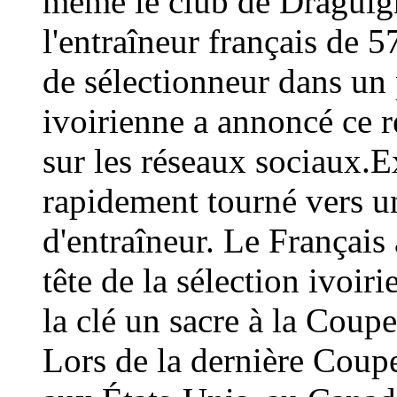
même le club de Draguign
l'entraîneur français de 
de sélectionneur dans un 
ivoirienne a annoncé ce
sur les réseaux sociaux.E
rapidement tourné vers un
d'entraîneur. Le Français 
tête de la sélection ivoir
la clé un sacre à la Coup
Lors de la dernière Coup