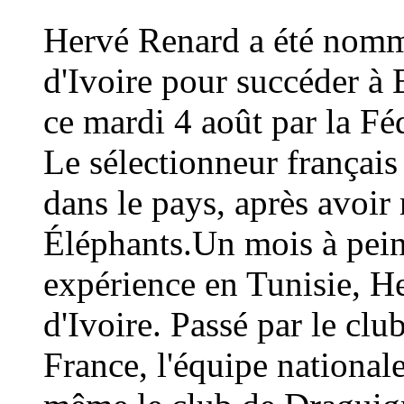
Hervé Renard a été nommé
d'Ivoire pour succéder à 
ce mardi 4 août par la Fé
Le sélectionneur français
dans le pays, après avoi
Éléphants.Un mois à peine
expérience en Tunisie, H
d'Ivoire. Passé par le cl
France, l'équipe national