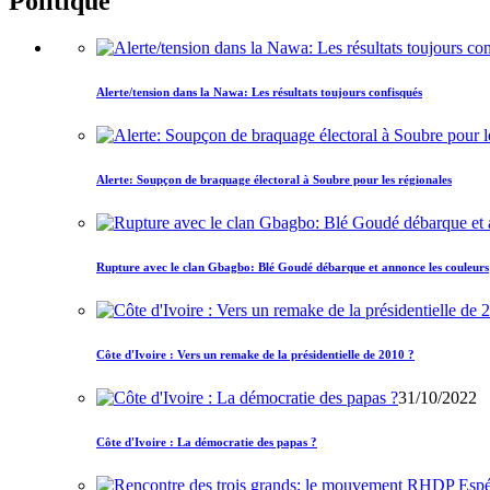
Politique
Alerte/tension dans la Nawa: Les résultats toujours confisqués
Alerte: Soupçon de braquage électoral à Soubre pour les régionales
Rupture avec le clan Gbagbo: Blé Goudé débarque et annonce les couleurs
Côte d'Ivoire : Vers un remake de la présidentielle de 2010 ?
31/10/2022
Côte d'Ivoire : La démocratie des papas ?