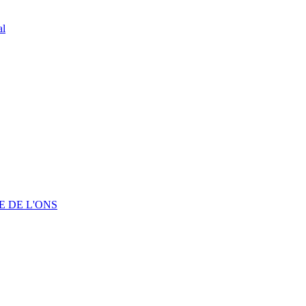
al
 DE L'ONS