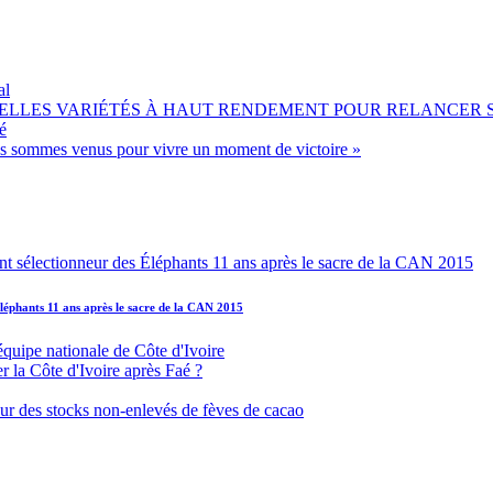
al
OUVELLES VARIÉTÉS À HAUT RENDEMENT POUR RELANCER
é
ous sommes venus pour vivre un moment de victoire »
léphants 11 ans après le sacre de la CAN 2015
équipe nationale de Côte d'Ivoire
r la Côte d'Ivoire après Faé ?
s sur des stocks non-enlevés de fèves de cacao