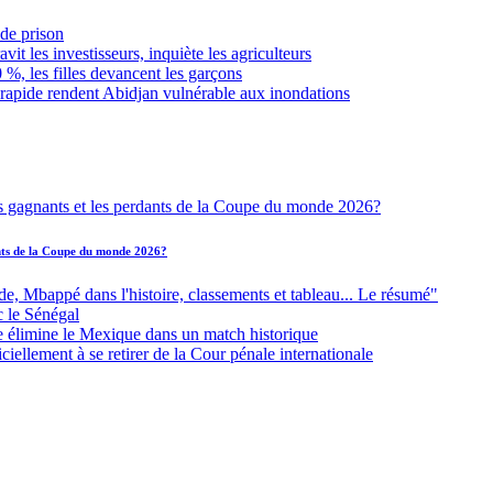
de prison
it les investisseurs, inquiète les agriculteurs
 %, les filles devancent les garçons
 rapide rendent Abidjan vulnérable aux inondations
ants de la Coupe du monde 2026?
Mbappé dans l'histoire, classements et tableau... Le résumé"
c le Sénégal
e élimine le Mexique dans un match historique
iellement à se retirer de la Cour pénale internationale