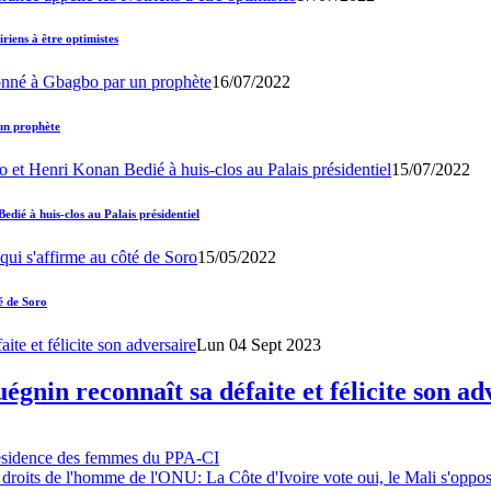
iens à être optimistes
16/07/2022
un prophète
15/07/2022
ié à huis-clos au Palais présidentiel
15/05/2022
é de Soro
Lun 04 Sept 2023
gnin reconnaît sa défaite et félicite son ad
résidence des femmes du PPA-CI
 droits de l'homme de l'ONU: La Côte d'Ivoire vote oui, le Mali s'oppo