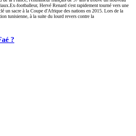
ciaux.Ex-footballeur, Hervé Renard s'est rapidement tourné vers une
a clé un sacre à la Coupe d'Afrique des nations en 2015. Lors de la
n tunisienne, à la suite du lourd revers contre la
Faé ?