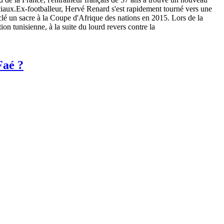
ciaux.Ex-footballeur, Hervé Renard s'est rapidement tourné vers une
a clé un sacre à la Coupe d'Afrique des nations en 2015. Lors de la
n tunisienne, à la suite du lourd revers contre la
Faé ?