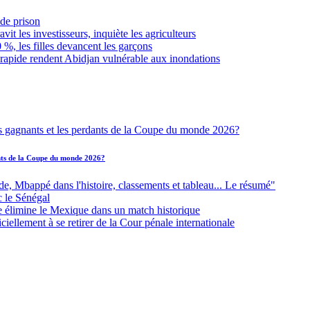
de prison
it les investisseurs, inquiète les agriculteurs
 %, les filles devancent les garçons
 rapide rendent Abidjan vulnérable aux inondations
ants de la Coupe du monde 2026?
Mbappé dans l'histoire, classements et tableau... Le résumé"
c le Sénégal
e élimine le Mexique dans un match historique
iellement à se retirer de la Cour pénale internationale