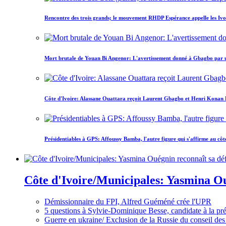
Rencontre des trois grands; le mouvement RHDP Espérance appelle les Ivoir
Mort brutale de Youan Bi Angenor: L'avertissement donné à Gbagbo par 
Côte d'Ivoire: Alassane Ouattara reçoit Laurent Gbagbo et Henri Konan Bed
Présidentiables à GPS: Affoussy Bamba, l'autre figure qui s'affirme au côt
Côte d'Ivoire/Municipales: Yasmina Oué
Démissionnaire du FPI, Alfred Guéméné crée l'UPR
5 questions à Sylvie-Dominique Besse, candidate à la p
Guerre en ukraine/ Exclusion de la Russie du conseil des