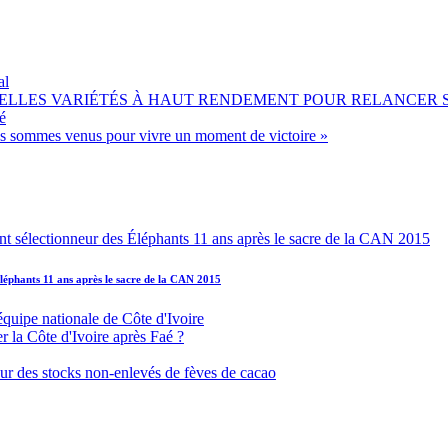
al
OUVELLES VARIÉTÉS À HAUT RENDEMENT POUR RELANCER
é
ous sommes venus pour vivre un moment de victoire »
léphants 11 ans après le sacre de la CAN 2015
équipe nationale de Côte d'Ivoire
r la Côte d'Ivoire après Faé ?
s sur des stocks non-enlevés de fèves de cacao