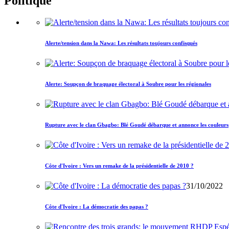
Politique
Alerte/tension dans la Nawa: Les résultats toujours confisqués
Alerte: Soupçon de braquage électoral à Soubre pour les régionales
Rupture avec le clan Gbagbo: Blé Goudé débarque et annonce les couleurs
Côte d'Ivoire : Vers un remake de la présidentielle de 2010 ?
31/10/2022
Côte d'Ivoire : La démocratie des papas ?