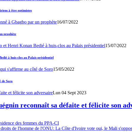
iens à être optimistes
16/07/2022
un prophète
15/07/2022
ié à huis-clos au Palais présidentiel
15/05/2022
é de Soro
Lun 04 Sept 2023
gnin reconnaît sa défaite et félicite son ad
résidence des femmes du PPA-CI
 droits de l'homme de l'ONU: La Côte d'Ivoire vote oui, le Mali s'oppo