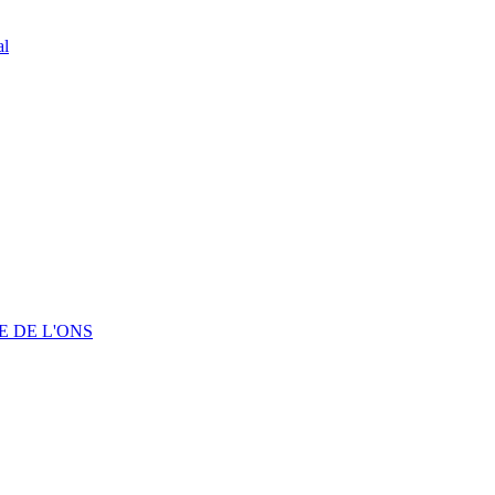
al
 DE L'ONS