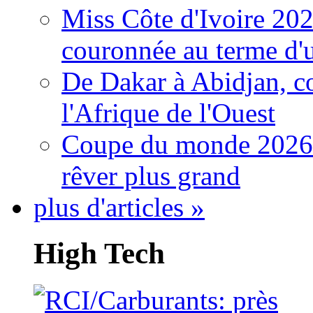
Miss Côte d'Ivoire 20
couronnée au terme d'
De Dakar à Abidjan, c
l'Afrique de l'Ouest
Coupe du monde 2026: 
rêver plus grand
plus d'articles »
High Tech