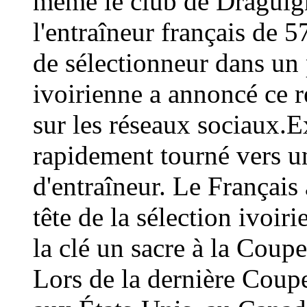
même le club de Draguign
l'entraîneur français de 
de sélectionneur dans un 
ivoirienne a annoncé ce
sur les réseaux sociaux.E
rapidement tourné vers un
d'entraîneur. Le Français 
tête de la sélection ivoir
la clé un sacre à la Coup
Lors de la dernière Coup