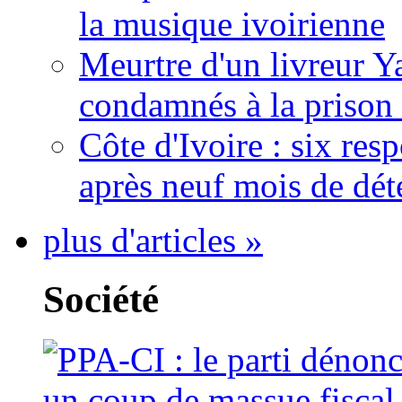
la musique ivoirienne
Meurtre d'un livreur Y
condamnés à la prison 
Côte d'Ivoire : six re
après neuf mois de dét
plus d'articles »
Société