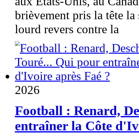
aux États-Unis, au Canad
brièvement pris la tête la 
lourd revers contre la
2026
Football : Renard, D
entraîner la Côte d'I