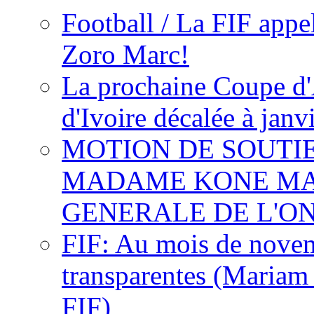
Football / La FIF appe
Zoro Marc!
La prochaine Coupe d'
d'Ivoire décalée à janv
MOTION DE SOUTI
MADAME KONE MA
GENERALE DE L'O
FIF: Au mois de novemb
transparentes (Mariam
FIF)