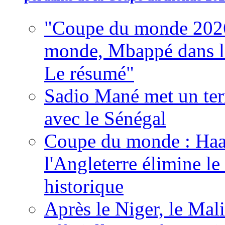
"Coupe du monde 2026
monde, Mbappé dans l'h
Le résumé"
Sadio Mané met un term
avec le Sénégal
Coupe du monde : Haala
l'Angleterre élimine 
historique
Après le Niger, le Mal