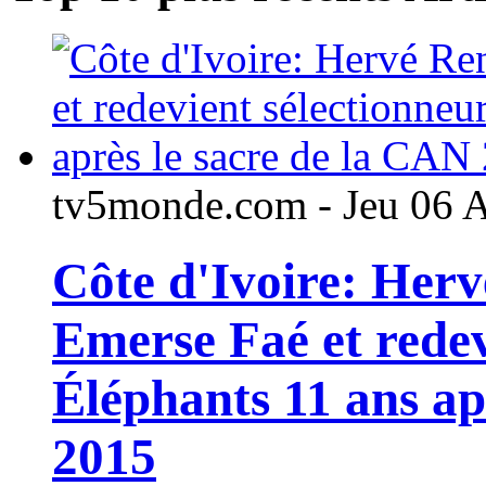
tv5monde.com - Jeu 06 
Côte d'Ivoire: Her
Emerse Faé et redev
Éléphants 11 ans ap
2015