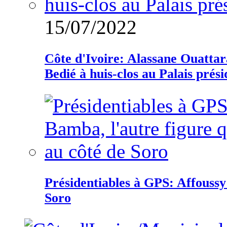
15/07/2022
Côte d'Ivoire: Alassane Ouatta
Bedié à huis-clos au Palais prési
Présidentiables à GPS: Affoussy 
Soro