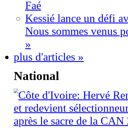
Faé
Kessié lance un défi av
Nous sommes venus po
»
plus d'articles »
National