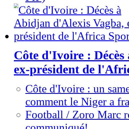
Côte d'Ivoire : Décès
ex-président de l'Afr
Côte d'Ivoire : un same
comment le Niger a fra
Football / Zoro Marc ré
communiqué!