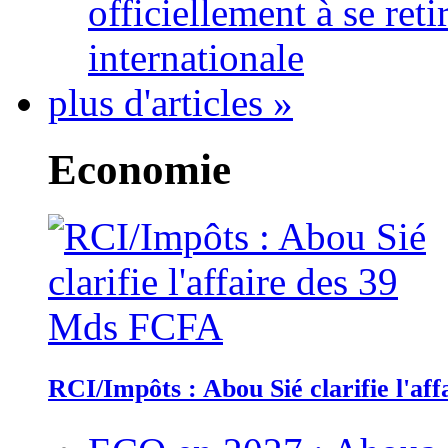
officiellement à se ret
internationale
plus d'articles »
Economie
RCI/Impôts : Abou Sié clarifie l'a