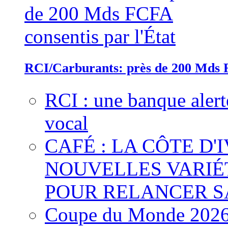
RCI/Carburants: près de 200 Mds F
RCI : une banque alert
vocal
CAFÉ : LA CÔTE D'
NOUVELLES VARIÉ
POUR RELANCER S
Coupe du Monde 2026 :