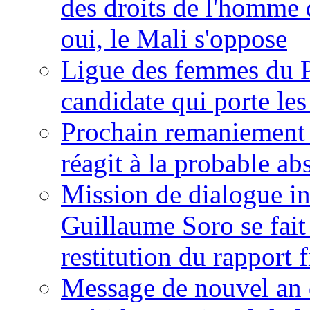
des droits de l'homme 
oui, le Mali s'oppose
Ligue des femmes du P
candidate qui porte le
Prochain remaniement m
réagit à la probable a
Mission de dialogue i
Guillaume Soro se fait
restitution du rapport f
Message de nouvel an 