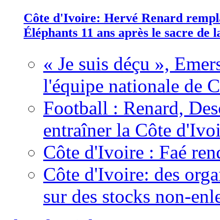
Côte d'Ivoire: Hervé Renard rempla
Éléphants 11 ans après le sacre de
« Je suis déçu », Emers
l'équipe nationale de C
Football : Renard, Des
entraîner la Côte d'Ivo
Côte d'Ivoire : Faé ren
Côte d'Ivoire: des organ
sur des stocks non-enl