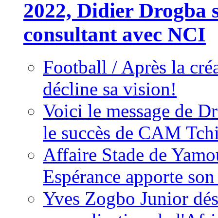
2022, Didier Drogba s
consultant avec NCI
Football / Après la cr
décline sa vision!
Voici le message de D
le succès de CAM Tch
Affaire Stade de Ya
Espérance apporte son
Yves Zogbo Junior dés