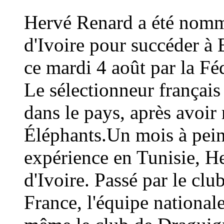
Hervé Renard a été nommé
d'Ivoire pour succéder à 
ce mardi 4 août par la Fé
Le sélectionneur français
dans le pays, après avoi
Éléphants.Un mois à peine
expérience en Tunisie, H
d'Ivoire. Passé par le cl
France, l'équipe national