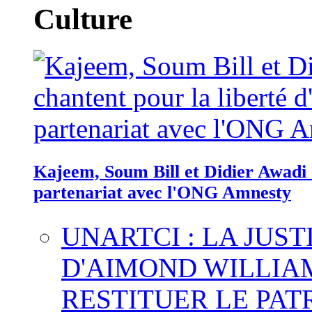
Culture
Kajeem, Soum Bill et Didier Awadi c
partenariat avec l'ONG Amnesty
UNARTCI : LA JUS
D'AIMOND WILLIA
RESTITUER LE PAT