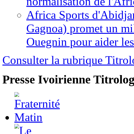
normalisation de l'Afr
Africa Sports d'Abidja
Gagnoa) promet un mil
Ouegnin pour aider le
Consulter la rubrique Titrol
Presse Ivoirienne
Titrolog