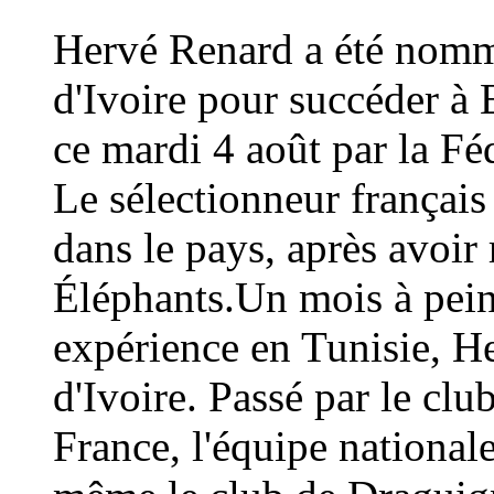
Hervé Renard a été nommé
d'Ivoire pour succéder à 
ce mardi 4 août par la Fé
Le sélectionneur français
dans le pays, après avoi
Éléphants.Un mois à peine
expérience en Tunisie, H
d'Ivoire. Passé par le cl
France, l'équipe national