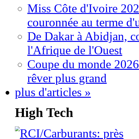
Miss Côte d'Ivoire 20
couronnée au terme d'
De Dakar à Abidjan, c
l'Afrique de l'Ouest
Coupe du monde 2026: 
rêver plus grand
plus d'articles »
High Tech