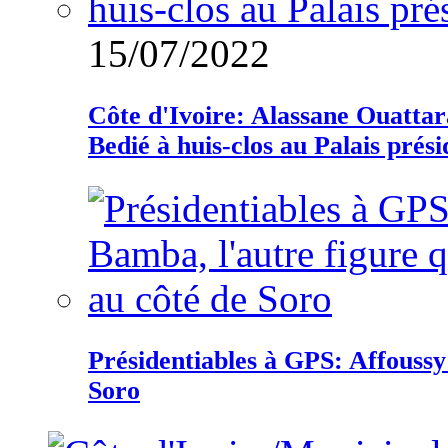
15/07/2022
Côte d'Ivoire: Alassane Ouatta
Bedié à huis-clos au Palais prési
Présidentiables à GPS: Affoussy 
Soro