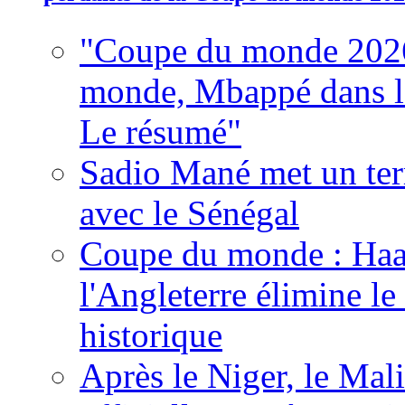
"Coupe du monde 2026
monde, Mbappé dans l'h
Le résumé"
Sadio Mané met un term
avec le Sénégal
Coupe du monde : Haala
l'Angleterre élimine 
historique
Après le Niger, le Mal