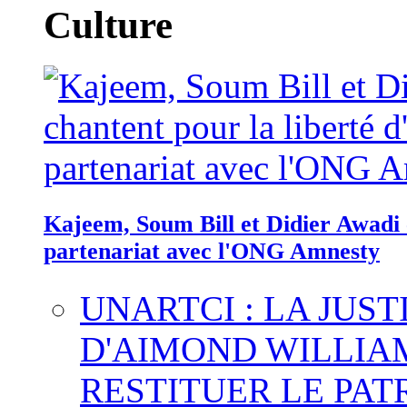
Culture
Kajeem, Soum Bill et Didier Awadi c
partenariat avec l'ONG Amnesty
UNARTCI : LA JUS
D'AIMOND WILLIA
RESTITUER LE PAT