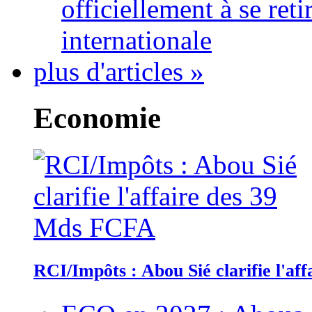
officiellement à se ret
internationale
plus d'articles »
Economie
RCI/Impôts : Abou Sié clarifie l'a