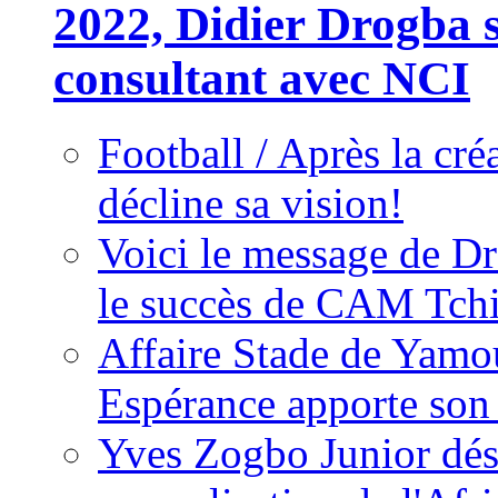
2022, Didier Drogba s
consultant avec NCI
Football / Après la cr
décline sa vision!
Voici le message de D
le succès de CAM Tch
Affaire Stade de Ya
Espérance apporte son
Yves Zogbo Junior dés