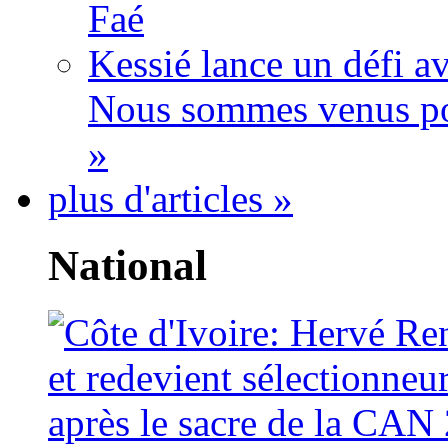
Faé
Kessié lance un défi av
Nous sommes venus po
»
plus d'articles »
National