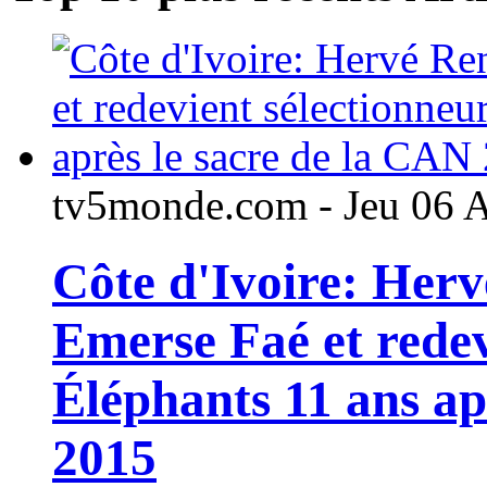
tv5monde.com - Jeu 06 
Côte d'Ivoire: Her
Emerse Faé et redev
Éléphants 11 ans ap
2015