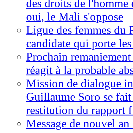
des droits de l'homme 
oui, le Mali s'oppose
Ligue des femmes du P
candidate qui porte le
Prochain remaniement m
réagit à la probable a
Mission de dialogue i
Guillaume Soro se fait
restitution du rapport f
Message de nouvel an 