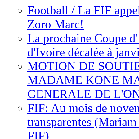
Football / La FIF appe
Zoro Marc!
La prochaine Coupe d'
d'Ivoire décalée à janv
MOTION DE SOUTI
MADAME KONE MA
GENERALE DE L'O
FIF: Au mois de novemb
transparentes (Mariam
FIF)