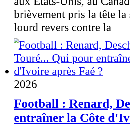
aux États-Unis, au Canad
brièvement pris la tête la 
lourd revers contre la
2026
Football : Renard, D
entraîner la Côte d'I