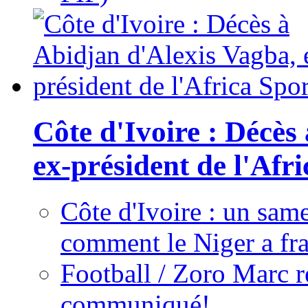
Côte d'Ivoire : Décès
ex-président de l'Afr
Côte d'Ivoire : un same
comment le Niger a fra
Football / Zoro Marc ré
communiqué!