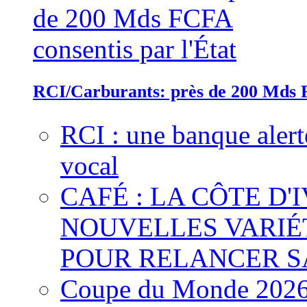
RCI/Carburants: près de 200 Mds F
RCI : une banque alert
vocal
CAFÉ : LA CÔTE D'
NOUVELLES VARIÉ
POUR RELANCER S
Coupe du Monde 2026 :