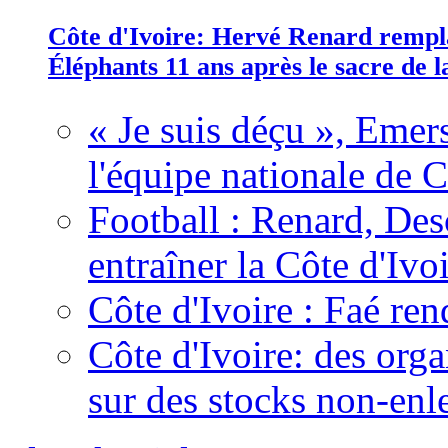
Côte d'Ivoire: Hervé Renard rempla
Éléphants 11 ans après le sacre de
« Je suis déçu », Emers
l'équipe nationale de C
Football : Renard, Des
entraîner la Côte d'Ivo
Côte d'Ivoire : Faé ren
Côte d'Ivoire: des organ
sur des stocks non-enl