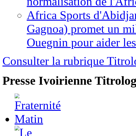
normalisation de l'Afr
Africa Sports d'Abidja
Gagnoa) promet un mil
Ouegnin pour aider le
Consulter la rubrique Titrol
Presse Ivoirienne
Titrolog