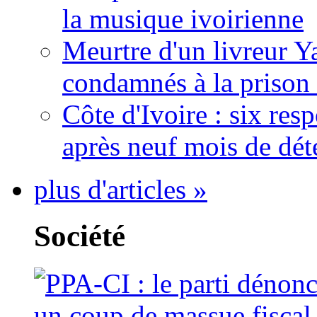
la musique ivoirienne
Meurtre d'un livreur Y
condamnés à la prison 
Côte d'Ivoire : six re
après neuf mois de dét
plus d'articles »
Société