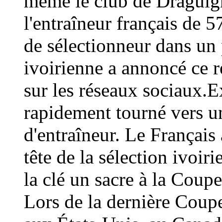
même le club de Draguign
l'entraîneur français de 
de sélectionneur dans un 
ivoirienne a annoncé ce
sur les réseaux sociaux.E
rapidement tourné vers un
d'entraîneur. Le Français 
tête de la sélection ivoir
la clé un sacre à la Coup
Lors de la dernière Coup