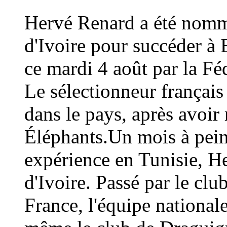
Hervé Renard a été nommé
d'Ivoire pour succéder à 
ce mardi 4 août par la Fé
Le sélectionneur français
dans le pays, après avoi
Éléphants.Un mois à peine
expérience en Tunisie, H
d'Ivoire. Passé par le cl
France, l'équipe national