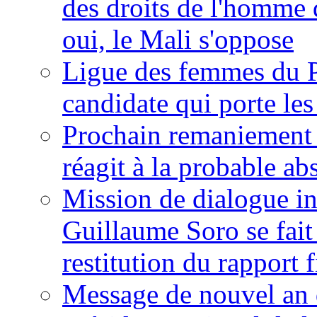
des droits de l'homme 
oui, le Mali s'oppose
Ligue des femmes du P
candidate qui porte le
Prochain remaniement m
réagit à la probable a
Mission de dialogue i
Guillaume Soro se fait
restitution du rapport f
Message de nouvel an 