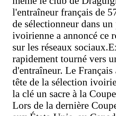
même le club de Draguign
l'entraîneur français de 
de sélectionneur dans un 
ivoirienne a annoncé ce
sur les réseaux sociaux.E
rapidement tourné vers un
d'entraîneur. Le Français 
tête de la sélection ivoir
la clé un sacre à la Coup
Lors de la dernière Coup