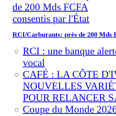
RCI/Carburants: près de 200 Mds F
RCI : une banque alert
vocal
CAFÉ : LA CÔTE D'
NOUVELLES VARIÉ
POUR RELANCER S
Coupe du Monde 2026 :