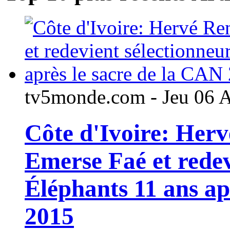
tv5monde.com - Jeu 06 
Côte d'Ivoire: Her
Emerse Faé et redev
Éléphants 11 ans ap
2015