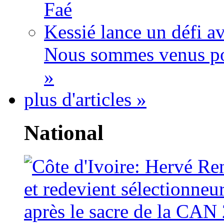
Faé
Kessié lance un défi av
Nous sommes venus po
»
plus d'articles »
National