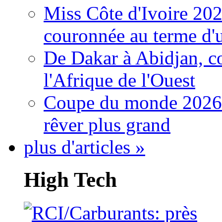
Miss Côte d'Ivoire 20
couronnée au terme d'
De Dakar à Abidjan, c
l'Afrique de l'Ouest
Coupe du monde 2026: 
rêver plus grand
plus d'articles »
High Tech