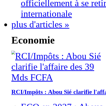
officiellement à se ret
internationale
plus d'articles »
Economie
RCI/Impôts : Abou Sié clarifie l'a