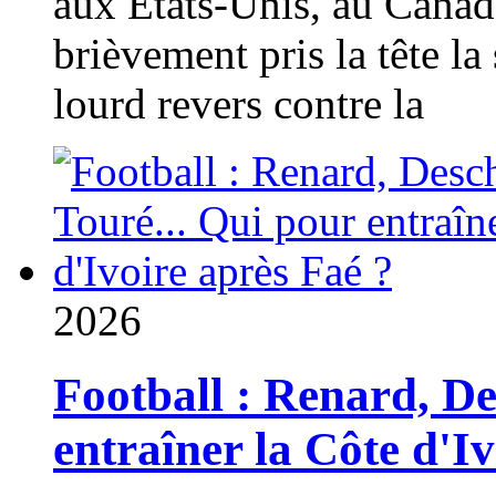
aux États-Unis, au Canad
brièvement pris la tête la 
lourd revers contre la
2026
Football : Renard, D
entraîner la Côte d'I