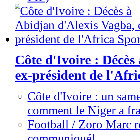
Côte d'Ivoire : Décès
ex-président de l'Afr
Côte d'Ivoire : un same
comment le Niger a fra
Football / Zoro Marc ré
communiqué!