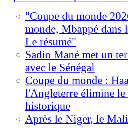
"Coupe du monde 2026
monde, Mbappé dans l'h
Le résumé"
Sadio Mané met un term
avec le Sénégal
Coupe du monde : Haala
l'Angleterre élimine 
historique
Après le Niger, le Mal