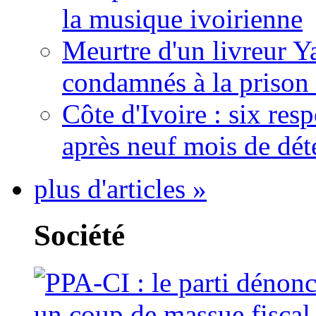
la musique ivoirienne
Meurtre d'un livreur Y
condamnés à la prison 
Côte d'Ivoire : six re
après neuf mois de dét
plus d'articles »
Société