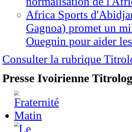
normalisation de l'Afr
Africa Sports d'Abidja
Gagnoa) promet un mil
Ouegnin pour aider le
Consulter la rubrique Titrol
Presse Ivoirienne
Titrolog