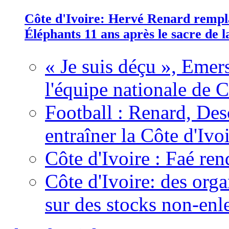
Côte d'Ivoire: Hervé Renard rempla
Éléphants 11 ans après le sacre de
« Je suis déçu », Emers
l'équipe nationale de C
Football : Renard, Des
entraîner la Côte d'Ivo
Côte d'Ivoire : Faé ren
Côte d'Ivoire: des organ
sur des stocks non-enl