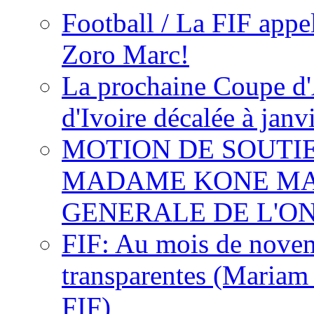
Football / La FIF appe
Zoro Marc!
La prochaine Coupe d'
d'Ivoire décalée à janv
MOTION DE SOUTI
MADAME KONE MA
GENERALE DE L'O
FIF: Au mois de novemb
transparentes (Mariam
FIF)