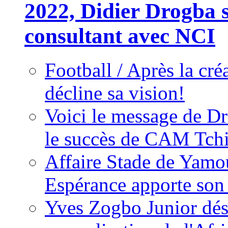
2022, Didier Drogba s
consultant avec NCI
Football / Après la cr
décline sa vision!
Voici le message de D
le succès de CAM Tch
Affaire Stade de Ya
Espérance apporte son
Yves Zogbo Junior dés