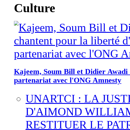
Culture
Kajeem, Soum Bill et Didier Awadi c
partenariat avec l'ONG Amnesty
UNARTCI : LA JUS
D'AIMOND WILLIA
RESTITUER LE PAT