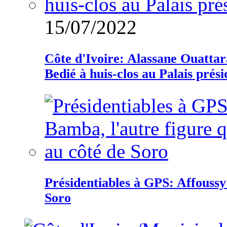
15/07/2022
Côte d'Ivoire: Alassane Ouatta
Bedié à huis-clos au Palais prési
Présidentiables à GPS: Affoussy 
Soro