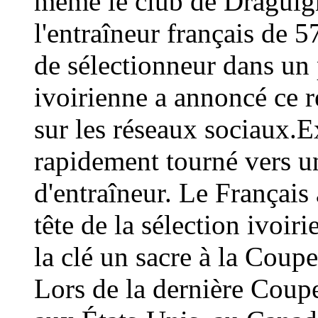
même le club de Draguign
l'entraîneur français de 
de sélectionneur dans un 
ivoirienne a annoncé ce
sur les réseaux sociaux.E
rapidement tourné vers un
d'entraîneur. Le Français 
tête de la sélection ivoir
la clé un sacre à la Coup
Lors de la dernière Coup