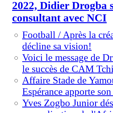
2022, Didier Drogba s
consultant avec NCI
Football / Après la cr
décline sa vision!
Voici le message de D
le succès de CAM Tch
Affaire Stade de Ya
Espérance apporte son
Yves Zogbo Junior dés