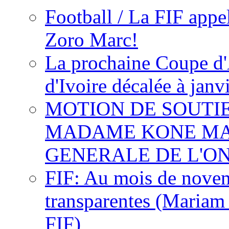
Football / La FIF appe
Zoro Marc!
La prochaine Coupe d'
d'Ivoire décalée à janv
MOTION DE SOUTI
MADAME KONE MA
GENERALE DE L'O
FIF: Au mois de novemb
transparentes (Mariam
FIF)