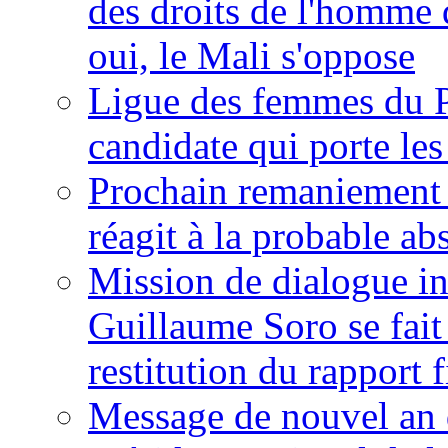
des droits de l'homme 
oui, le Mali s'oppose
Ligue des femmes du P
candidate qui porte le
Prochain remaniement m
réagit à la probable a
Mission de dialogue i
Guillaume Soro se fait
restitution du rapport f
Message de nouvel an 