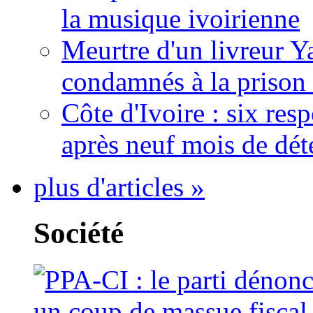
la musique ivoirienne
Meurtre d'un livreur Y
condamnés à la prison 
Côte d'Ivoire : six re
après neuf mois de dét
plus d'articles »
Société