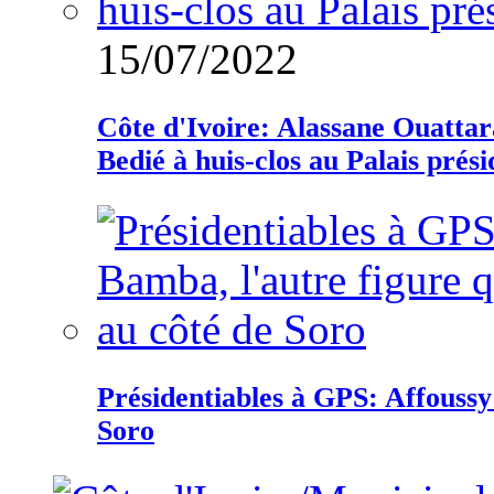
15/07/2022
Côte d'Ivoire: Alassane Ouatta
Bedié à huis-clos au Palais prési
Présidentiables à GPS: Affoussy 
Soro