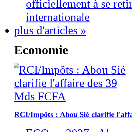
officiellement à se ret
internationale
plus d'articles »
Economie
RCI/Impôts : Abou Sié clarifie l'a