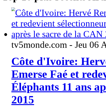
tv5monde.com - Jeu 06 
Côte d'Ivoire: Her
Emerse Faé et redev
Éléphants 11 ans ap
2015