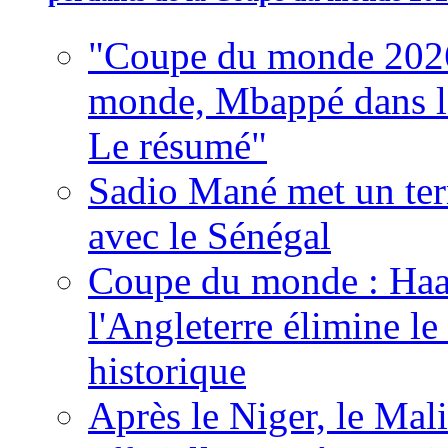
"Coupe du monde 2026
monde, Mbappé dans l'h
Le résumé"
Sadio Mané met un term
avec le Sénégal
Coupe du monde : Haala
l'Angleterre élimine 
historique
Après le Niger, le Mal