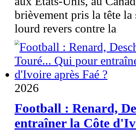
aux États-Unis, au Canad
brièvement pris la tête la 
lourd revers contre la
2026
Football : Renard, D
entraîner la Côte d'I