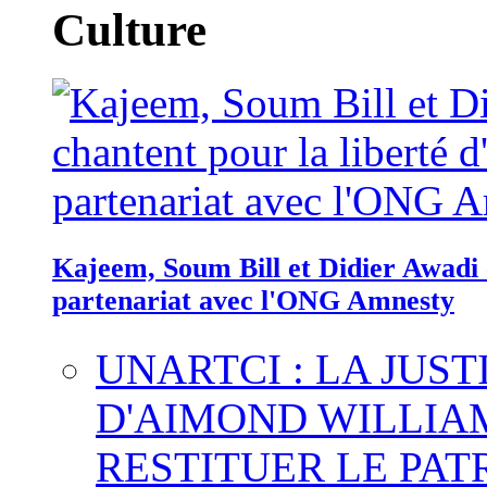
Culture
Kajeem, Soum Bill et Didier Awadi c
partenariat avec l'ONG Amnesty
UNARTCI : LA JUS
D'AIMOND WILLIA
RESTITUER LE PAT