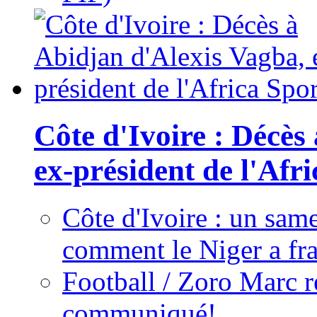
Côte d'Ivoire : Décès
ex-président de l'Afr
Côte d'Ivoire : un same
comment le Niger a fra
Football / Zoro Marc ré
communiqué!