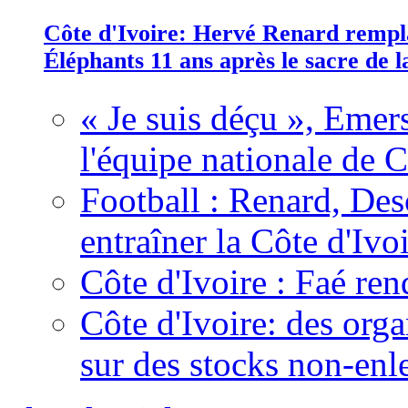
Côte d'Ivoire: Hervé Renard rempla
Éléphants 11 ans après le sacre de
« Je suis déçu », Emers
l'équipe nationale de C
Football : Renard, Des
entraîner la Côte d'Ivo
Côte d'Ivoire : Faé ren
Côte d'Ivoire: des organ
sur des stocks non-enl