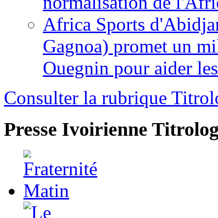
normalisation de l'Afr
Africa Sports d'Abidja
Gagnoa) promet un mil
Ouegnin pour aider le
Consulter la rubrique Titrol
Presse Ivoirienne
Titrolog