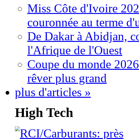
Miss Côte d'Ivoire 20
couronnée au terme d'
De Dakar à Abidjan, c
l'Afrique de l'Ouest
Coupe du monde 2026: 
rêver plus grand
plus d'articles »
High Tech