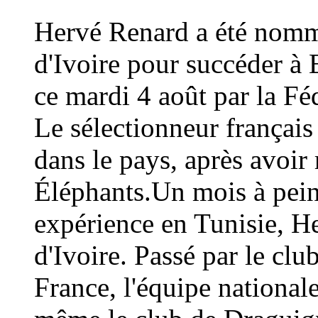
Hervé Renard a été nommé
d'Ivoire pour succéder à 
ce mardi 4 août par la Fé
Le sélectionneur français
dans le pays, après avoi
Éléphants.Un mois à peine
expérience en Tunisie, H
d'Ivoire. Passé par le cl
France, l'équipe national