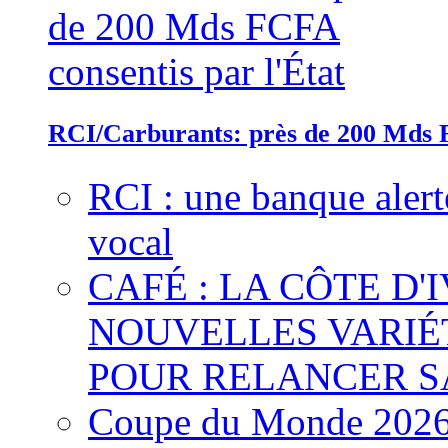
RCI/Carburants: près de 200 Mds F
RCI : une banque alert
vocal
CAFÉ : LA CÔTE D'
NOUVELLES VARIÉ
POUR RELANCER S
Coupe du Monde 2026 :