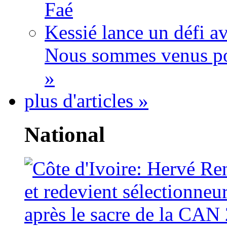
Faé
Kessié lance un défi av
Nous sommes venus po
»
plus d'articles »
National