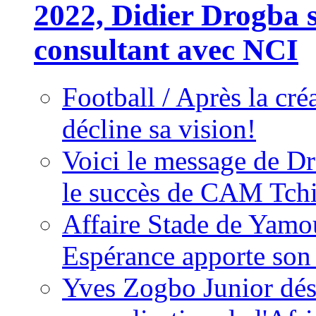
2022, Didier Drogba s
consultant avec NCI
Football / Après la cr
décline sa vision!
Voici le message de D
le succès de CAM Tch
Affaire Stade de Ya
Espérance apporte son
Yves Zogbo Junior dés