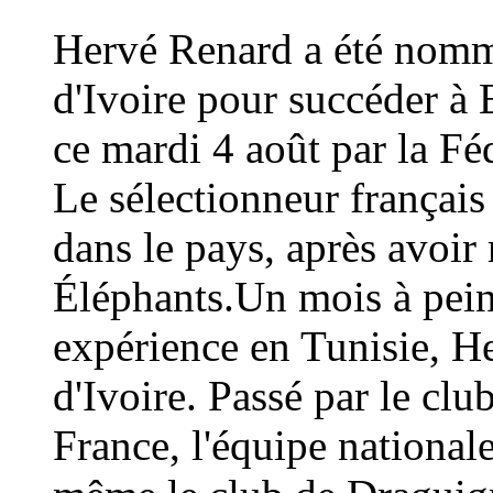
Hervé Renard a été nommé
d'Ivoire pour succéder à 
ce mardi 4 août par la Fé
Le sélectionneur français
dans le pays, après avoi
Éléphants.Un mois à peine
expérience en Tunisie, H
d'Ivoire. Passé par le cl
France, l'équipe national