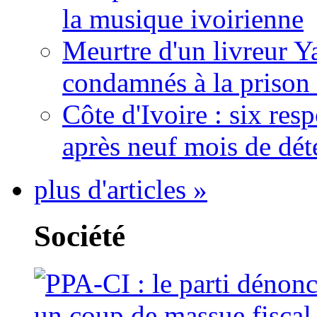
la musique ivoirienne
Meurtre d'un livreur Y
condamnés à la prison 
Côte d'Ivoire : six re
après neuf mois de dét
plus d'articles »
Société