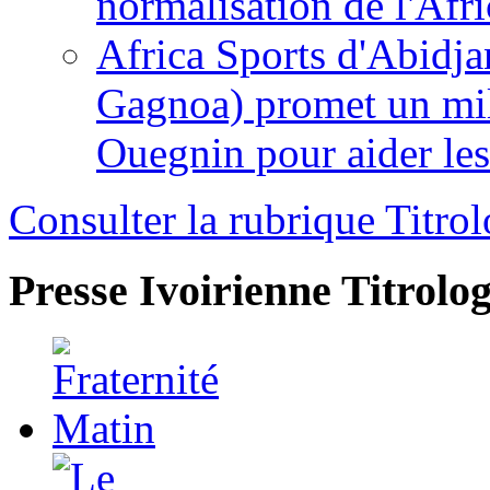
normalisation de l'Afr
Africa Sports d'Abidja
Gagnoa) promet un mil
Ouegnin pour aider le
Consulter la rubrique Titrol
Presse Ivoirienne
Titrolog