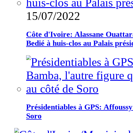
15/07/2022
Côte d'Ivoire: Alassane Ouatta
Bedié à huis-clos au Palais prési
Présidentiables à GPS: Affoussy 
Soro