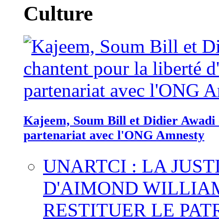
Culture
Kajeem, Soum Bill et Didier Awadi c
partenariat avec l'ONG Amnesty
UNARTCI : LA JUS
D'AIMOND WILLIA
RESTITUER LE PAT