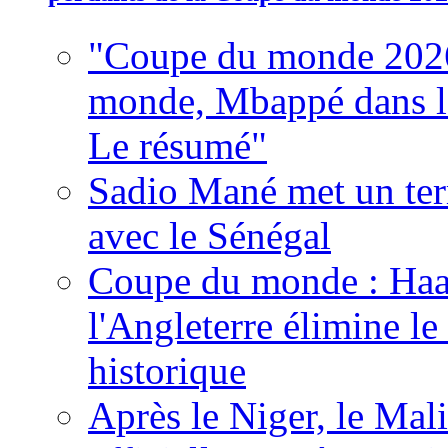
"Coupe du monde 2026
monde, Mbappé dans l'h
Le résumé"
Sadio Mané met un term
avec le Sénégal
Coupe du monde : Haala
l'Angleterre élimine 
historique
Après le Niger, le Mal