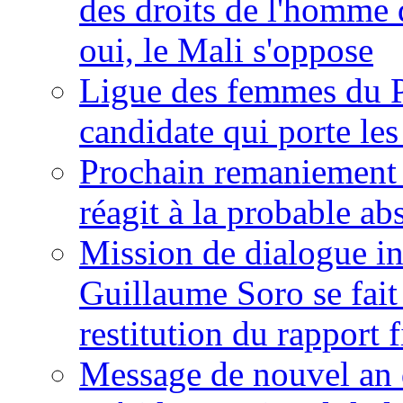
des droits de l'homme 
oui, le Mali s'oppose
Ligue des femmes du P
candidate qui porte le
Prochain remaniement m
réagit à la probable a
Mission de dialogue i
Guillaume Soro se fait
restitution du rapport f
Message de nouvel an 