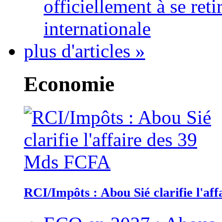
officiellement à se ret
internationale
plus d'articles »
Economie
RCI/Impôts : Abou Sié clarifie l'a