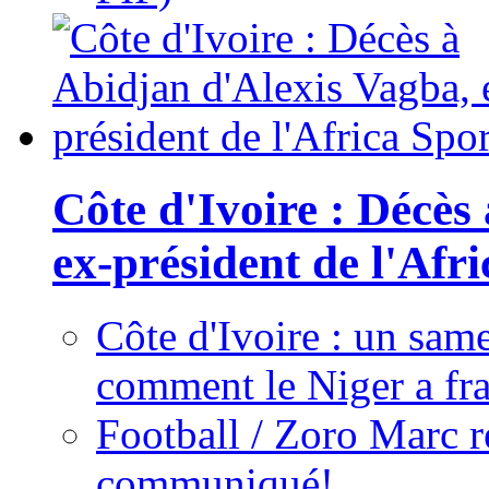
Côte d'Ivoire : Décès
ex-président de l'Afr
Côte d'Ivoire : un same
comment le Niger a fra
Football / Zoro Marc ré
communiqué!