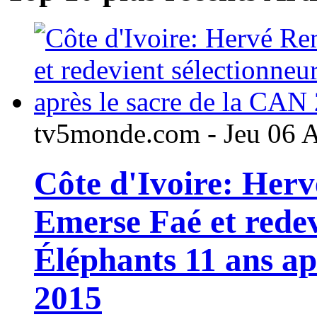
tv5monde.com - Jeu 06 
Côte d'Ivoire: Her
Emerse Faé et redev
Éléphants 11 ans ap
2015