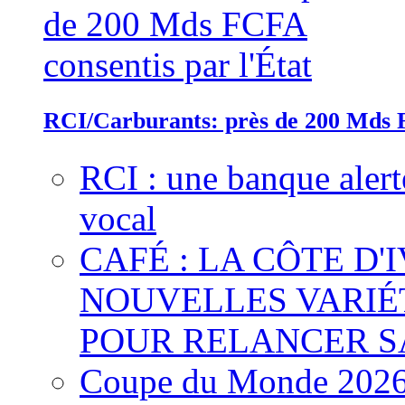
RCI/Carburants: près de 200 Mds F
RCI : une banque alert
vocal
CAFÉ : LA CÔTE D'
NOUVELLES VARIÉ
POUR RELANCER S
Coupe du Monde 2026 :