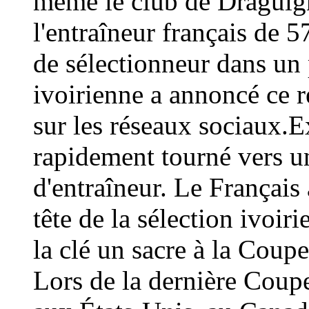
même le club de Draguign
l'entraîneur français de 
de sélectionneur dans un 
ivoirienne a annoncé ce
sur les réseaux sociaux.E
rapidement tourné vers un
d'entraîneur. Le Français 
tête de la sélection ivoir
la clé un sacre à la Coup
Lors de la dernière Coup