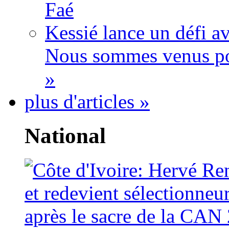
Faé
Kessié lance un défi av
Nous sommes venus po
»
plus d'articles »
National