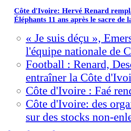
Côte d'Ivoire: Hervé Renard rempla
Éléphants 11 ans après le sacre de
« Je suis déçu », Emers
l'équipe nationale de C
Football : Renard, Des
entraîner la Côte d'Ivo
Côte d'Ivoire : Faé ren
Côte d'Ivoire: des organ
sur des stocks non-enl