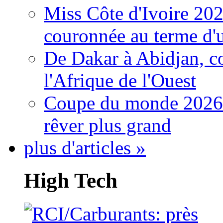
Miss Côte d'Ivoire 20
couronnée au terme d'
De Dakar à Abidjan, c
l'Afrique de l'Ouest
Coupe du monde 2026: 
rêver plus grand
plus d'articles »
High Tech