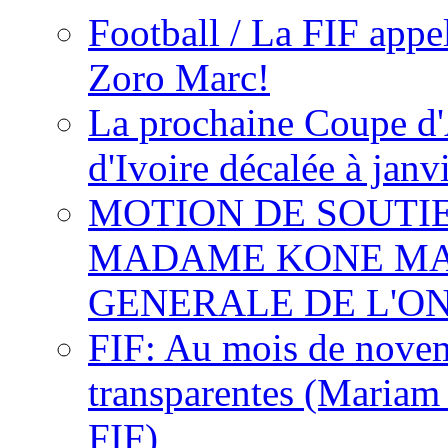
Football / La FIF appe
Zoro Marc!
La prochaine Coupe d'
d'Ivoire décalée à janv
MOTION DE SOUTI
MADAME KONE MA
GENERALE DE L'O
FIF: Au mois de novemb
transparentes (Mariam
FIF)