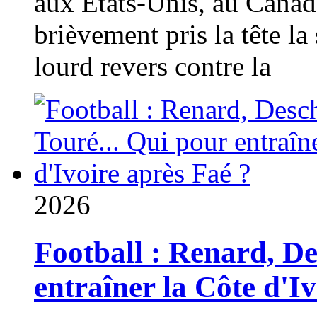
aux États-Unis, au Canad
brièvement pris la tête la 
lourd revers contre la
2026
Football : Renard, D
entraîner la Côte d'I