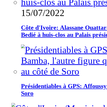
15/07/2022
Côte d'Ivoire: Alassane Ouatta
Bedié à huis-clos au Palais prési
Présidentiables à GPS: Affoussy 
Soro