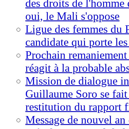
des droits de l'homme 
oui, le Mali s'oppose
Ligue des femmes du P
candidate qui porte le
Prochain remaniement m
réagit à la probable a
Mission de dialogue i
Guillaume Soro se fait
restitution du rapport f
Message de nouvel an 