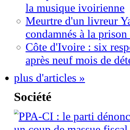
la musique ivoirienne
Meurtre d'un livreur Y
condamnés à la prison 
Côte d'Ivoire : six re
après neuf mois de dét
plus d'articles »
Société