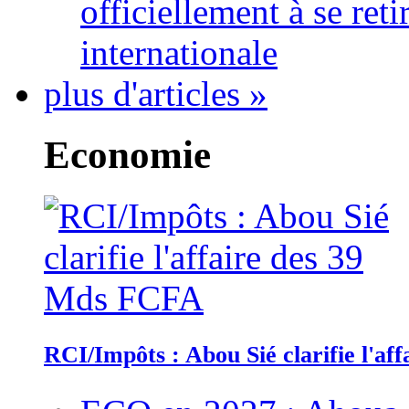
officiellement à se ret
internationale
plus d'articles »
Economie
RCI/Impôts : Abou Sié clarifie l'a