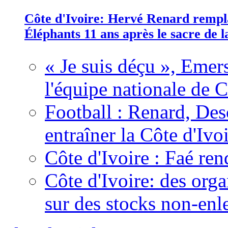
Côte d'Ivoire: Hervé Renard rempla
Éléphants 11 ans après le sacre de
« Je suis déçu », Emers
l'équipe nationale de C
Football : Renard, Des
entraîner la Côte d'Ivo
Côte d'Ivoire : Faé ren
Côte d'Ivoire: des organ
sur des stocks non-enl