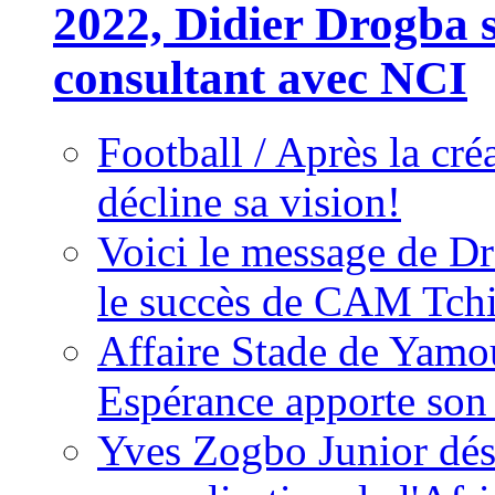
2022, Didier Drogba s
consultant avec NCI
Football / Après la cr
décline sa vision!
Voici le message de D
le succès de CAM Tch
Affaire Stade de Ya
Espérance apporte son
Yves Zogbo Junior dés