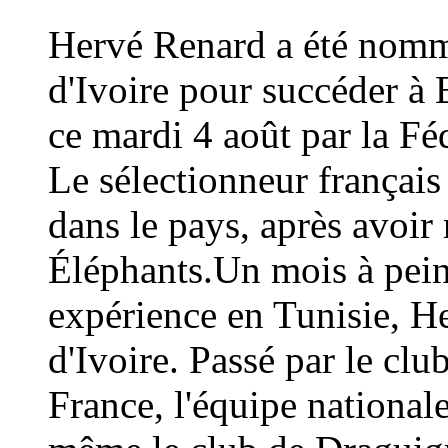
Hervé Renard a été nommé
d'Ivoire pour succéder à 
ce mardi 4 août par la Fé
Le sélectionneur français
dans le pays, après avoi
Éléphants.Un mois à peine
expérience en Tunisie, H
d'Ivoire. Passé par le cl
France, l'équipe national