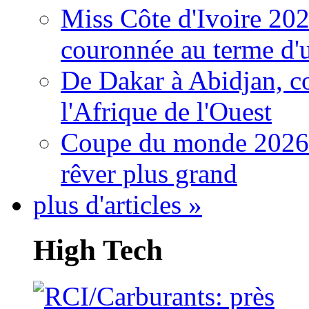
Miss Côte d'Ivoire 20
couronnée au terme d'
De Dakar à Abidjan, c
l'Afrique de l'Ouest
Coupe du monde 2026: 
rêver plus grand
plus d'articles »
High Tech