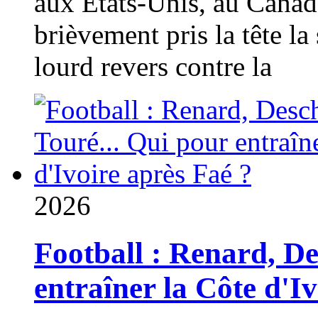
aux États-Unis, au Canad
brièvement pris la tête la 
lourd revers contre la
2026
Football : Renard, D
entraîner la Côte d'I