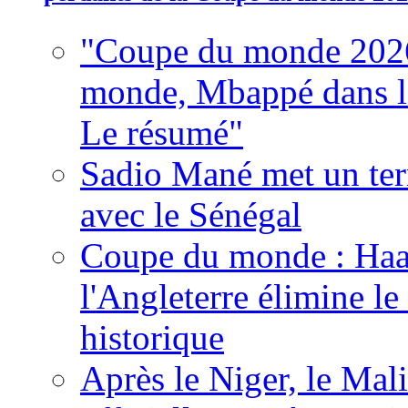
"Coupe du monde 2026
monde, Mbappé dans l'h
Le résumé"
Sadio Mané met un term
avec le Sénégal
Coupe du monde : Haala
l'Angleterre élimine 
historique
Après le Niger, le Mal