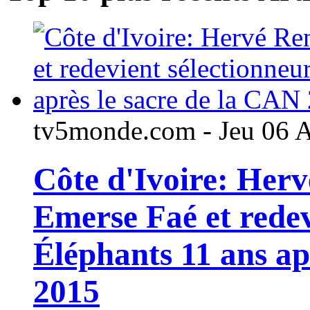
tv5monde.com - Jeu 06 
Côte d'Ivoire: Her
Emerse Faé et redev
Éléphants 11 ans ap
2015