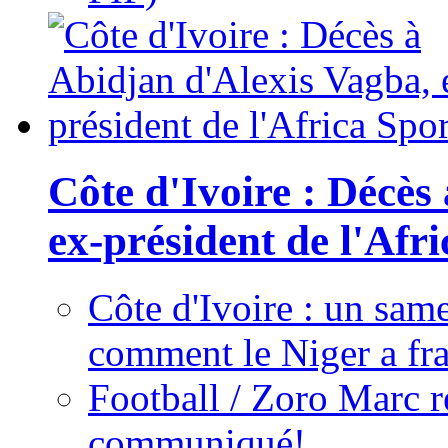
Côte d'Ivoire : Décès
ex-président de l'Afr
Côte d'Ivoire : un same
comment le Niger a fra
Football / Zoro Marc ré
communiqué!