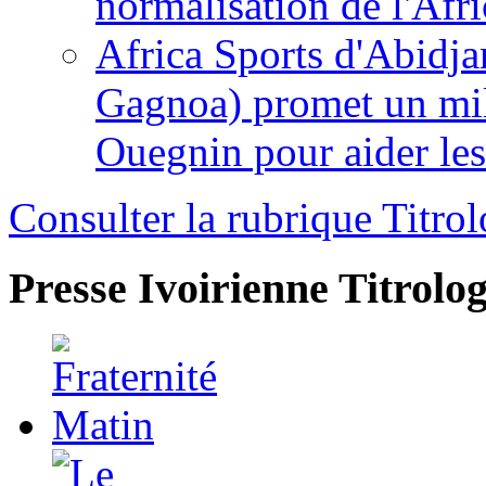
normalisation de l'Afr
Africa Sports d'Abidja
Gagnoa) promet un mil
Ouegnin pour aider le
Consulter la rubrique Titrol
Presse Ivoirienne
Titrolog