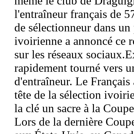
même le club de Draguign
l'entraîneur français de 
de sélectionneur dans un 
ivoirienne a annoncé ce
sur les réseaux sociaux.E
rapidement tourné vers un
d'entraîneur. Le Français 
tête de la sélection ivoir
la clé un sacre à la Coup
Lors de la dernière Coup