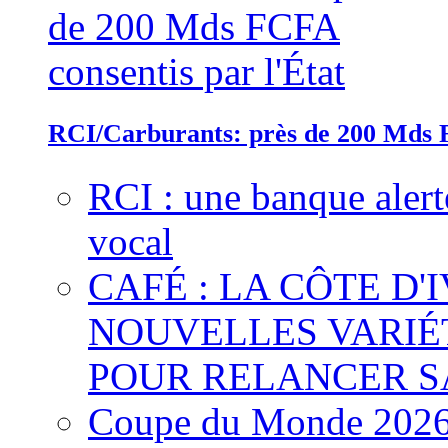
RCI/Carburants: près de 200 Mds F
RCI : une banque alert
vocal
CAFÉ : LA CÔTE D'
NOUVELLES VARIÉ
POUR RELANCER S
Coupe du Monde 2026 :