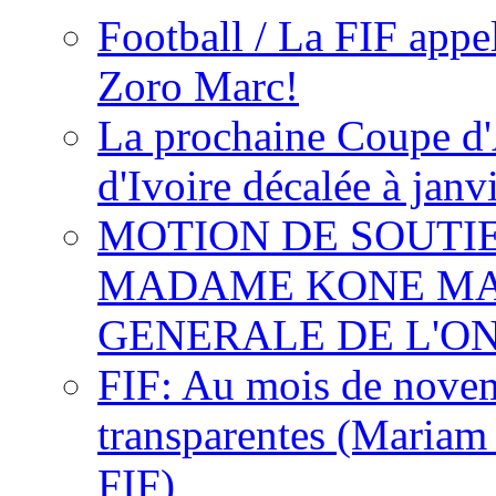
Football / La FIF appe
Zoro Marc!
La prochaine Coupe d'
d'Ivoire décalée à janv
MOTION DE SOUTI
MADAME KONE MA
GENERALE DE L'O
FIF: Au mois de novemb
transparentes (Mariam
FIF)