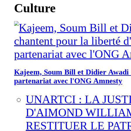
Culture
Kajeem, Soum Bill et Didier Awadi c
partenariat avec l'ONG Amnesty
UNARTCI : LA JUS
D'AIMOND WILLIA
RESTITUER LE PAT