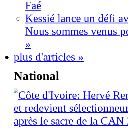
Faé
Kessié lance un défi av
Nous sommes venus po
»
plus d'articles »
National