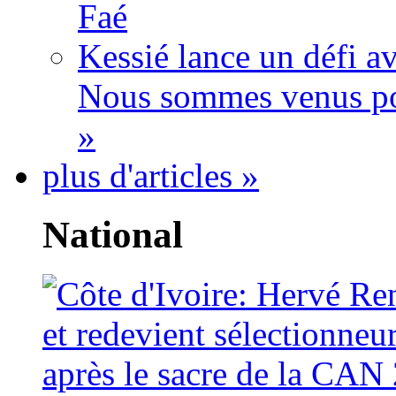
Faé
Kessié lance un défi av
Nous sommes venus po
»
plus d'articles »
National