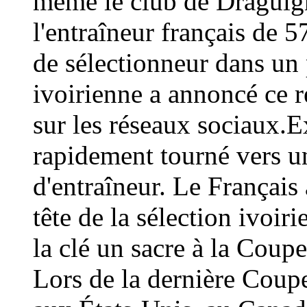
même le club de Draguign
l'entraîneur français de 
de sélectionneur dans un 
ivoirienne a annoncé ce
sur les réseaux sociaux.E
rapidement tourné vers un
d'entraîneur. Le Français 
tête de la sélection ivoir
la clé un sacre à la Coup
Lors de la dernière Coup