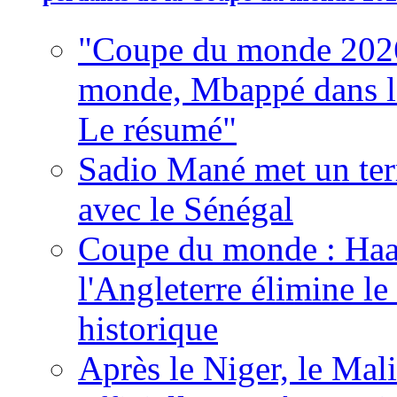
"Coupe du monde 2026
monde, Mbappé dans l'h
Le résumé"
Sadio Mané met un term
avec le Sénégal
Coupe du monde : Haala
l'Angleterre élimine 
historique
Après le Niger, le Mal