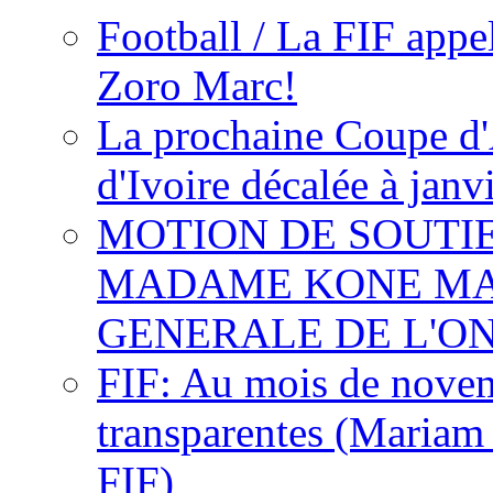
Football / La FIF appe
Zoro Marc!
La prochaine Coupe d'
d'Ivoire décalée à janv
MOTION DE SOUTI
MADAME KONE MA
GENERALE DE L'O
FIF: Au mois de novemb
transparentes (Mariam
FIF)