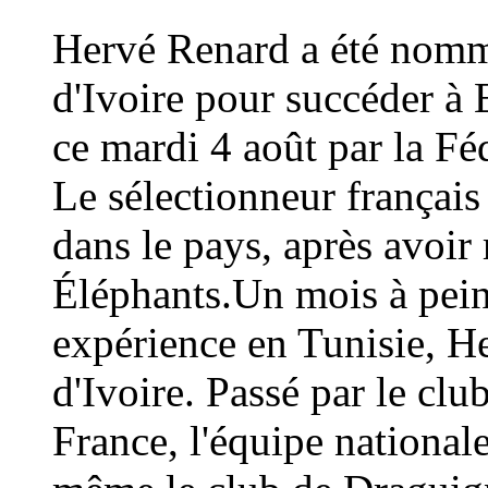
Hervé Renard a été nommé
d'Ivoire pour succéder à 
ce mardi 4 août par la Fé
Le sélectionneur français
dans le pays, après avoi
Éléphants.Un mois à peine
expérience en Tunisie, H
d'Ivoire. Passé par le cl
France, l'équipe national