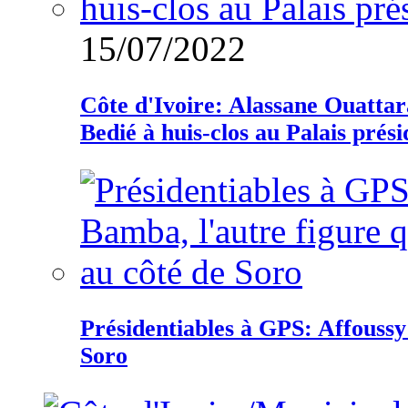
15/07/2022
Côte d'Ivoire: Alassane Ouatta
Bedié à huis-clos au Palais prési
Présidentiables à GPS: Affoussy 
Soro