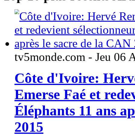
tv5monde.com - Jeu 06 
Côte d'Ivoire: Her
Emerse Faé et redev
Éléphants 11 ans ap
2015