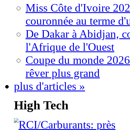
Miss Côte d'Ivoire 20
couronnée au terme d'
De Dakar à Abidjan, c
l'Afrique de l'Ouest
Coupe du monde 2026: 
rêver plus grand
plus d'articles »
High Tech