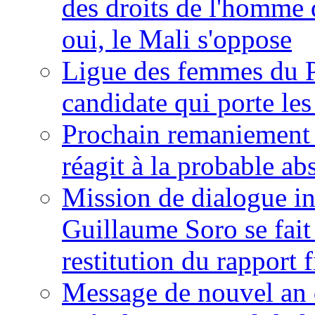
des droits de l'homme 
oui, le Mali s'oppose
Ligue des femmes du P
candidate qui porte le
Prochain remaniement m
réagit à la probable a
Mission de dialogue i
Guillaume Soro se fait
restitution du rapport f
Message de nouvel an 