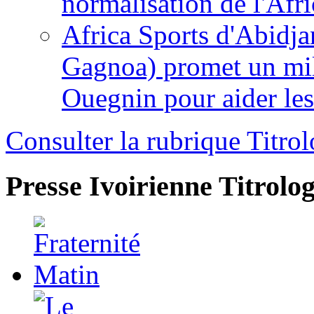
normalisation de l'Afr
Africa Sports d'Abidja
Gagnoa) promet un mil
Ouegnin pour aider le
Consulter la rubrique Titrol
Presse Ivoirienne
Titrolog