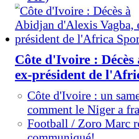
Côte d'Ivoire : Décès
ex-président de l'Afr
Côte d'Ivoire : un same
comment le Niger a fra
Football / Zoro Marc ré
communiqué!