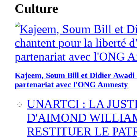
Culture
Kajeem, Soum Bill et Didier Awadi c
partenariat avec l'ONG Amnesty
UNARTCI : LA JUS
D'AIMOND WILLIA
RESTITUER LE PAT