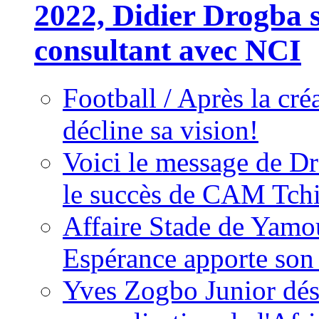
2022, Didier Drogba s
consultant avec NCI
Football / Après la cr
décline sa vision!
Voici le message de D
le succès de CAM Tch
Affaire Stade de Ya
Espérance apporte son
Yves Zogbo Junior dés