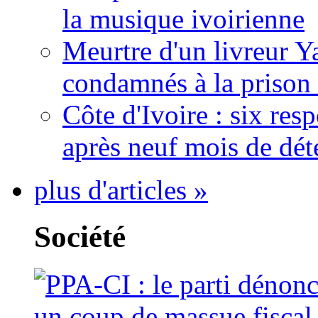
la musique ivoirienne
Meurtre d'un livreur Y
condamnés à la prison 
Côte d'Ivoire : six re
après neuf mois de dét
plus d'articles »
Société