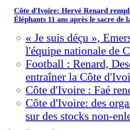
Côte d'Ivoire: Hervé Renard rempla
Éléphants 11 ans après le sacre de
« Je suis déçu », Emers
l'équipe nationale de C
Football : Renard, Des
entraîner la Côte d'Ivo
Côte d'Ivoire : Faé ren
Côte d'Ivoire: des organ
sur des stocks non-enl