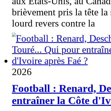
aux États-Unis, au Canad
brièvement pris la tête la 
lourd revers contre la
2026
Football : Renard, D
entraîner la Côte d'I