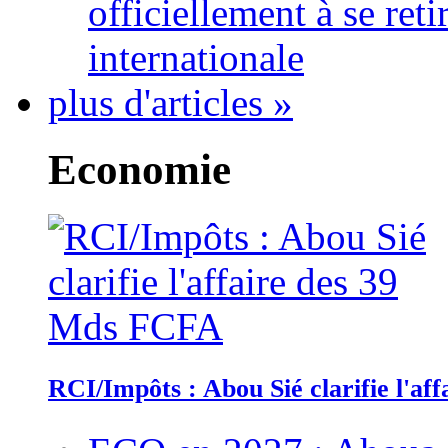
officiellement à se ret
internationale
plus d'articles »
Economie
RCI/Impôts : Abou Sié clarifie l'a