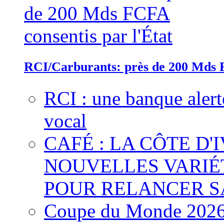
RCI/Carburants: près de 200 Mds F
RCI : une banque alert
vocal
CAFÉ : LA CÔTE D'
NOUVELLES VARIÉ
POUR RELANCER S
Coupe du Monde 2026 :