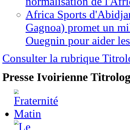
normalisation de l'Afr
Africa Sports d'Abidja
Gagnoa) promet un mil
Ouegnin pour aider le
Consulter la rubrique Titrol
Presse Ivoirienne
Titrolog