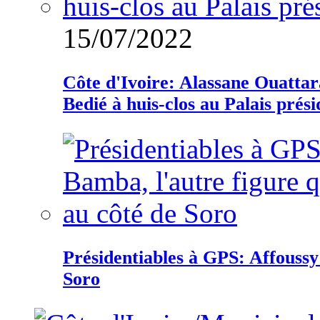
15/07/2022
Côte d'Ivoire: Alassane Ouatta
Bedié à huis-clos au Palais prési
Présidentiables à GPS: Affoussy 
Soro