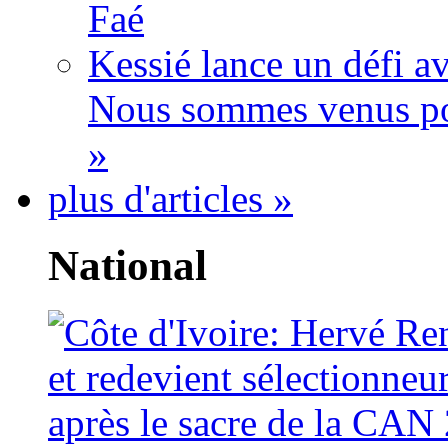
Faé
Kessié lance un défi av
Nous sommes venus po
»
plus d'articles »
National