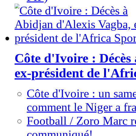
Côte d'Ivoire : Décès
ex-président de l'Afr
Côte d'Ivoire : un same
comment le Niger a fra
Football / Zoro Marc ré
communiqué!