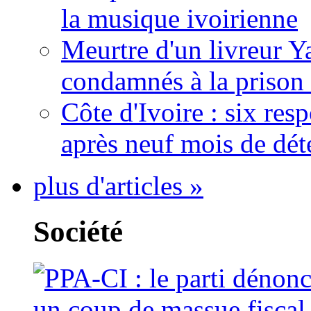
la musique ivoirienne
Meurtre d'un livreur Y
condamnés à la prison 
Côte d'Ivoire : six re
après neuf mois de dét
plus d'articles »
Société