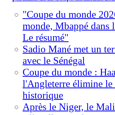
"Coupe du monde 2026
monde, Mbappé dans l'h
Le résumé"
Sadio Mané met un term
avec le Sénégal
Coupe du monde : Haala
l'Angleterre élimine 
historique
Après le Niger, le Mal