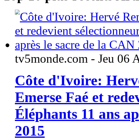
tv5monde.com - Jeu 06 
Côte d'Ivoire: Her
Emerse Faé et redev
Éléphants 11 ans ap
2015