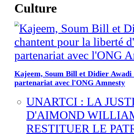
Culture
Kajeem, Soum Bill et Didier Awadi c
partenariat avec l'ONG Amnesty
UNARTCI : LA JUS
D'AIMOND WILLIA
RESTITUER LE PAT