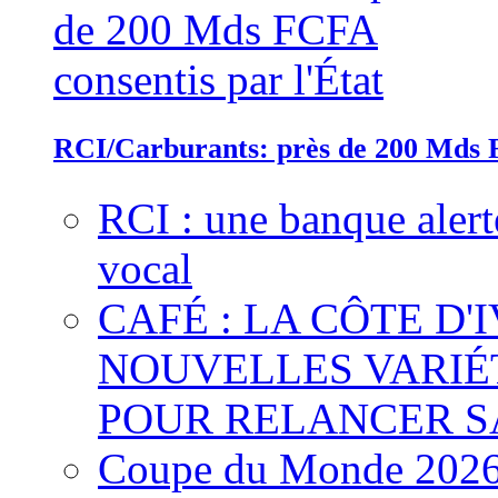
RCI/Carburants: près de 200 Mds F
RCI : une banque alert
vocal
CAFÉ : LA CÔTE D'
NOUVELLES VARIÉ
POUR RELANCER S
Coupe du Monde 2026 :