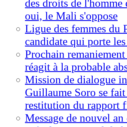
des droits de l'homme 
oui, le Mali s'oppose
Ligue des femmes du P
candidate qui porte le
Prochain remaniement m
réagit à la probable a
Mission de dialogue i
Guillaume Soro se fait
restitution du rapport f
Message de nouvel an 