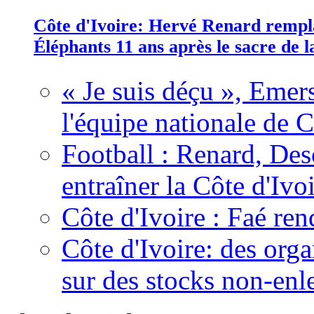
Côte d'Ivoire: Hervé Renard rempla
Éléphants 11 ans après le sacre de
« Je suis déçu », Emers
l'équipe nationale de C
Football : Renard, Des
entraîner la Côte d'Ivo
Côte d'Ivoire : Faé ren
Côte d'Ivoire: des organ
sur des stocks non-enl