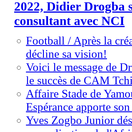
2022, Didier Drogba s
consultant avec NCI
Football / Après la cr
décline sa vision!
Voici le message de D
le succès de CAM Tch
Affaire Stade de Ya
Espérance apporte son
Yves Zogbo Junior dés