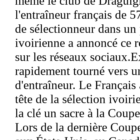
même le club de Draguign
l'entraîneur français de 
de sélectionneur dans un 
ivoirienne a annoncé ce
sur les réseaux sociaux.E
rapidement tourné vers un
d'entraîneur. Le Français 
tête de la sélection ivoir
la clé un sacre à la Coup
Lors de la dernière Coup