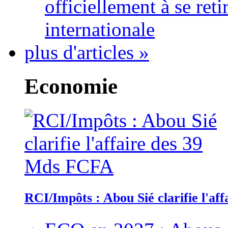
officiellement à se ret
internationale
plus d'articles »
Economie
RCI/Impôts : Abou Sié clarifie l'a