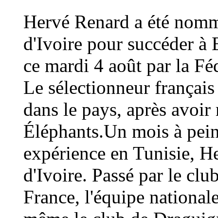
Hervé Renard a été nommé
d'Ivoire pour succéder à 
ce mardi 4 août par la Fé
Le sélectionneur français
dans le pays, après avoi
Éléphants.Un mois à peine
expérience en Tunisie, H
d'Ivoire. Passé par le cl
France, l'équipe national