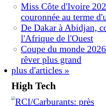
Miss Côte d'Ivoire 20
couronnée au terme d'
De Dakar à Abidjan, c
l'Afrique de l'Ouest
Coupe du monde 2026: 
rêver plus grand
plus d'articles »
High Tech