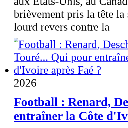
aux États-Unis, au Canad
brièvement pris la tête la 
lourd revers contre la
2026
Football : Renard, D
entraîner la Côte d'I