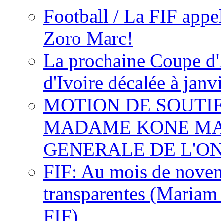
Football / La FIF appe
Zoro Marc!
La prochaine Coupe d'
d'Ivoire décalée à janv
MOTION DE SOUTI
MADAME KONE MA
GENERALE DE L'O
FIF: Au mois de novemb
transparentes (Mariam
FIF)