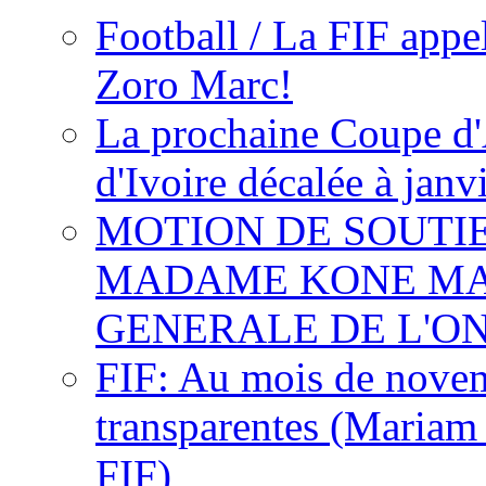
Football / La FIF appe
Zoro Marc!
La prochaine Coupe d'
d'Ivoire décalée à janv
MOTION DE SOUTI
MADAME KONE MA
GENERALE DE L'O
FIF: Au mois de novemb
transparentes (Mariam
FIF)