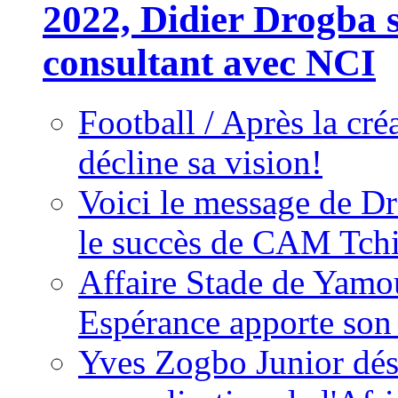
2022, Didier Drogba s
consultant avec NCI
Football / Après la cr
décline sa vision!
Voici le message de D
le succès de CAM Tch
Affaire Stade de Ya
Espérance apporte son
Yves Zogbo Junior dés