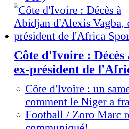
Côte d'Ivoire : Décès
ex-président de l'Afr
Côte d'Ivoire : un same
comment le Niger a fra
Football / Zoro Marc ré
communiqué!