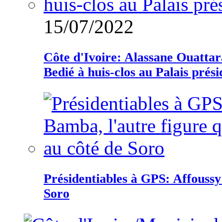
15/07/2022
Côte d'Ivoire: Alassane Ouatta
Bedié à huis-clos au Palais prési
Présidentiables à GPS: Affoussy 
Soro