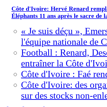
Côte d'Ivoire: Hervé Renard rempla
Éléphants 11 ans après le sacre de
« Je suis déçu », Emers
l'équipe nationale de C
Football : Renard, Des
entraîner la Côte d'Ivo
Côte d'Ivoire : Faé ren
Côte d'Ivoire: des organ
sur des stocks non-enl