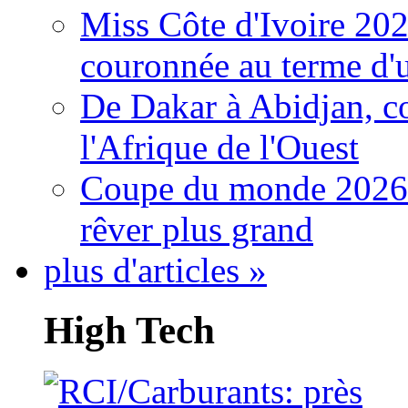
Miss Côte d'Ivoire 20
couronnée au terme d'
De Dakar à Abidjan, c
l'Afrique de l'Ouest
Coupe du monde 2026: 
rêver plus grand
plus d'articles »
High Tech