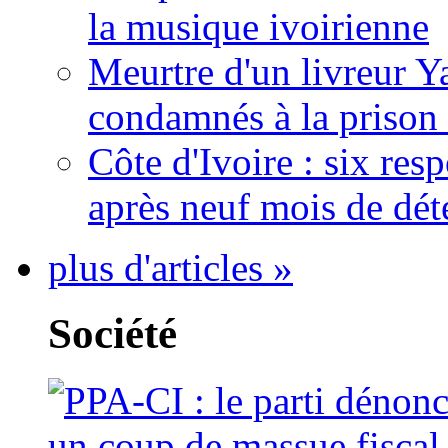
la musique ivoirienne
Meurtre d'un livreur Y
condamnés à la prison 
Côte d'Ivoire : six re
après neuf mois de dét
plus d'articles »
Société