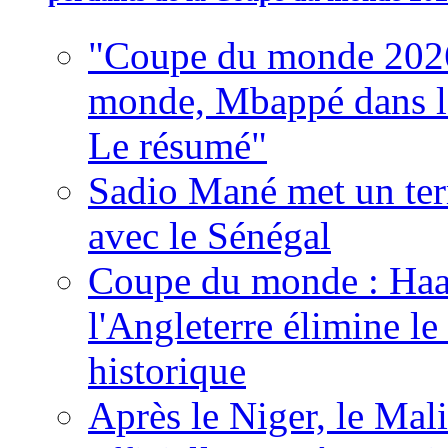
"Coupe du monde 2026
monde, Mbappé dans l'h
Le résumé"
Sadio Mané met un term
avec le Sénégal
Coupe du monde : Haala
l'Angleterre élimine 
historique
Après le Niger, le Mal