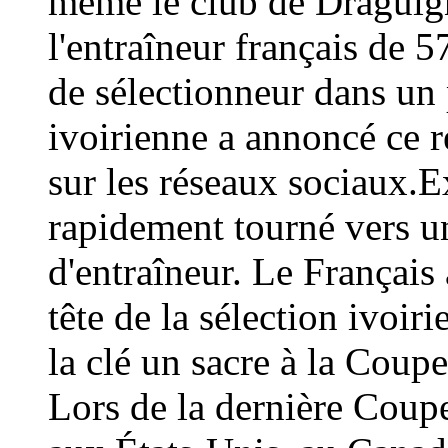
même le club de Draguign
l'entraîneur français de 
de sélectionneur dans un 
ivoirienne a annoncé ce
sur les réseaux sociaux.E
rapidement tourné vers un
d'entraîneur. Le Français 
tête de la sélection ivoir
la clé un sacre à la Coup
Lors de la dernière Coup