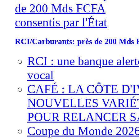
RCI/Carburants: près de 200 Mds F
RCI : une banque alert
vocal
CAFÉ : LA CÔTE D'
NOUVELLES VARIÉ
POUR RELANCER S
Coupe du Monde 2026 :