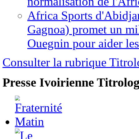
normalisation de l'Afr
Africa Sports d'Abidja
Gagnoa) promet un mil
Ouegnin pour aider le
Consulter la rubrique Titrol
Presse Ivoirienne
Titrolog