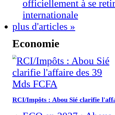
officiellement à se ret
internationale
plus d'articles »
Economie
RCI/Impôts : Abou Sié clarifie l'a