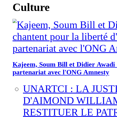
Culture
Kajeem, Soum Bill et Didier Awadi c
partenariat avec l'ONG Amnesty
UNARTCI : LA JUS
D'AIMOND WILLIA
RESTITUER LE PAT