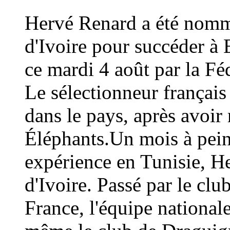
Hervé Renard a été nommé
d'Ivoire pour succéder à 
ce mardi 4 août par la Fé
Le sélectionneur français
dans le pays, après avoi
Éléphants.Un mois à peine
expérience en Tunisie, H
d'Ivoire. Passé par le cl
France, l'équipe national