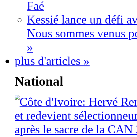
Faé
Kessié lance un défi av
Nous sommes venus po
»
plus d'articles »
National