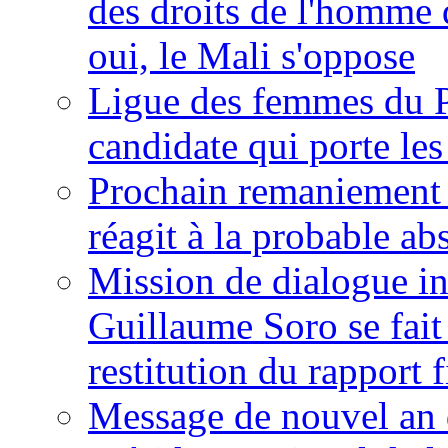
des droits de l'homme 
oui, le Mali s'oppose
Ligue des femmes du P
candidate qui porte le
Prochain remaniement m
réagit à la probable a
Mission de dialogue i
Guillaume Soro se fait
restitution du rapport f
Message de nouvel an 