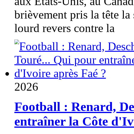
aux États-Unis, au Canad
brièvement pris la tête la 
lourd revers contre la
2026
Football : Renard, D
entraîner la Côte d'I