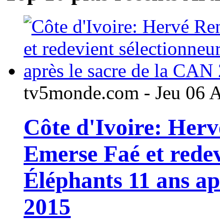
tv5monde.com - Jeu 06 
Côte d'Ivoire: Her
Emerse Faé et redev
Éléphants 11 ans ap
2015