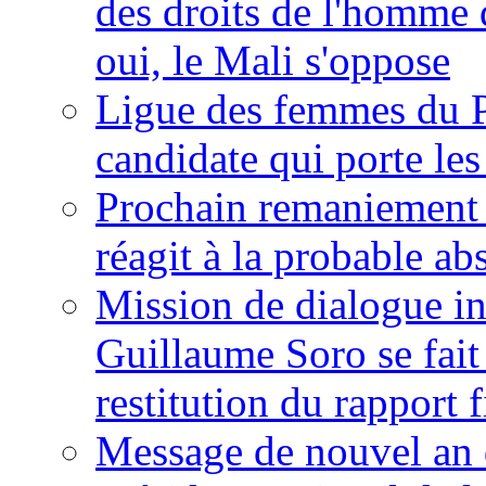
des droits de l'homme 
oui, le Mali s'oppose
Ligue des femmes du P
candidate qui porte le
Prochain remaniement m
réagit à la probable a
Mission de dialogue i
Guillaume Soro se fait
restitution du rapport f
Message de nouvel an 