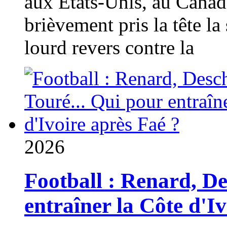
aux États-Unis, au Canad
brièvement pris la tête la 
lourd revers contre la
2026
Football : Renard, D
entraîner la Côte d'I