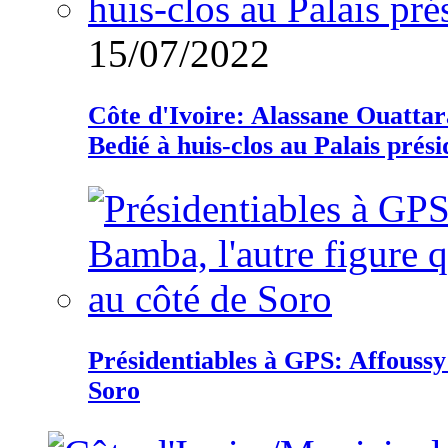
15/07/2022
Côte d'Ivoire: Alassane Ouatta
Bedié à huis-clos au Palais prési
Présidentiables à GPS: Affoussy 
Soro