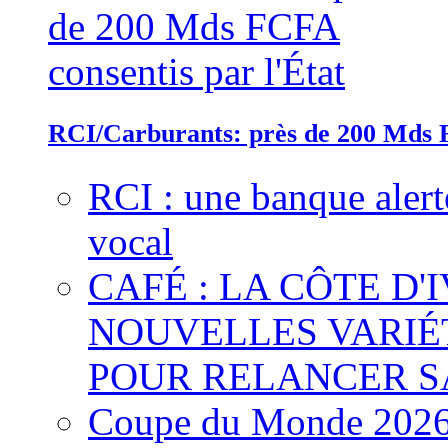
RCI/Carburants: près de 200 Mds F
RCI : une banque alert
vocal
CAFÉ : LA CÔTE D'
NOUVELLES VARIÉ
POUR RELANCER S
Coupe du Monde 2026 :