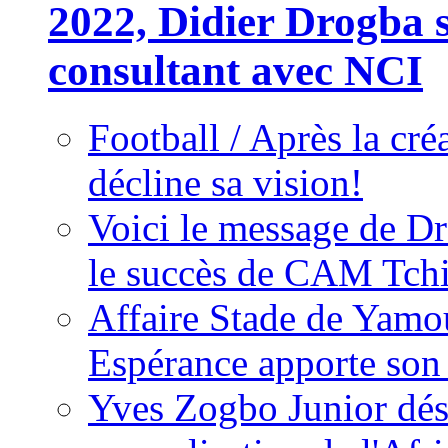
2022, Didier Drogba s
consultant avec NCI
Football / Après la cr
décline sa vision!
Voici le message de D
le succès de CAM Tch
Affaire Stade de Ya
Espérance apporte son
Yves Zogbo Junior dés