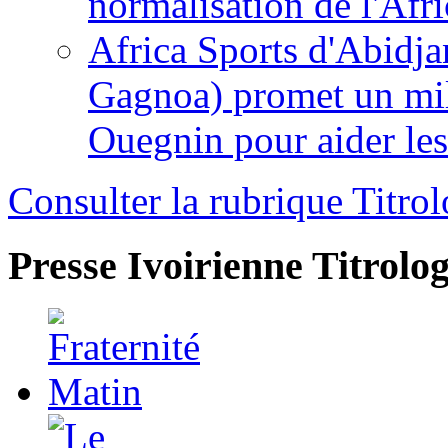
normalisation de l'Afr
Africa Sports d'Abidja
Gagnoa) promet un mil
Ouegnin pour aider le
Consulter la rubrique Titrol
Presse Ivoirienne
Titrolog