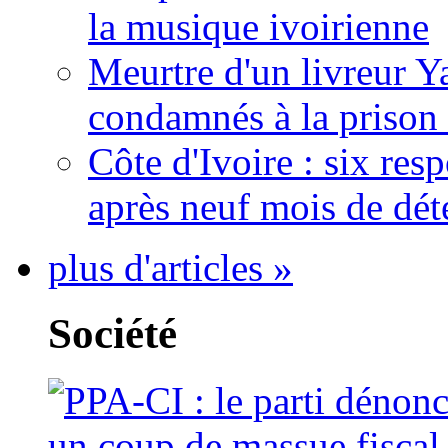
la musique ivoirienne
Meurtre d'un livreur Y
condamnés à la prison 
Côte d'Ivoire : six re
après neuf mois de dét
plus d'articles »
Société