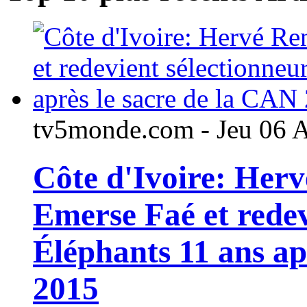
tv5monde.com - Jeu 06 
Côte d'Ivoire: Her
Emerse Faé et redev
Éléphants 11 ans ap
2015