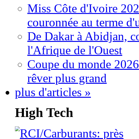
Miss Côte d'Ivoire 20
couronnée au terme d'
De Dakar à Abidjan, c
l'Afrique de l'Ouest
Coupe du monde 2026: 
rêver plus grand
plus d'articles »
High Tech