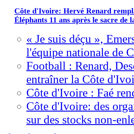
Côte d'Ivoire: Hervé Renard rempla
Éléphants 11 ans après le sacre de
« Je suis déçu », Emers
l'équipe nationale de C
Football : Renard, Des
entraîner la Côte d'Ivo
Côte d'Ivoire : Faé ren
Côte d'Ivoire: des organ
sur des stocks non-enl