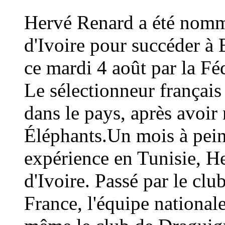
Hervé Renard a été nommé
d'Ivoire pour succéder à 
ce mardi 4 août par la Fé
Le sélectionneur français
dans le pays, après avoi
Éléphants.Un mois à peine
expérience en Tunisie, H
d'Ivoire. Passé par le cl
France, l'équipe national