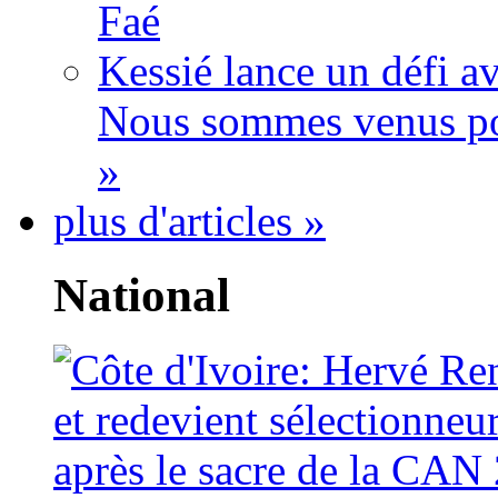
Faé
Kessié lance un défi av
Nous sommes venus po
»
plus d'articles »
National