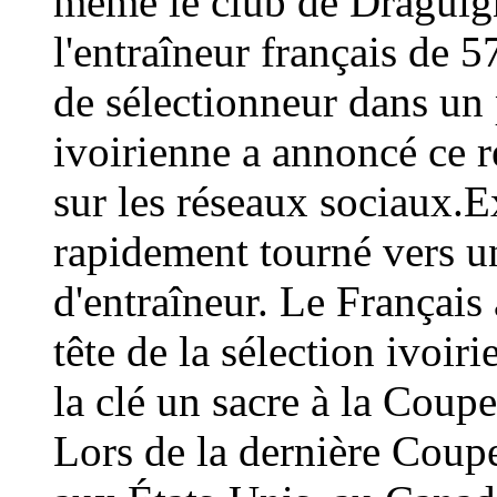
même le club de Draguign
l'entraîneur français de 
de sélectionneur dans un 
ivoirienne a annoncé ce
sur les réseaux sociaux.E
rapidement tourné vers un
d'entraîneur. Le Français 
tête de la sélection ivoir
la clé un sacre à la Coup
Lors de la dernière Coup