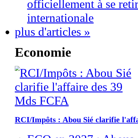
officiellement à se ret
internationale
plus d'articles »
Economie
RCI/Impôts : Abou Sié clarifie l'a