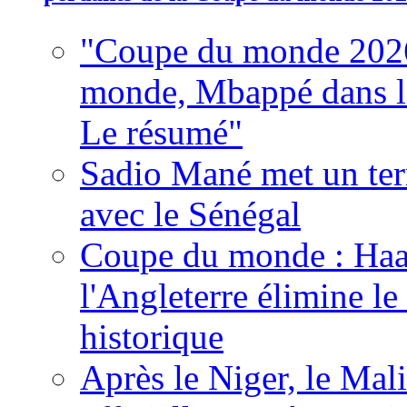
"Coupe du monde 2026
monde, Mbappé dans l'h
Le résumé"
Sadio Mané met un term
avec le Sénégal
Coupe du monde : Haala
l'Angleterre élimine 
historique
Après le Niger, le Mal