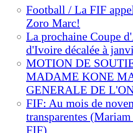
Football / La FIF appe
Zoro Marc!
La prochaine Coupe d'
d'Ivoire décalée à janv
MOTION DE SOUTI
MADAME KONE MA
GENERALE DE L'O
FIF: Au mois de novemb
transparentes (Mariam
FIF)