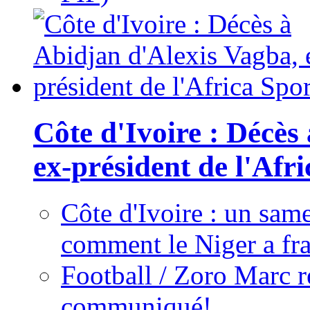
Côte d'Ivoire : Décès
ex-président de l'Afr
Côte d'Ivoire : un same
comment le Niger a fra
Football / Zoro Marc ré
communiqué!