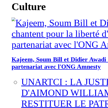
Culture
Kajeem, Soum Bill et Didier Awadi c
partenariat avec l'ONG Amnesty
UNARTCI : LA JUS
D'AIMOND WILLIA
RESTITUER LE PAT