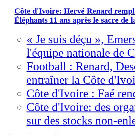
Côte d'Ivoire: Hervé Renard rempla
Éléphants 11 ans après le sacre de
« Je suis déçu », Emers
l'équipe nationale de C
Football : Renard, Des
entraîner la Côte d'Ivo
Côte d'Ivoire : Faé ren
Côte d'Ivoire: des organ
sur des stocks non-enl