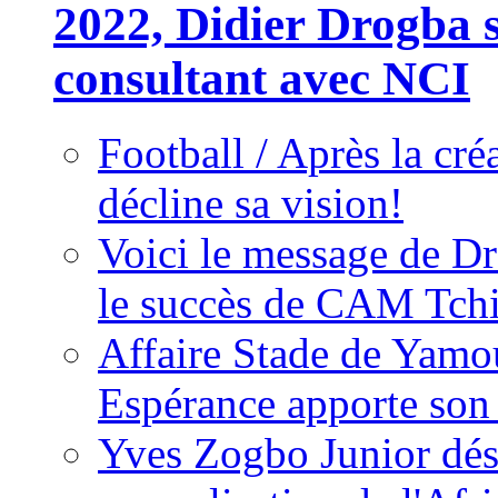
2022, Didier Drogba s
consultant avec NCI
Football / Après la cr
décline sa vision!
Voici le message de D
le succès de CAM Tch
Affaire Stade de Ya
Espérance apporte son
Yves Zogbo Junior dés