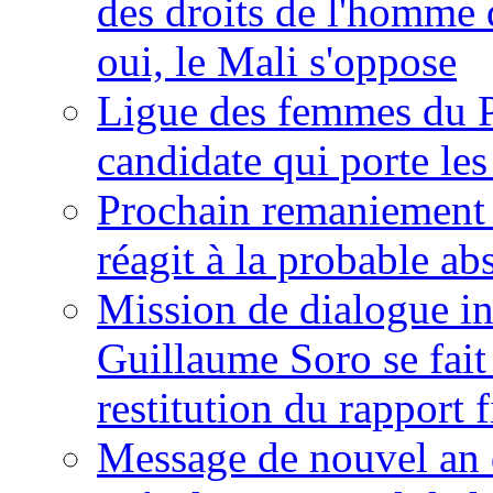
des droits de l'homme 
oui, le Mali s'oppose
Ligue des femmes du P
candidate qui porte le
Prochain remaniement m
réagit à la probable a
Mission de dialogue i
Guillaume Soro se fait
restitution du rapport f
Message de nouvel an 