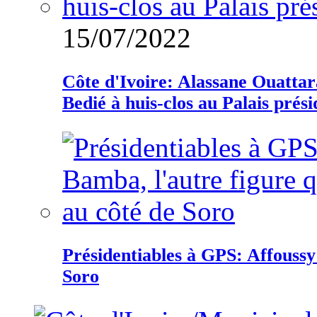
15/07/2022
Côte d'Ivoire: Alassane Ouatta
Bedié à huis-clos au Palais prési
Présidentiables à GPS: Affoussy 
Soro