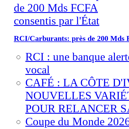
RCI/Carburants: près de 200 Mds F
RCI : une banque alert
vocal
CAFÉ : LA CÔTE D'
NOUVELLES VARIÉ
POUR RELANCER S
Coupe du Monde 2026 :