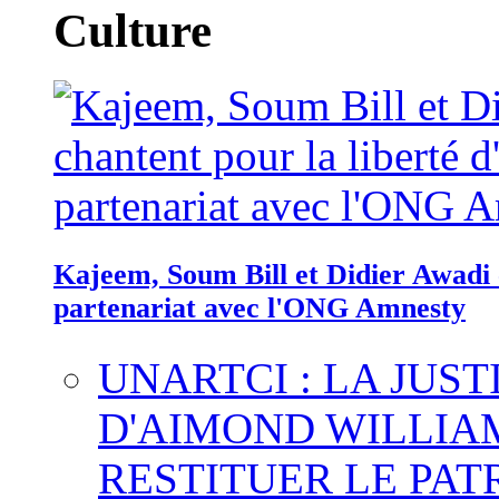
Culture
Kajeem, Soum Bill et Didier Awadi c
partenariat avec l'ONG Amnesty
UNARTCI : LA JUS
D'AIMOND WILLIA
RESTITUER LE PAT