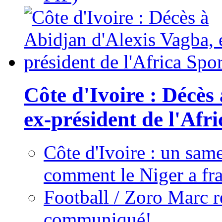
Côte d'Ivoire : Décès
ex-président de l'Afr
Côte d'Ivoire : un same
comment le Niger a fra
Football / Zoro Marc ré
communiqué!