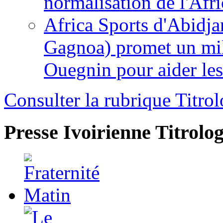
normalisation de l'Afr
Africa Sports d'Abidja
Gagnoa) promet un mil
Ouegnin pour aider le
Consulter la rubrique Titrol
Presse Ivoirienne
Titrolog