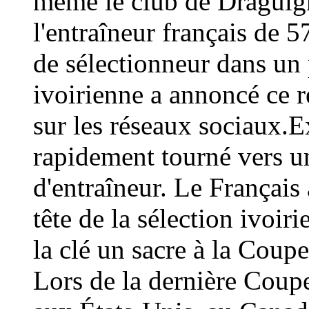
même le club de Draguign
l'entraîneur français de 
de sélectionneur dans un 
ivoirienne a annoncé ce
sur les réseaux sociaux.E
rapidement tourné vers un
d'entraîneur. Le Français 
tête de la sélection ivoir
la clé un sacre à la Coup
Lors de la dernière Coup