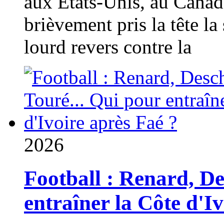
aux États-Unis, au Canad
brièvement pris la tête la 
lourd revers contre la
2026
Football : Renard, D
entraîner la Côte d'I