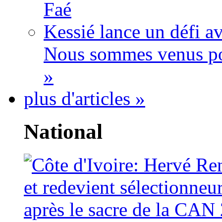
Faé
Kessié lance un défi av
Nous sommes venus po
»
plus d'articles »
National