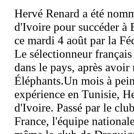
Hervé Renard a été nommé
d'Ivoire pour succéder à 
ce mardi 4 août par la Fé
Le sélectionneur français
dans le pays, après avoi
Éléphants.Un mois à peine
expérience en Tunisie, H
d'Ivoire. Passé par le cl
France, l'équipe national