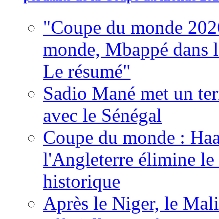
"Coupe du monde 2026
monde, Mbappé dans l'h
Le résumé"
Sadio Mané met un term
avec le Sénégal
Coupe du monde : Haala
l'Angleterre élimine 
historique
Après le Niger, le Mal