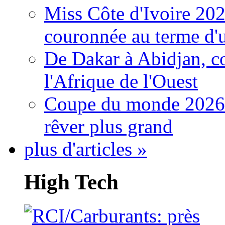
Miss Côte d'Ivoire 20
couronnée au terme d'
De Dakar à Abidjan, c
l'Afrique de l'Ouest
Coupe du monde 2026: 
rêver plus grand
plus d'articles »
High Tech