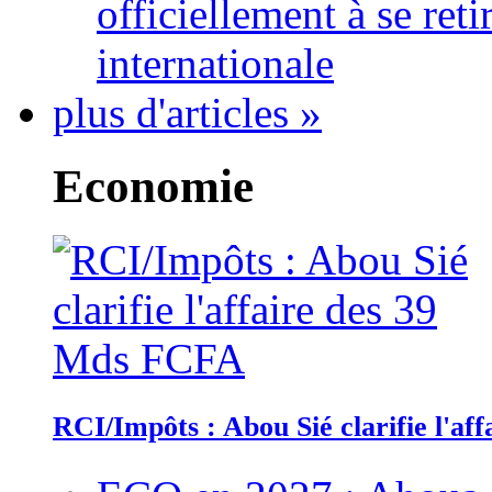
officiellement à se ret
internationale
plus d'articles »
Economie
RCI/Impôts : Abou Sié clarifie l'a