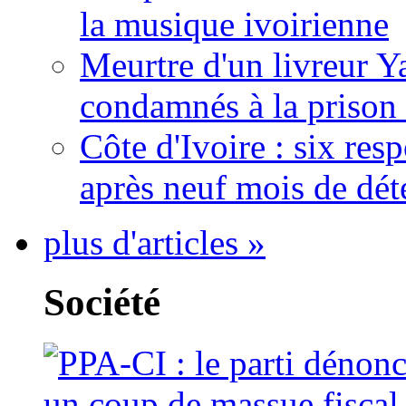
la musique ivoirienne
Meurtre d'un livreur Y
condamnés à la prison 
Côte d'Ivoire : six re
après neuf mois de dét
plus d'articles »
Société