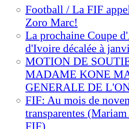
Football / La FIF appe
Zoro Marc!
La prochaine Coupe d'
d'Ivoire décalée à janv
MOTION DE SOUTI
MADAME KONE MA
GENERALE DE L'O
FIF: Au mois de novemb
transparentes (Mariam
FIF)