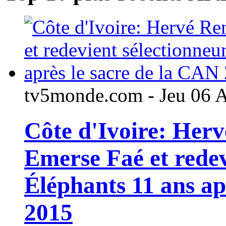
tv5monde.com - Jeu 06 
Côte d'Ivoire: Her
Emerse Faé et redev
Éléphants 11 ans ap
2015