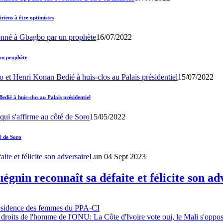
iens à être optimistes
16/07/2022
un prophète
15/07/2022
ié à huis-clos au Palais présidentiel
15/05/2022
é de Soro
Lun 04 Sept 2023
gnin reconnaît sa défaite et félicite son ad
résidence des femmes du PPA-CI
 droits de l'homme de l'ONU: La Côte d'Ivoire vote oui, le Mali s'oppo