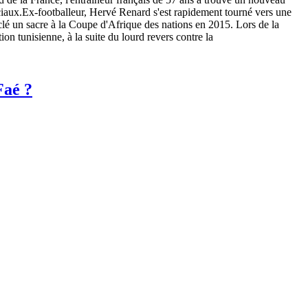
ciaux.Ex-footballeur, Hervé Renard s'est rapidement tourné vers une
a clé un sacre à la Coupe d'Afrique des nations en 2015. Lors de la
n tunisienne, à la suite du lourd revers contre la
Faé ?