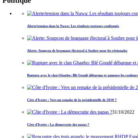
Politique
Alerte/tension dans la Nawa: Les résultats toujours confisqués
Alerte: Soupçon de braquage électoral à Soubre pour les régionales
Rupture avec le clan Gbagbo: Blé Goudé débarque et annonce les couleurs
Côte d'Ivoire : Vers un remake de la présidentielle de 2010 ?
31/10/2022
Côte d'Ivoire : La démocratie des papas ?