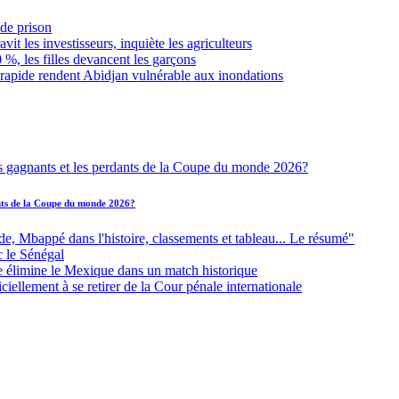
de prison
it les investisseurs, inquiète les agriculteurs
 %, les filles devancent les garçons
 rapide rendent Abidjan vulnérable aux inondations
ants de la Coupe du monde 2026?
Mbappé dans l'histoire, classements et tableau... Le résumé"
c le Sénégal
e élimine le Mexique dans un match historique
iellement à se retirer de la Cour pénale internationale