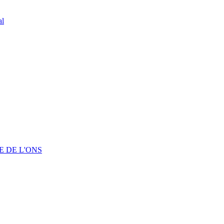
al
 DE L'ONS