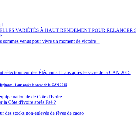
al
OUVELLES VARIÉTÉS À HAUT RENDEMENT POUR RELANCER
é
ous sommes venus pour vivre un moment de victoire »
léphants 11 ans après le sacre de la CAN 2015
équipe nationale de Côte d'Ivoire
r la Côte d'Ivoire après Faé ?
s sur des stocks non-enlevés de fèves de cacao