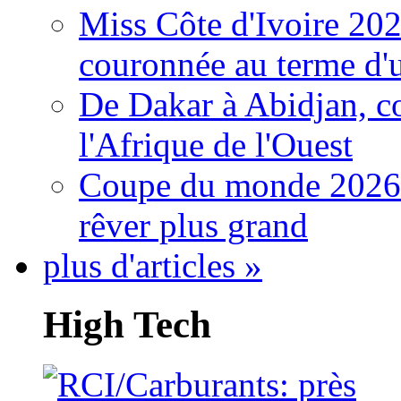
Miss Côte d'Ivoire 20
couronnée au terme d'
De Dakar à Abidjan, c
l'Afrique de l'Ouest
Coupe du monde 2026: 
rêver plus grand
plus d'articles »
High Tech