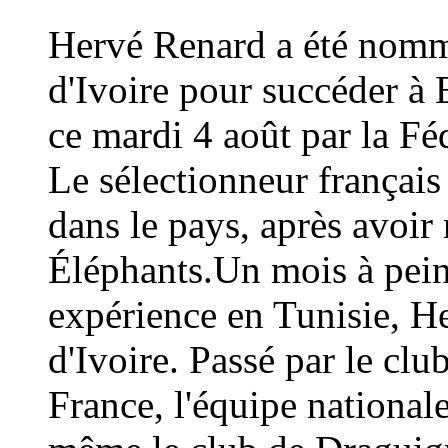
Hervé Renard a été nommé
d'Ivoire pour succéder à 
ce mardi 4 août par la Fé
Le sélectionneur français
dans le pays, après avoi
Éléphants.Un mois à peine
expérience en Tunisie, H
d'Ivoire. Passé par le cl
France, l'équipe national