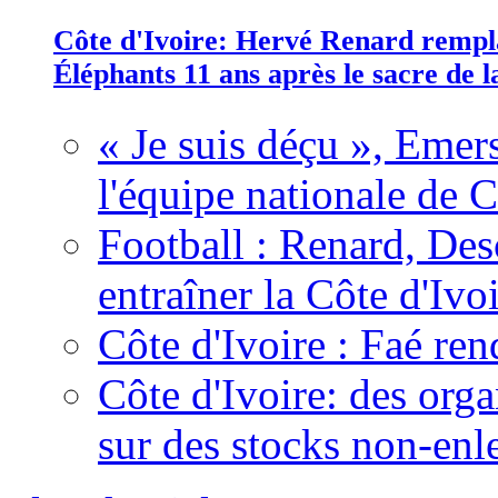
Côte d'Ivoire: Hervé Renard rempla
Éléphants 11 ans après le sacre de
« Je suis déçu », Emers
l'équipe nationale de C
Football : Renard, Des
entraîner la Côte d'Ivo
Côte d'Ivoire : Faé ren
Côte d'Ivoire: des organ
sur des stocks non-enl