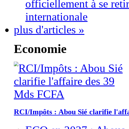
officiellement à se ret
internationale
plus d'articles »
Economie
RCI/Impôts : Abou Sié clarifie l'a