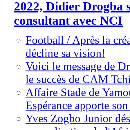
2022, Didier Drogba s
consultant avec NCI
Football / Après la cr
décline sa vision!
Voici le message de D
le succès de CAM Tch
Affaire Stade de Ya
Espérance apporte son
Yves Zogbo Junior dés