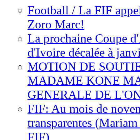
Football / La FIF appe
Zoro Marc!
La prochaine Coupe d'
d'Ivoire décalée à janv
MOTION DE SOUTI
MADAME KONE MA
GENERALE DE L'O
FIF: Au mois de novemb
transparentes (Mariam
FIF)