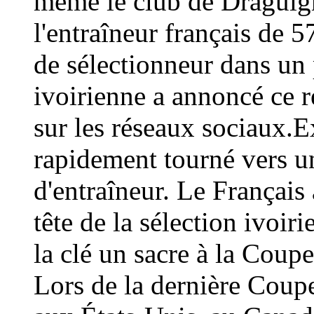
même le club de Draguign
l'entraîneur français de 
de sélectionneur dans un 
ivoirienne a annoncé ce
sur les réseaux sociaux.E
rapidement tourné vers un
d'entraîneur. Le Français 
tête de la sélection ivoir
la clé un sacre à la Coup
Lors de la dernière Coup