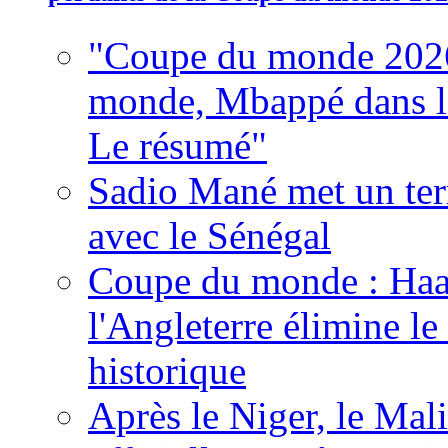
"Coupe du monde 2026
monde, Mbappé dans l'h
Le résumé"
Sadio Mané met un term
avec le Sénégal
Coupe du monde : Haala
l'Angleterre élimine 
historique
Après le Niger, le Mal