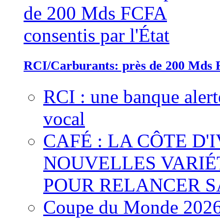
RCI/Carburants: près de 200 Mds F
RCI : une banque alert
vocal
CAFÉ : LA CÔTE D'
NOUVELLES VARIÉ
POUR RELANCER S
Coupe du Monde 2026 :