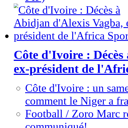
Côte d'Ivoire : Décès
ex-président de l'Afr
Côte d'Ivoire : un same
comment le Niger a fra
Football / Zoro Marc ré
communiqué!