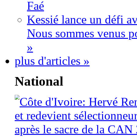
Faé
Kessié lance un défi av
Nous sommes venus po
»
plus d'articles »
National