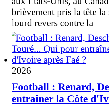
aux États-Unis, au Canad
brièvement pris la tête la 
lourd revers contre la
2026
Football : Renard, D
entraîner la Côte d'I