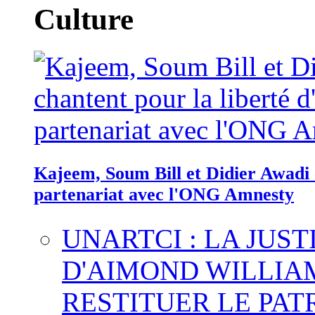
Culture
Kajeem, Soum Bill et Didier Awadi c
partenariat avec l'ONG Amnesty
UNARTCI : LA JUS
D'AIMOND WILLIA
RESTITUER LE PAT