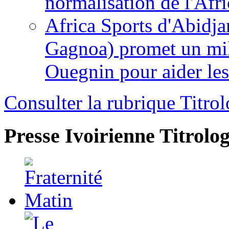
normalisation de l'Afr
Africa Sports d'Abidja
Gagnoa) promet un mil
Ouegnin pour aider le
Consulter la rubrique Titrol
Presse Ivoirienne
Titrolog