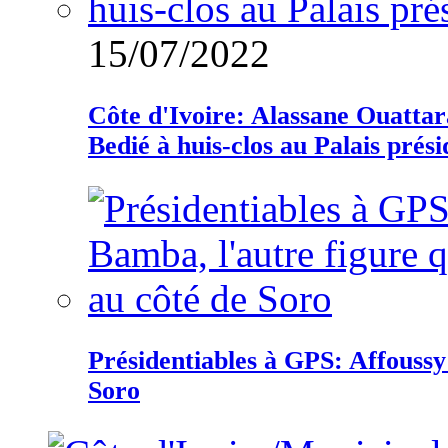
15/07/2022
Côte d'Ivoire: Alassane Ouatta
Bedié à huis-clos au Palais prési
Présidentiables à GPS: Affoussy 
Soro