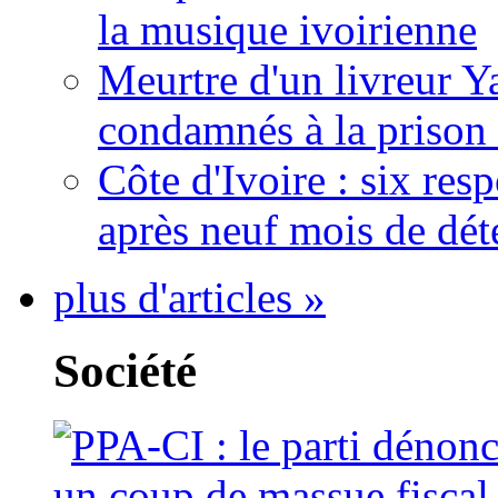
la musique ivoirienne
Meurtre d'un livreur Y
condamnés à la prison 
Côte d'Ivoire : six re
après neuf mois de dét
plus d'articles »
Société