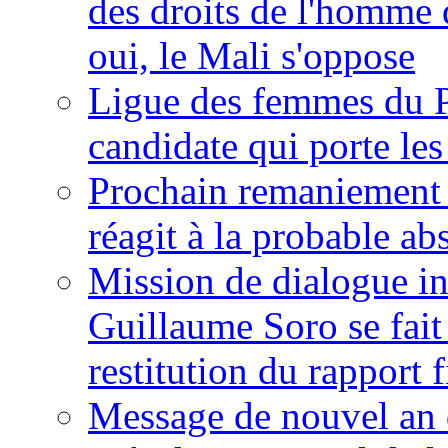
des droits de l'homme 
oui, le Mali s'oppose
Ligue des femmes du P
candidate qui porte le
Prochain remaniement m
réagit à la probable a
Mission de dialogue i
Guillaume Soro se fait
restitution du rapport f
Message de nouvel an 