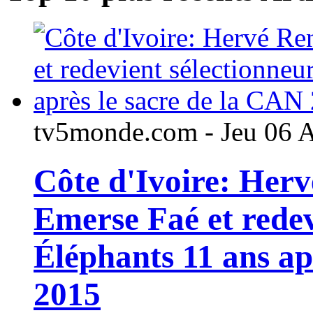
tv5monde.com - Jeu 06 
Côte d'Ivoire: Her
Emerse Faé et redev
Éléphants 11 ans ap
2015