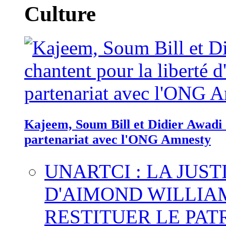
Culture
Kajeem, Soum Bill et Didier Awadi c
partenariat avec l'ONG Amnesty
UNARTCI : LA JUS
D'AIMOND WILLIA
RESTITUER LE PAT