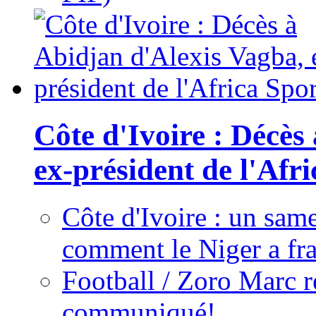
Côte d'Ivoire : Décès
ex-président de l'Afr
Côte d'Ivoire : un same
comment le Niger a fra
Football / Zoro Marc ré
communiqué!