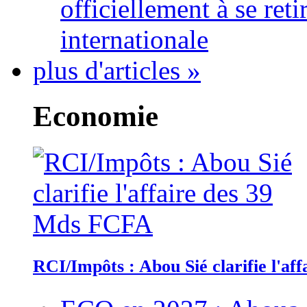
officiellement à se ret
internationale
plus d'articles »
Economie
RCI/Impôts : Abou Sié clarifie l'a