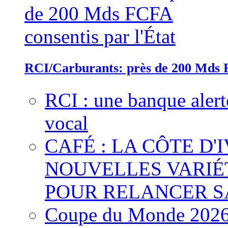
RCI/Carburants: près de 200 Mds F
RCI : une banque alert
vocal
CAFÉ : LA CÔTE D'
NOUVELLES VARIÉ
POUR RELANCER S
Coupe du Monde 2026 :