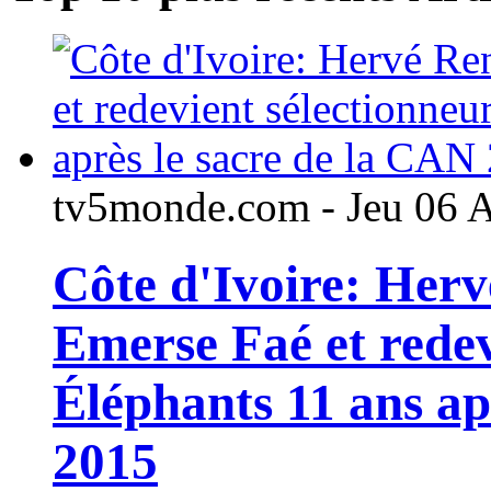
tv5monde.com - Jeu 06 
Côte d'Ivoire: Her
Emerse Faé et redev
Éléphants 11 ans ap
2015