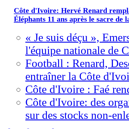
Côte d'Ivoire: Hervé Renard rempla
Éléphants 11 ans après le sacre de
« Je suis déçu », Emers
l'équipe nationale de C
Football : Renard, Des
entraîner la Côte d'Ivo
Côte d'Ivoire : Faé ren
Côte d'Ivoire: des organ
sur des stocks non-enl