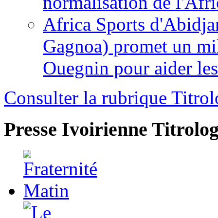
normalisation de l'Afr
Africa Sports d'Abidja
Gagnoa) promet un mil
Ouegnin pour aider le
Consulter la rubrique Titrol
Presse Ivoirienne
Titrolog