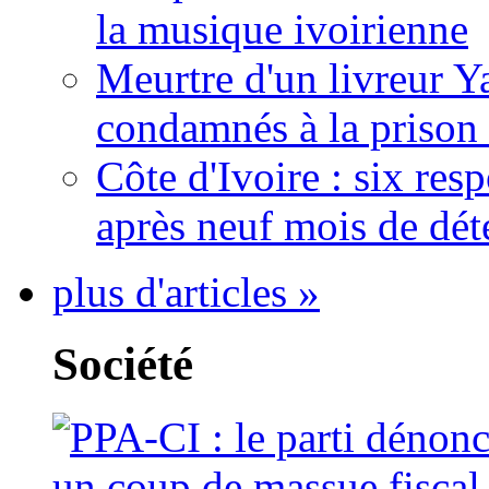
la musique ivoirienne
Meurtre d'un livreur Y
condamnés à la prison 
Côte d'Ivoire : six re
après neuf mois de dét
plus d'articles »
Société