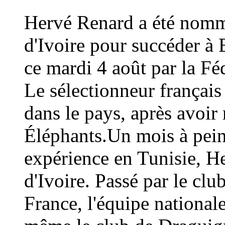
Hervé Renard a été nommé
d'Ivoire pour succéder à 
ce mardi 4 août par la Fé
Le sélectionneur français
dans le pays, après avoi
Éléphants.Un mois à peine
expérience en Tunisie, H
d'Ivoire. Passé par le cl
France, l'équipe national