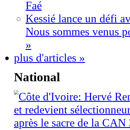
Faé
Kessié lance un défi av
Nous sommes venus po
»
plus d'articles »
National