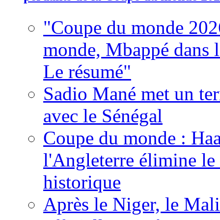
"Coupe du monde 2026
monde, Mbappé dans l'h
Le résumé"
Sadio Mané met un term
avec le Sénégal
Coupe du monde : Haala
l'Angleterre élimine 
historique
Après le Niger, le Mal