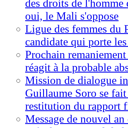
des droits de l'homme 
oui, le Mali s'oppose
Ligue des femmes du P
candidate qui porte le
Prochain remaniement m
réagit à la probable a
Mission de dialogue i
Guillaume Soro se fait
restitution du rapport f
Message de nouvel an 