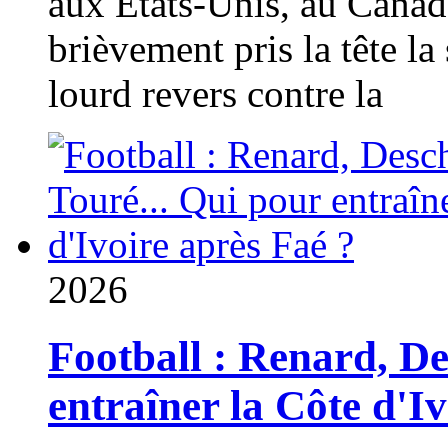
aux États-Unis, au Canad
brièvement pris la tête la 
lourd revers contre la
2026
Football : Renard, D
entraîner la Côte d'I