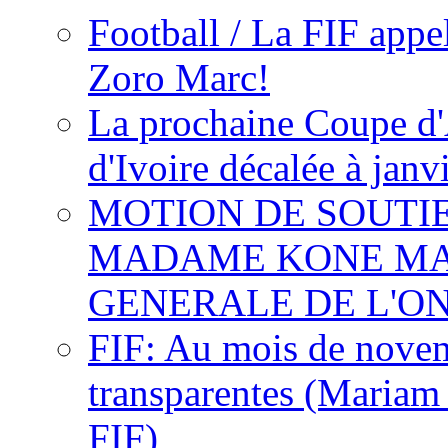
Football / La FIF appe
Zoro Marc!
La prochaine Coupe d'
d'Ivoire décalée à janv
MOTION DE SOUTI
MADAME KONE MA
GENERALE DE L'O
FIF: Au mois de novemb
transparentes (Mariam
FIF)