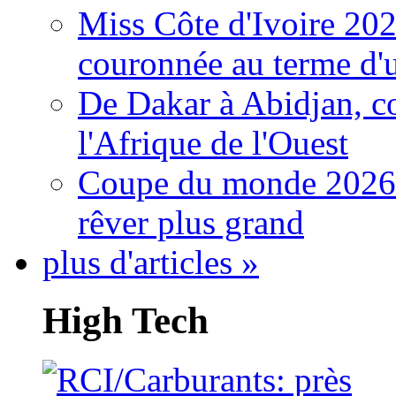
Miss Côte d'Ivoire 20
couronnée au terme d'
De Dakar à Abidjan, c
l'Afrique de l'Ouest
Coupe du monde 2026: 
rêver plus grand
plus d'articles »
High Tech