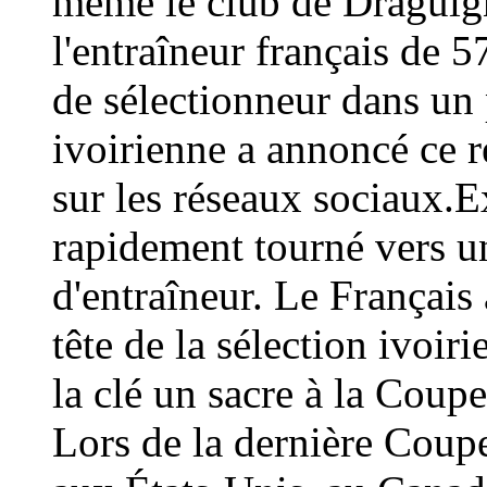
même le club de Draguign
l'entraîneur français de 
de sélectionneur dans un 
ivoirienne a annoncé ce
sur les réseaux sociaux.E
rapidement tourné vers un
d'entraîneur. Le Français 
tête de la sélection ivoir
la clé un sacre à la Coup
Lors de la dernière Coup