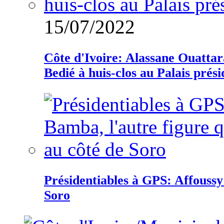
15/07/2022
Côte d'Ivoire: Alassane Ouatta
Bedié à huis-clos au Palais prési
Présidentiables à GPS: Affoussy 
Soro