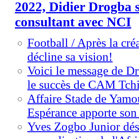
2022, Didier Drogba s
consultant avec NCI
Football / Après la cr
décline sa vision!
Voici le message de D
le succès de CAM Tch
Affaire Stade de Ya
Espérance apporte son
Yves Zogbo Junior dés