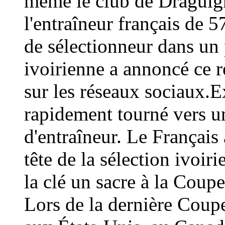
même le club de Draguign
l'entraîneur français de 
de sélectionneur dans un 
ivoirienne a annoncé ce
sur les réseaux sociaux.E
rapidement tourné vers un
d'entraîneur. Le Français 
tête de la sélection ivoir
la clé un sacre à la Coup
Lors de la dernière Coup