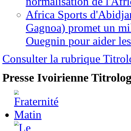
normalisation de l'Afr
Africa Sports d'Abidja
Gagnoa) promet un mil
Ouegnin pour aider le
Consulter la rubrique Titrol
Presse Ivoirienne
Titrolog