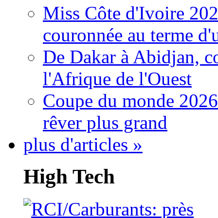
Miss Côte d'Ivoire 20
couronnée au terme d'
De Dakar à Abidjan, c
l'Afrique de l'Ouest
Coupe du monde 2026: 
rêver plus grand
plus d'articles »
High Tech