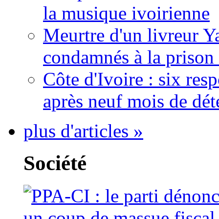
la musique ivoirienne
Meurtre d'un livreur Y
condamnés à la prison 
Côte d'Ivoire : six re
après neuf mois de dét
plus d'articles »
Société