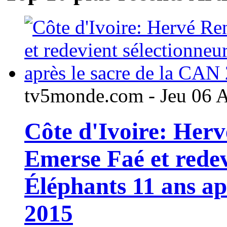
tv5monde.com - Jeu 06 
Côte d'Ivoire: Her
Emerse Faé et redev
Éléphants 11 ans ap
2015