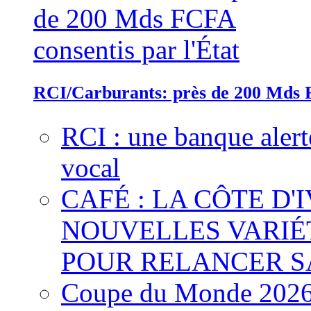
RCI/Carburants: près de 200 Mds F
RCI : une banque alert
vocal
CAFÉ : LA CÔTE D'
NOUVELLES VARIÉ
POUR RELANCER S
Coupe du Monde 2026 :