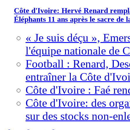
Côte d'Ivoire: Hervé Renard rempla
Éléphants 11 ans après le sacre de
« Je suis déçu », Emers
l'équipe nationale de C
Football : Renard, Des
entraîner la Côte d'Ivo
Côte d'Ivoire : Faé ren
Côte d'Ivoire: des organ
sur des stocks non-enl