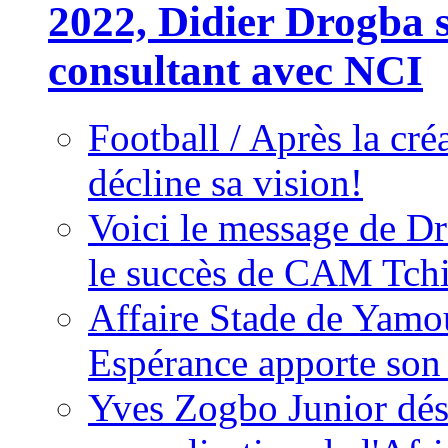
2022, Didier Drogba s
consultant avec NCI
Football / Après la cr
décline sa vision!
Voici le message de D
le succès de CAM Tch
Affaire Stade de Ya
Espérance apporte son
Yves Zogbo Junior dés