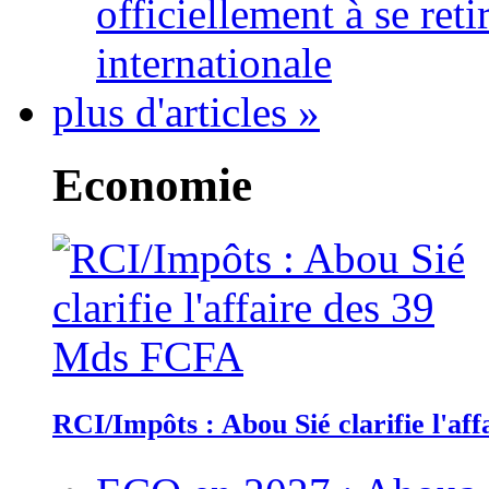
officiellement à se ret
internationale
plus d'articles »
Economie
RCI/Impôts : Abou Sié clarifie l'a