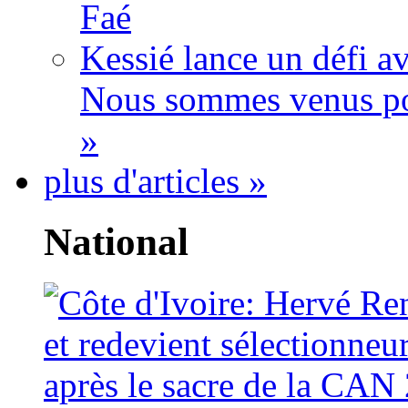
Faé
Kessié lance un défi av
Nous sommes venus po
»
plus d'articles »
National