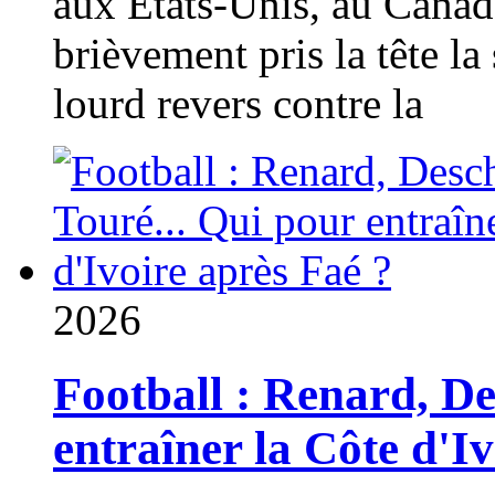
aux États-Unis, au Canad
brièvement pris la tête la 
lourd revers contre la
2026
Football : Renard, D
entraîner la Côte d'I