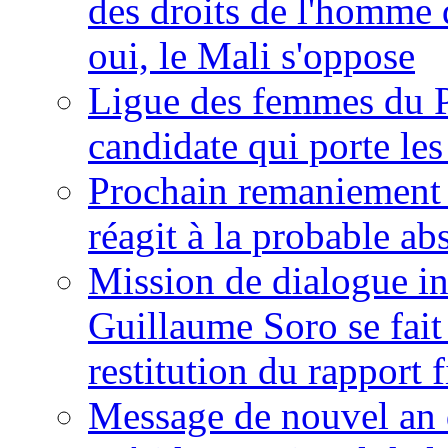
des droits de l'homme 
oui, le Mali s'oppose
Ligue des femmes du P
candidate qui porte le
Prochain remaniement m
réagit à la probable a
Mission de dialogue i
Guillaume Soro se fait
restitution du rapport f
Message de nouvel an 