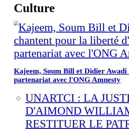
Culture
Kajeem, Soum Bill et Didier Awadi c
partenariat avec l'ONG Amnesty
UNARTCI : LA JUS
D'AIMOND WILLIA
RESTITUER LE PAT