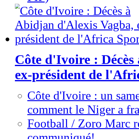
Côte d'Ivoire : Décès
ex-président de l'Afr
Côte d'Ivoire : un same
comment le Niger a fra
Football / Zoro Marc ré
communiqué!