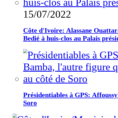
15/07/2022
Côte d'Ivoire: Alassane Ouatta
Bedié à huis-clos au Palais prési
Présidentiables à GPS: Affoussy 
Soro