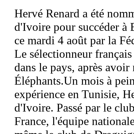
Hervé Renard a été nommé
d'Ivoire pour succéder à 
ce mardi 4 août par la Fé
Le sélectionneur français
dans le pays, après avoi
Éléphants.Un mois à peine
expérience en Tunisie, H
d'Ivoire. Passé par le cl
France, l'équipe national