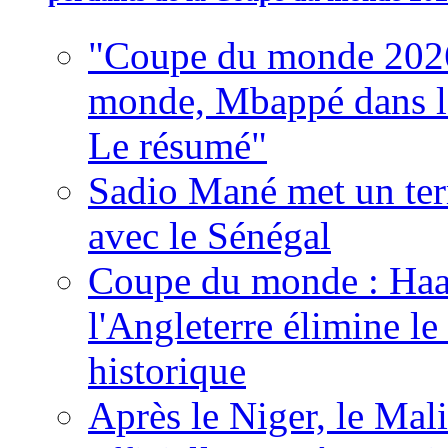
"Coupe du monde 2026
monde, Mbappé dans l'h
Le résumé"
Sadio Mané met un term
avec le Sénégal
Coupe du monde : Haala
l'Angleterre élimine 
historique
Après le Niger, le Mal