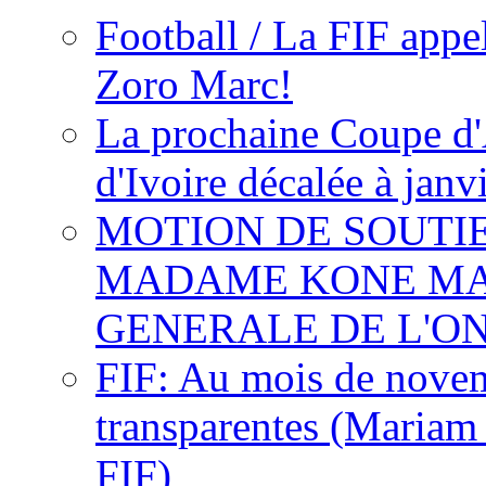
Football / La FIF appe
Zoro Marc!
La prochaine Coupe d'
d'Ivoire décalée à janv
MOTION DE SOUTI
MADAME KONE MA
GENERALE DE L'O
FIF: Au mois de novemb
transparentes (Mariam
FIF)